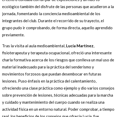
ecológico también del disfrute de las personas que acudieron a la
jornada, fomentando la conciencia medioambiental de los
integrantes del club. Durante el recorrido de su trayecto, el
grupo pudo ir comprobando, de forma directa, aquello aprendido
previamente.
Tras la visita al aula medioambiental,
Lucía Martínez
,
fisioterapeuta y terapeuta ocupacional, ofreció una interesante
charla formativa acerca de los riesgos que conlleva un mal uso de
material inadecuado para la práctica del senderismo y
movimientos forzosos que puedan desembocar en futuras
lesiones. Puso énfasis en la práctica del calentamiento,
ofreciendo una clase práctica como ejemplo y dio varios consejos
sobre prevención de lesiones, técnicas adecuadas para la marcha
y cuidado y mantenimiento del cuerpo cuando se realiza una
actividad física en un entorno natural. Poder comprobar, a tiempo
real, los beneficios de los consejos que ofrecía Lucía, fue