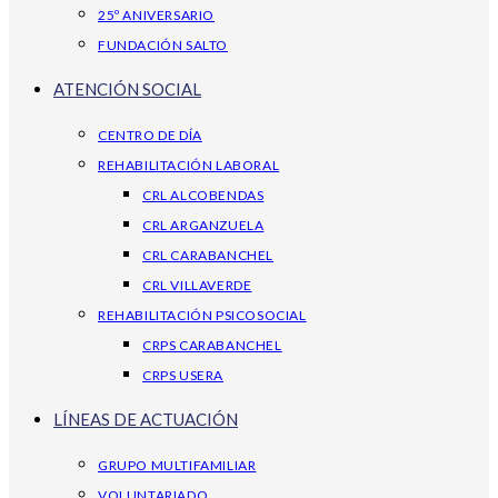
25º ANIVERSARIO
FUNDACIÓN SALTO
ATENCIÓN SOCIAL
CENTRO DE DÍA
REHABILITACIÓN LABORAL
CRL ALCOBENDAS
CRL ARGANZUELA
CRL CARABANCHEL
CRL VILLAVERDE
REHABILITACIÓN PSICOSOCIAL
CRPS CARABANCHEL
CRPS USERA
LÍNEAS DE ACTUACIÓN
GRUPO MULTIFAMILIAR
VOLUNTARIADO