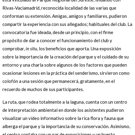
Rivas-Vaciamadrid, reconocida localidad de las varias que
conforman su extensión. Amigas, amigos y familiares, pudieron
compartir la experiencia con sus allegados; habituales del club. La
convocatoria fue ideada, desde un principio, con el firme
propósito de dar a conocer el funcionamiento del club y
comprobar,
in situ
, los beneficios que aporta. Una exposición
sobre la importancia de la creación del parque y el cuidado de su
entorno y una charla sobre algunos de los factores que pueden
ocasionar lesiones en la práctica del senderismo, sirvieron como
colofón a una sesión que permanecerá, gratamente, en el
recuerdo de muchos de sus participantes.
La ruta, que rodea totalmente a la laguna, cuenta con un centro
de interpretación ambiental en donde los asistentes pudieron
visualizar un vídeo informativo sobre la rica flora y fauna que
alberga el parque y la importancia de su conservación. Asimismo,
el centro contaba con un par de exposiciones y un huerto