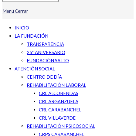
Menú
Cerrar
INICIO
LA FUNDACIÓN
TRANSPARENCIA
25º ANIVERSARIO
FUNDACIÓN SALTO
ATENCIÓN SOCIAL
CENTRO DE DÍA
REHABILITACIÓN LABORAL
CRL ALCOBENDAS
CRL ARGANZUELA
CRL CARABANCHEL
CRL VILLAVERDE
REHABILITACIÓN PSICOSOCIAL
CRPS CARABANCHEL