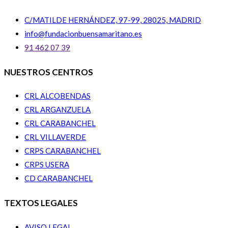
C/MATILDE HERNÁNDEZ, 97-99, 28025, MADRID
info@fundacionbuensamaritano.es
91 462 07 39
NUESTROS CENTROS
CRL ALCOBENDAS
CRL ARGANZUELA
CRL CARABANCHEL
CRL VILLAVERDE
CRPS CARABANCHEL
CRPS USERA
CD CARABANCHEL
TEXTOS LEGALES
AVISO LEGAL