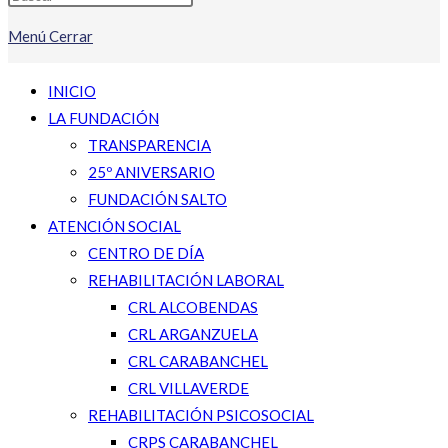
Menú
Cerrar
INICIO
LA FUNDACIÓN
TRANSPARENCIA
25º ANIVERSARIO
FUNDACIÓN SALTO
ATENCIÓN SOCIAL
CENTRO DE DÍA
REHABILITACIÓN LABORAL
CRL ALCOBENDAS
CRL ARGANZUELA
CRL CARABANCHEL
CRL VILLAVERDE
REHABILITACIÓN PSICOSOCIAL
CRPS CARABANCHEL