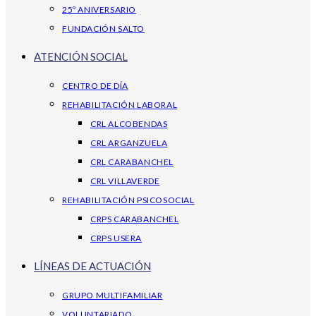
25º ANIVERSARIO
FUNDACIÓN SALTO
ATENCIÓN SOCIAL
CENTRO DE DÍA
REHABILITACIÓN LABORAL
CRL ALCOBENDAS
CRL ARGANZUELA
CRL CARABANCHEL
CRL VILLAVERDE
REHABILITACIÓN PSICOSOCIAL
CRPS CARABANCHEL
CRPS USERA
LÍNEAS DE ACTUACIÓN
GRUPO MULTIFAMILIAR
VOLUNTARIADO