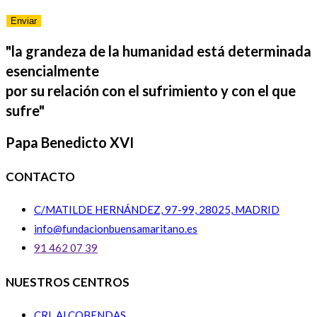
"la grandeza de la humanidad está determinada
esencialmente
por su relación con el sufrimiento y con el que
sufre"
Papa Benedicto XVI
CONTACTO
C/MATILDE HERNÁNDEZ, 97-99, 28025, MADRID
info@fundacionbuensamaritano.es
91 462 07 39
NUESTROS CENTROS
CRL ALCOBENDAS