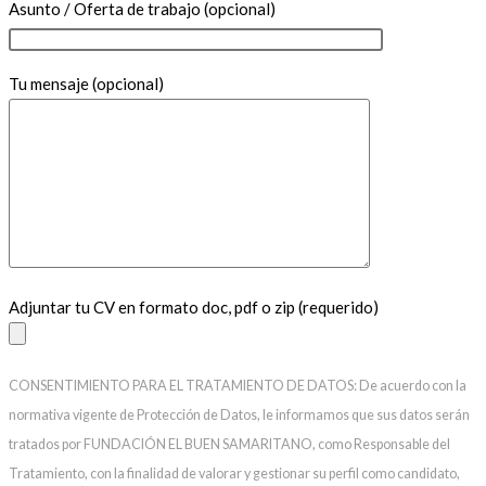
Asunto / Oferta de trabajo (opcional)
Tu mensaje (opcional)
Adjuntar tu CV en formato doc, pdf o zip (requerido)
CONSENTIMIENTO PARA EL TRATAMIENTO DE DATOS: De acuerdo con la
normativa vigente de Protección de Datos, le informamos que sus datos serán
tratados por FUNDACIÓN EL BUEN SAMARITANO, como Responsable del
Tratamiento, con la finalidad de valorar y gestionar su perfil como candidato,