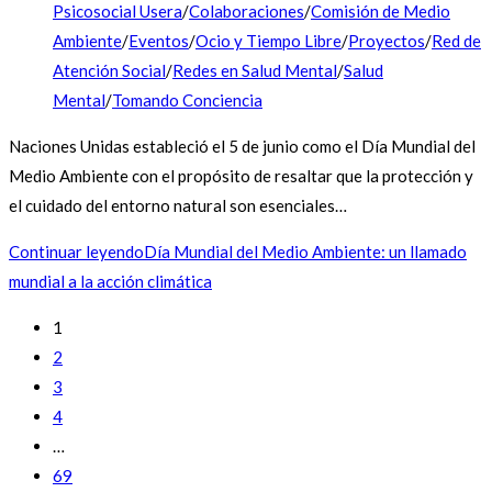
Psicosocial Usera
/
Colaboraciones
/
Comisión de Medio
Ambiente
/
Eventos
/
Ocio y Tiempo Libre
/
Proyectos
/
Red de
Atención Social
/
Redes en Salud Mental
/
Salud
Mental
/
Tomando Conciencia
Naciones Unidas estableció el 5 de junio como el Día Mundial del
Medio Ambiente con el propósito de resaltar que la protección y
el cuidado del entorno natural son esenciales…
Continuar leyendo
Día Mundial del Medio Ambiente: un llamado
mundial a la acción climática
1
2
3
4
…
69