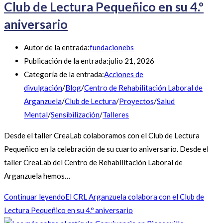
Club de Lectura Pequeñico en su 4.º
aniversario
Autor de la entrada:
fundacionebs
Publicación de la entrada:
julio 21, 2026
Categoría de la entrada:
Acciones de
divulgación
/
Blog
/
Centro de Rehabilitación Laboral de
Arganzuela
/
Club de Lectura
/
Proyectos
/
Salud
Mental
/
Sensibilización
/
Talleres
Desde el taller CreaLab colaboramos con el Club de Lectura
Pequeñico en la celebración de su cuarto aniversario. Desde el
taller CreaLab del Centro de Rehabilitación Laboral de
Arganzuela hemos…
Continuar leyendo
El CRL Arganzuela colabora con el Club de
Lectura Pequeñico en su 4.º aniversario