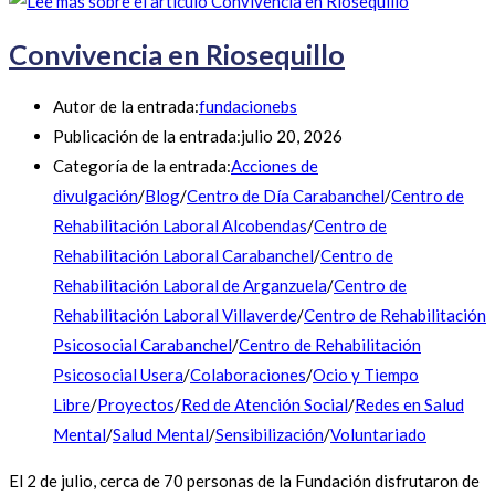
Convivencia en Riosequillo
Autor de la entrada:
fundacionebs
Publicación de la entrada:
julio 20, 2026
Categoría de la entrada:
Acciones de
divulgación
/
Blog
/
Centro de Día Carabanchel
/
Centro de
Rehabilitación Laboral Alcobendas
/
Centro de
Rehabilitación Laboral Carabanchel
/
Centro de
Rehabilitación Laboral de Arganzuela
/
Centro de
Rehabilitación Laboral Villaverde
/
Centro de Rehabilitación
Psicosocial Carabanchel
/
Centro de Rehabilitación
Psicosocial Usera
/
Colaboraciones
/
Ocio y Tiempo
Libre
/
Proyectos
/
Red de Atención Social
/
Redes en Salud
Mental
/
Salud Mental
/
Sensibilización
/
Voluntariado
El 2 de julio, cerca de 70 personas de la Fundación disfrutaron de