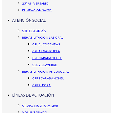
25º ANIVERSARIO
FUNDACIÓN SALTO
ATENCIÓN SOCIAL
CENTRO DE DÍA
REHABILITACIÓN LABORAL
CRL ALCOBENDAS
CRL ARGANZUELA
CRL CARABANCHEL
CRL VILLAVERDE
REHABILITACIÓN PSICOSOCIAL
CRPS CARABANCHEL
CRPS USERA
LÍNEAS DE ACTUACIÓN
GRUPO MULTIFAMILIAR
VOLUNTARIADO