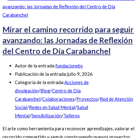
Mirar el camino recorrido para seguir
avanzando: las Jornadas de Reflexión
del Centro de Día Carabanchel
Autor de la entrada:
fundacionebs
Publicación de la entrada:
julio 9, 2026
Categoría de la entrada:
Acciones de
divulgación
/
Blog
/
Centro de Día
Carabanchel
/
Colaboraciones
/
Proyectos
/
Red de Atención
Social
/
Redes en Salud Mental
/
Salud
Mental
/
Sensibilización
/
Talleres
El arte como herramienta para reconocer aprendizajes, valorar el
recorrido compartido y seguir construyendo nuevos proyectos.