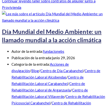
Continuar leyendo
Taller sobre contratos de alquiler junto a
Provivienda
Día Mundial del Medio Ambiente: un
llamado mundial a la acción climática
Autor de la entrada:
fundacionebs
Publicación de la entrada:
junio 29, 2026
Categoría de la entrada:
Acciones de
divulgación
/
Blog
/
Centro de Día Carabanchel
/
Centro de
Rehabilitación Laboral Alcobendas
/
Centro de
Rehabilitación Laboral Carabanchel
/
Centro de
Rehabilitación Laboral de Arganzuela
/
Centro de
Rehabilitación Laboral Villaverde
/
Centro de Rehabilitación
Psicosocial Carabanchel
/
Centro de Rehabilitación