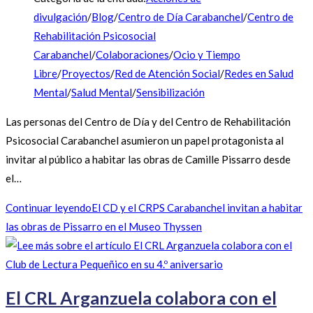
divulgación
/
Blog
/
Centro de Día Carabanchel
/
Centro de
Rehabilitación Psicosocial
Carabanchel
/
Colaboraciones
/
Ocio y Tiempo
Libre
/
Proyectos
/
Red de Atención Social
/
Redes en Salud
Mental
/
Salud Mental
/
Sensibilización
Las personas del Centro de Día y del Centro de Rehabilitación
Psicosocial Carabanchel asumieron un papel protagonista al
invitar al público a habitar las obras de Camille Pissarro desde
el…
Continuar leyendo
El CD y el CRPS Carabanchel invitan a habitar
las obras de Pissarro en el Museo Thyssen
El CRL Arganzuela colabora con el