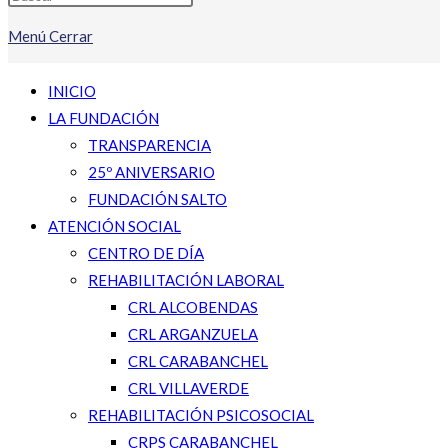
Menú
Cerrar
INICIO
LA FUNDACIÓN
TRANSPARENCIA
25º ANIVERSARIO
FUNDACIÓN SALTO
ATENCIÓN SOCIAL
CENTRO DE DÍA
REHABILITACIÓN LABORAL
CRL ALCOBENDAS
CRL ARGANZUELA
CRL CARABANCHEL
CRL VILLAVERDE
REHABILITACIÓN PSICOSOCIAL
CRPS CARABANCHEL