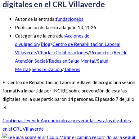
digitales en el CRL Villaverde
Autor de la entrada:
fundacionebs
Publicación de la entrada:
julio 13, 2026
Categoría de la entrada:
Acciones de
divulgación
/
Blog
/
Centro de Rehabilitación Laboral
Villaverde
/
Charlas
/
Colaboraciones
/
Proyectos
/
Red de
Atención Social
/
Redes en Salud Mental
/
Salud
Mental
/
Sensibilización
/
Talleres
El Centro de Rehabilitación Laboral Villaverde acogió una sesión
formativa impartida por INCIBE sobre prevención de estafas
digitales, en la que participaron 14 personas. El pasado 7 de julio,
el…
Continuar leyendo
Aprendiendo a prevenir las estafas digitales
en el CRL Villaverde