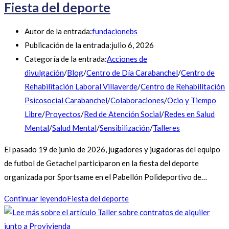
Fiesta del deporte
Autor de la entrada:
fundacionebs
Publicación de la entrada:
julio 6, 2026
Categoría de la entrada:
Acciones de
divulgación
/
Blog
/
Centro de Día Carabanchel
/
Centro de
Rehabilitación Laboral Villaverde
/
Centro de Rehabilitación
Psicosocial Carabanchel
/
Colaboraciones
/
Ocio y Tiempo
Libre
/
Proyectos
/
Red de Atención Social
/
Redes en Salud
Mental
/
Salud Mental
/
Sensibilización
/
Talleres
El pasado 19 de junio de 2026, jugadores y jugadoras del equipo
de futbol de Getachel participaron en la fiesta del deporte
organizada por Sportsame en el Pabellón Polideportivo de…
Continuar leyendo
Fiesta del deporte