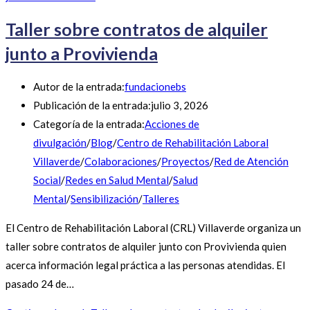
Taller sobre contratos de alquiler
junto a Provivienda
Autor de la entrada:
fundacionebs
Publicación de la entrada:
julio 3, 2026
Categoría de la entrada:
Acciones de
divulgación
/
Blog
/
Centro de Rehabilitación Laboral
Villaverde
/
Colaboraciones
/
Proyectos
/
Red de Atención
Social
/
Redes en Salud Mental
/
Salud
Mental
/
Sensibilización
/
Talleres
El Centro de Rehabilitación Laboral (CRL) Villaverde organiza un
taller sobre contratos de alquiler junto con Provivienda quien
acerca información legal práctica a las personas atendidas. El
pasado 24 de…