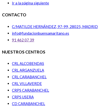
Ir a la página siguiente
CONTACTO
C/MATILDE HERNÁNDEZ, 97-99, 28025, MADRID
info@fundacionbuensamaritano.es
91 462 07 39
NUESTROS CENTROS
CRL ALCOBENDAS
CRL ARGANZUELA
CRL CARABANCHEL
CRL VILLAVERDE
CRPS CARABANCHEL
CRPS USERA
CD CARABANCHEL