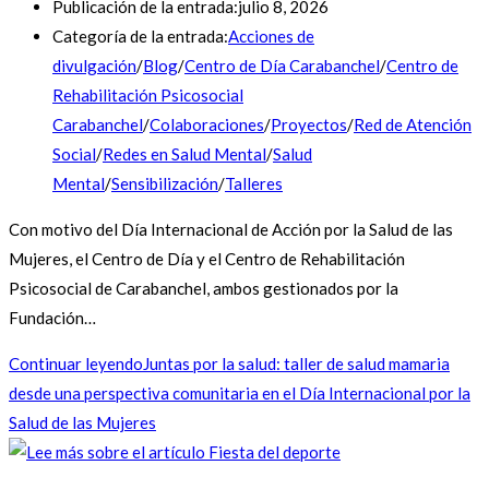
Publicación de la entrada:
julio 8, 2026
Categoría de la entrada:
Acciones de
divulgación
/
Blog
/
Centro de Día Carabanchel
/
Centro de
Rehabilitación Psicosocial
Carabanchel
/
Colaboraciones
/
Proyectos
/
Red de Atención
Social
/
Redes en Salud Mental
/
Salud
Mental
/
Sensibilización
/
Talleres
Con motivo del Día Internacional de Acción por la Salud de las
Mujeres, el Centro de Día y el Centro de Rehabilitación
Psicosocial de Carabanchel, ambos gestionados por la
Fundación…
Continuar leyendo
Juntas por la salud: taller de salud mamaria
desde una perspectiva comunitaria en el Día Internacional por la
Salud de las Mujeres