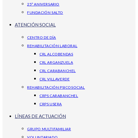
25º ANIVERSARIO
FUNDACIÓN SALTO
ATENCIÓN SOCIAL
CENTRO DE DÍA
REHABILITACIÓN LABORAL
CRL ALCOBENDAS
CRL ARGANZUELA
CRL CARABANCHEL
CRL VILLAVERDE
REHABILITACIÓN PSICOSOCIAL
CRPS CARABANCHEL
CRPS USERA
LÍNEAS DE ACTUACIÓN
GRUPO MULTIFAMILIAR
VOLUNTARIADO