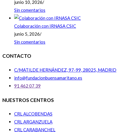
junio 10, 2026
/
Sin comentarios
Colaboración con IRNASA CSIC
junio 5, 2026
/
Sin comentarios
CONTACTO
C/MATILDE HERNÁNDEZ, 97-99, 28025, MADRID
info@fundacionbuensamaritano.es
91 462 07 39
NUESTROS CENTROS
CRL ALCOBENDAS
CRL ARGANZUELA
CRL CARABANCHEL