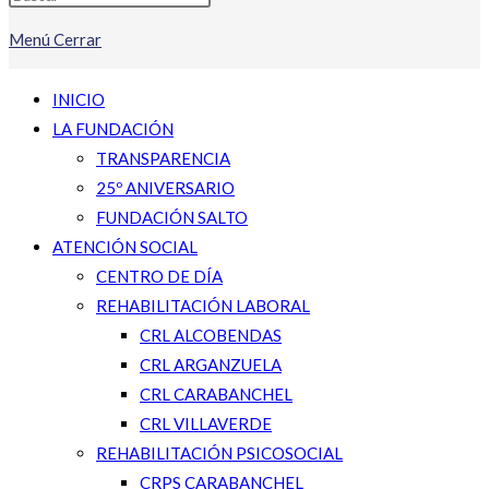
Menú
Cerrar
INICIO
LA FUNDACIÓN
TRANSPARENCIA
25º ANIVERSARIO
FUNDACIÓN SALTO
ATENCIÓN SOCIAL
CENTRO DE DÍA
REHABILITACIÓN LABORAL
CRL ALCOBENDAS
CRL ARGANZUELA
CRL CARABANCHEL
CRL VILLAVERDE
REHABILITACIÓN PSICOSOCIAL
CRPS CARABANCHEL