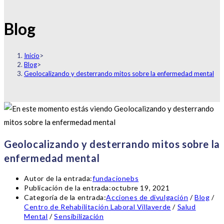
Blog
Inicio
>
Blog
>
Geolocalizando y desterrando mitos sobre la enfermedad mental
Geolocalizando y desterrando mitos sobre la
enfermedad mental
Autor de la entrada:
fundacionebs
Publicación de la entrada:
octubre 19, 2021
Categoría de la entrada:
Acciones de divulgación
/
Blog
/
Centro de Rehabilitación Laboral Villaverde
/
Salud
Mental
/
Sensibilización