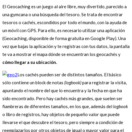
El Geocaching es un juego al aire libre, muy divertido, parecido a
una gymcana o una búsqueda del tesoro. Se trata de encontrar
tesoros o cachés, escondidos por todo el mundo, con la ayuda de
un móvil con GPS. Para ello, es necesario utilizar una aplicación
(Geocaching, disponible de forma gratuita en Google Play). Una
vez que bajas la aplicación y te registras con tus datos, la pantalla
te va a mostrar el mapa dónde se encuentran los geocachés y
cómo llegar a su ubicación
.
Los cachés pueden ser de distintos tamaños. El básico
sólo contiene un block de notas
(logbook)
para registrar la visita,
apuntando el nombre del que lo encuentra y la fecha en que ha
sido encontrado. Pero hay cachés más grandes, que suelen ser
fiambreras de diferentes tamaños, en los que, además del
logbook
o libro de registros
,
hay objetos de pequeño valor que puede
llevarse el que descubre el tesoro, pero siempre a condición de
reemplazarlos por otros objetos de igual o mayor valor para el