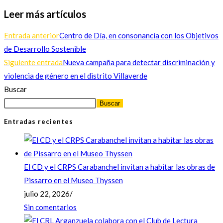
Leer más artículos
Entrada anterior
Centro de Día, en consonancia con los Objetivos
de Desarrollo Sostenible
Siguiente entrada
Nueva campaña para detectar discriminación y
violencia de género en el distrito Villaverde
Buscar
Buscar
Entradas recientes
El CD y el CRPS Carabanchel invitan a habitar las obras de
Pissarro en el Museo Thyssen
julio 22, 2026
/
Sin comentarios