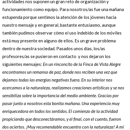
actividades nos suponen un gran reto de organización y
funcionamiento como equipo. Para nosotros/as fue una mañana
estupenda porque sentimos la atención de los jóvenes hacia
nuestro mensaje y en general, bastante entusiasmo, aunque
también pudimos observar cómo el uso indebido de los móviles
está muy presente en alguno de ellos. Es un grave problema
dentro de nuestra sociedad. Pasados unos días, los/as
profesores/as se pusieron en contacto y nos dejaron los
siguientes mensajes:
En un rinconcito de la Finca de Vista Alegre
encontramos un remanso de paz, donde nos reciben una vez que
dejamos todas las energías negativas fuera. En su interior nos
acercamos a la naturaleza, realizamos creaciones artísticas y se nos
sensibiliza sobre la importancia del medio ambiente. Gracias por
pasar junto a nosotros esta bonita mañana.
Una experiencia muy
enriquecedora en todos los sentidos. El comienzo de la actividad
propiciando que desconectáramos, y el final, con el cuento, fueron
dos aciertos. ¡Muy recomendable encuentro con la naturaleza!
A mí