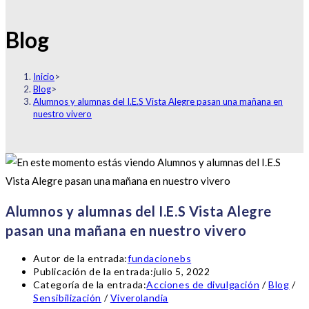
Blog
Inicio
>
Blog
>
Alumnos y alumnas del I.E.S Vista Alegre pasan una mañana en
nuestro vivero
Alumnos y alumnas del I.E.S Vista Alegre
pasan una mañana en nuestro vivero
Autor de la entrada:
fundacionebs
Publicación de la entrada:
julio 5, 2022
Categoría de la entrada:
Acciones de divulgación
/
Blog
/
Sensibilización
/
Viverolandia