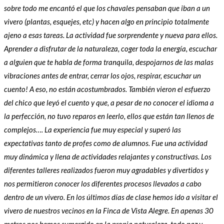
sobre todo me encantó el que los chavales pensaban que iban a un
vivero (plantas, esquejes, etc) y hacen algo en principio totalmente
ajeno a esas tareas. La actividad fue sorprendente y nueva para ellos.
Aprender a disfrutar de la naturaleza, coger toda la energía, escuchar
a alguien que te habla de forma tranquila, despojarnos de las malas
vibraciones antes de entrar, cerrar los ojos, respirar, escuchar un
cuento! A eso, no están acostumbrados. También vieron el esfuerzo
del chico que leyó el cuento y que, a pesar de no conocer el idioma a
la perfección, no tuvo reparos en leerlo, ellos que están tan llenos de
complejos….
La experiencia fue muy especial y superó las
expectativas tanto de profes como de alumnos. Fue una actividad
muy dinámica y llena de actividades relajantes y constructivas. Los
diferentes talleres realizados fueron muy agradables y divertidos y
nos permitieron conocer los diferentes procesos llevados a cabo
dentro de un vivero.
En los últimos días de clase hemos ido a visitar el
vivero de nuestros vecinos en la Finca de Vista Alegre. En apenas 30