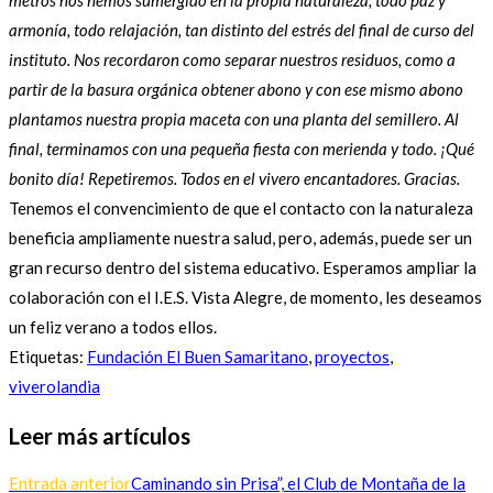
metros nos hemos sumergido en la propia naturaleza, todo paz y
armonía, todo relajación, tan distinto del estrés del final de curso del
instituto. Nos recordaron como separar nuestros residuos, como a
partir de la basura orgánica obtener abono y con ese mismo abono
plantamos nuestra propia maceta con una planta del semillero. Al
final, terminamos con una pequeña fiesta con merienda y todo. ¡Qué
bonito día! Repetiremos. Todos en el vivero encantadores. Gracias.
Tenemos el convencimiento de que el contacto con la naturaleza
beneficia ampliamente nuestra salud, pero, además, puede ser un
gran recurso dentro del sistema educativo. Esperamos ampliar la
colaboración con el I.E.S. Vista Alegre, de momento, les deseamos
un feliz verano a todos ellos.
Etiquetas
:
Fundación El Buen Samaritano
,
proyectos
,
viverolandia
Leer más artículos
Entrada anterior
Caminando sin Prisa”, el Club de Montaña de la