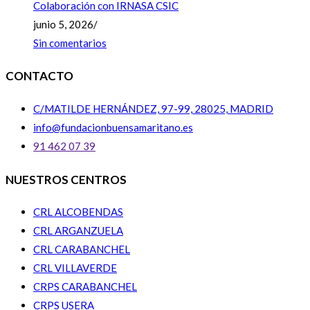
Colaboración con IRNASA CSIC
junio 5, 2026
/
Sin comentarios
CONTACTO
C/MATILDE HERNÁNDEZ, 97-99, 28025, MADRID
info@fundacionbuensamaritano.es
91 462 07 39
NUESTROS CENTROS
CRL ALCOBENDAS
CRL ARGANZUELA
CRL CARABANCHEL
CRL VILLAVERDE
CRPS CARABANCHEL
CRPS USERA