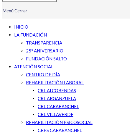
Menú
Cerrar
INICIO
LA FUNDACIÓN
TRANSPARENCIA
25º ANIVERSARIO
FUNDACIÓN SALTO
ATENCIÓN SOCIAL
CENTRO DE DÍA
REHABILITACIÓN LABORAL
CRL ALCOBENDAS
CRL ARGANZUELA
CRL CARABANCHEL
CRL VILLAVERDE
REHABILITACIÓN PSICOSOCIAL
CRPS CARABANCHEL