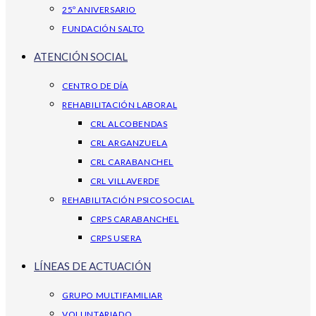
25º ANIVERSARIO
FUNDACIÓN SALTO
ATENCIÓN SOCIAL
CENTRO DE DÍA
REHABILITACIÓN LABORAL
CRL ALCOBENDAS
CRL ARGANZUELA
CRL CARABANCHEL
CRL VILLAVERDE
REHABILITACIÓN PSICOSOCIAL
CRPS CARABANCHEL
CRPS USERA
LÍNEAS DE ACTUACIÓN
GRUPO MULTIFAMILIAR
VOLUNTARIADO