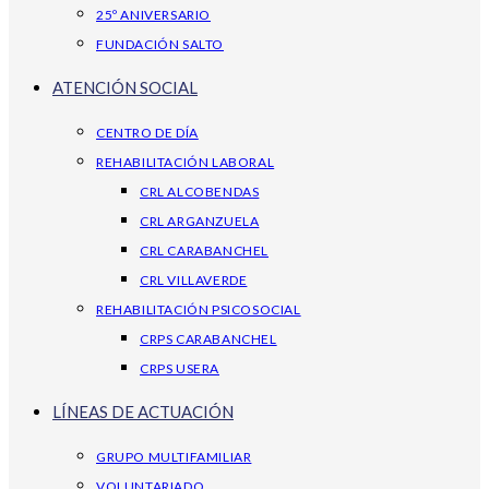
25º ANIVERSARIO
FUNDACIÓN SALTO
ATENCIÓN SOCIAL
CENTRO DE DÍA
REHABILITACIÓN LABORAL
CRL ALCOBENDAS
CRL ARGANZUELA
CRL CARABANCHEL
CRL VILLAVERDE
REHABILITACIÓN PSICOSOCIAL
CRPS CARABANCHEL
CRPS USERA
LÍNEAS DE ACTUACIÓN
GRUPO MULTIFAMILIAR
VOLUNTARIADO