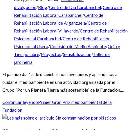
divulgación
/
Blog
/
Centro de Día Carabanchel
/
Centro de
Rehabilitación Laboral Carabanchel
/
Centro de
Rehabilitación Laboral de Arganzuela
/
Centro de
Rehabilitación Laboral Villaverde
/
Centro de Rehabilitación
Psicosocial Carabanchel
/
Centro de Rehabilitación
Psicosocial Usera
/
Comisión de Medio Ambiente
/
Ocio y
Tiempo Libre
/
Proyectos
/
Sensibilización
/
Taller de
jardinería
El pasado día 15 de diciembre nos divertimos y aprendimos a
cuidar el medioambiente en una actividad organizada por el
Grupo “Por un Planeta Tierra más sostenible” de la Fundación.…
Continuar leyendo
Primer Gran Prix medioambiental de la
Fundación