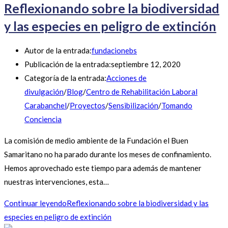
Reflexionando sobre la biodiversidad
y las especies en peligro de extinción
Autor de la entrada:
fundacionebs
Publicación de la entrada:
septiembre 12, 2020
Categoría de la entrada:
Acciones de
divulgación
/
Blog
/
Centro de Rehabilitación Laboral
Carabanchel
/
Proyectos
/
Sensibilización
/
Tomando
Conciencia
La comisión de medio ambiente de la Fundación el Buen
Samaritano no ha parado durante los meses de confinamiento.
Hemos aprovechado este tiempo para además de mantener
nuestras intervenciones, esta…
Continuar leyendo
Reflexionando sobre la biodiversidad y las
especies en peligro de extinción