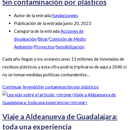
Sin contaminación por plásticos
Autor de la entrada:
fundacionebs
Publicación de la entrada:
junio 20, 2023
Categoría de la entrada:
Acciones de
divulgación
/
Blog
/
Comisión de Medio
Ambiente
/
Proyectos
/
Sensibilización
Cada año llegan a los océanos unos 11 millones de toneladas de
residuos plásticos y esta cifra podría triplicarse de aquí a 2040 si
no se toman medidas políticas contundentes…
Continuar leyendo
Sin contaminación por plásticos
Viaje a Aldeanueva de Guadalajara:
toda una experiencia