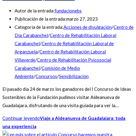
Autor de la entrada:
fundacionebs
Publicación de la entrada:
marzo 27, 2023
Categoría de la entrada:
Acciones de divulgación
/
Centro de
Día Carabanchel
/
Centro de Rehabilitación Laboral
Carabanchel
/
Centro de Rehabilitación Laboral de
Arganzuela
/
Centro de Rehabilitación Laboral
Villaverde
/
Centro de Rehabilitación Psicosocial
Carabanchel
/
Comisión de Medio
Ambiente
/
Concursos
/
Sensibilización
El pasado día 24 de marzo los ganadores del I Concurso de Ideas
Sostenibles de la Fundación pudimos visitar Aldeanueva de
Guadalajara, disfrutando de una visita guiada para ver la…
Continuar leyendo
Viaje a Aldeanueva de Guadalajara: toda
una experiencia