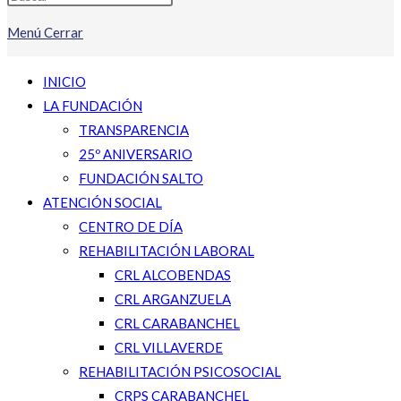
Menú
Cerrar
INICIO
LA FUNDACIÓN
TRANSPARENCIA
25º ANIVERSARIO
FUNDACIÓN SALTO
ATENCIÓN SOCIAL
CENTRO DE DÍA
REHABILITACIÓN LABORAL
CRL ALCOBENDAS
CRL ARGANZUELA
CRL CARABANCHEL
CRL VILLAVERDE
REHABILITACIÓN PSICOSOCIAL
CRPS CARABANCHEL