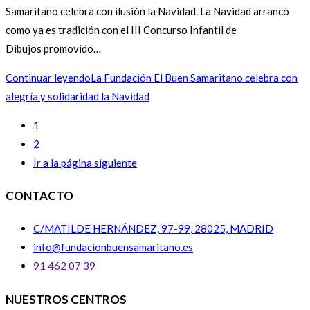
Samaritano celebra con ilusión la Navidad. La Navidad arrancó
como ya es tradición con el III Concurso Infantil de
Dibujos promovido…
Continuar leyendo
La Fundación El Buen Samaritano celebra con
alegría y solidaridad la Navidad
1
2
Ir a la página siguiente
CONTACTO
C/MATILDE HERNÁNDEZ, 97-99, 28025, MADRID
info@fundacionbuensamaritano.es
91 462 07 39
NUESTROS CENTROS