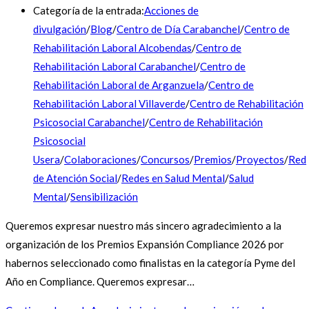
Categoría de la entrada:
Acciones de
divulgación
/
Blog
/
Centro de Día Carabanchel
/
Centro de
Rehabilitación Laboral Alcobendas
/
Centro de
Rehabilitación Laboral Carabanchel
/
Centro de
Rehabilitación Laboral de Arganzuela
/
Centro de
Rehabilitación Laboral Villaverde
/
Centro de Rehabilitación
Psicosocial Carabanchel
/
Centro de Rehabilitación
Psicosocial
Usera
/
Colaboraciones
/
Concursos
/
Premios
/
Proyectos
/
Red
de Atención Social
/
Redes en Salud Mental
/
Salud
Mental
/
Sensibilización
Queremos expresar nuestro más sincero agradecimiento a la
organización de los Premios Expansión Compliance 2026 por
habernos seleccionado como finalistas en la categoría Pyme del
Año en Compliance. Queremos expresar…