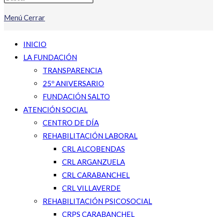
Menú
Cerrar
INICIO
LA FUNDACIÓN
TRANSPARENCIA
25º ANIVERSARIO
FUNDACIÓN SALTO
ATENCIÓN SOCIAL
CENTRO DE DÍA
REHABILITACIÓN LABORAL
CRL ALCOBENDAS
CRL ARGANZUELA
CRL CARABANCHEL
CRL VILLAVERDE
REHABILITACIÓN PSICOSOCIAL
CRPS CARABANCHEL