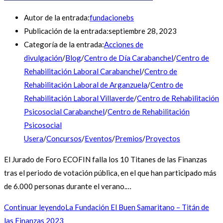
Autor de la entrada:
fundacionebs
Publicación de la entrada:
septiembre 28, 2023
Categoría de la entrada:
Acciones de
divulgación
/
Blog
/
Centro de Día Carabanchel
/
Centro de
Rehabilitación Laboral Carabanchel
/
Centro de
Rehabilitación Laboral de Arganzuela
/
Centro de
Rehabilitación Laboral Villaverde
/
Centro de Rehabilitación
Psicosocial Carabanchel
/
Centro de Rehabilitación
Psicosocial
Usera
/
Concursos
/
Eventos
/
Premios
/
Proyectos
El Jurado de Foro ECOFIN falla los 10 Titanes de las Finanzas
tras el periodo de votación pública, en el que han participado más
de 6.000 personas durante el verano.…
Continuar leyendo
La Fundación El Buen Samaritano – Titán de
las Finanzas 2023