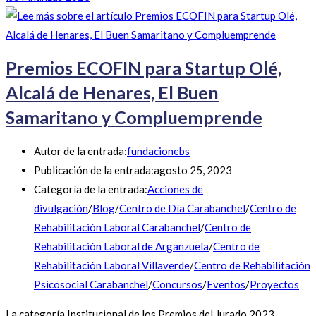
Premios ECOFIN para Startup Olé,
Alcalá de Henares, El Buen
Samaritano y Compluemprende
Autor de la entrada:
fundacionebs
Publicación de la entrada:
agosto 25, 2023
Categoría de la entrada:
Acciones de
divulgación
/
Blog
/
Centro de Día Carabanchel
/
Centro de
Rehabilitación Laboral Carabanchel
/
Centro de
Rehabilitación Laboral de Arganzuela
/
Centro de
Rehabilitación Laboral Villaverde
/
Centro de Rehabilitación
Psicosocial Carabanchel
/
Concursos
/
Eventos
/
Proyectos
La categoría Institucional de los Premios del Jurado 2023