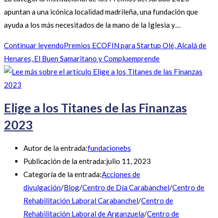
apuntan a una icónica localidad madrileña, una fundación que
ayuda a los más necesitados de la mano de la Iglesia y…
Continuar leyendo
Premios ECOFIN para Startup Olé, Alcalá de
Henares, El Buen Samaritano y Compluemprende
Elige a los Titanes de las Finanzas
2023
Autor de la entrada:
fundacionebs
Publicación de la entrada:
julio 11, 2023
Categoría de la entrada:
Acciones de
divulgación
/
Blog
/
Centro de Día Carabanchel
/
Centro de
Rehabilitación Laboral Carabanchel
/
Centro de
Rehabilitación Laboral de Arganzuela
/
Centro de