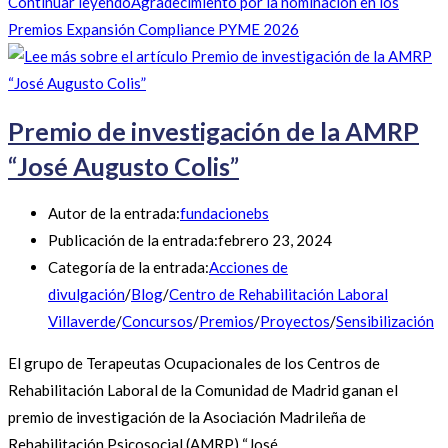
Continuar leyendo
Agradecimiento por la nominación en los
Premios Expansión Compliance PYME 2026
Premio de investigación de la AMRP
“José Augusto Colis”
Autor de la entrada:
fundacionebs
Publicación de la entrada:
febrero 23, 2024
Categoría de la entrada:
Acciones de
divulgación
/
Blog
/
Centro de Rehabilitación Laboral
Villaverde
/
Concursos
/
Premios
/
Proyectos
/
Sensibilización
El grupo de Terapeutas Ocupacionales de los Centros de
Rehabilitación Laboral de la Comunidad de Madrid ganan el
premio de investigación de la Asociación Madrileña de
Rehabilitación Psicosocial (AMRP) “José…