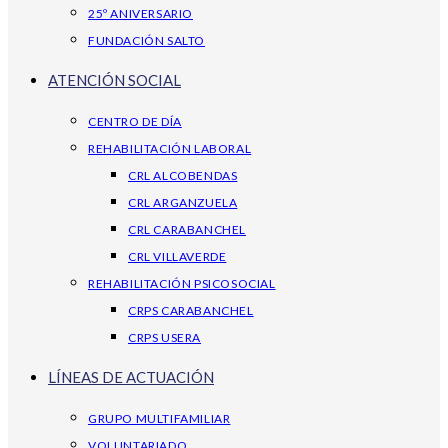
25º ANIVERSARIO
FUNDACIÓN SALTO
ATENCIÓN SOCIAL
CENTRO DE DÍA
REHABILITACIÓN LABORAL
CRL ALCOBENDAS
CRL ARGANZUELA
CRL CARABANCHEL
CRL VILLAVERDE
REHABILITACIÓN PSICOSOCIAL
CRPS CARABANCHEL
CRPS USERA
LÍNEAS DE ACTUACIÓN
GRUPO MULTIFAMILIAR
VOLUNTARIADO