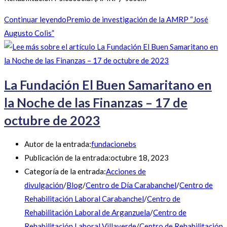
Continuar leyendo
Premio de investigación de la AMRP “José
Augusto Colis”
La Fundación El Buen Samaritano en
la Noche de las Finanzas – 17 de
octubre de 2023
Autor de la entrada:
fundacionebs
Publicación de la entrada:
octubre 18, 2023
Categoría de la entrada:
Acciones de
divulgación
/
Blog
/
Centro de Día Carabanchel
/
Centro de
Rehabilitación Laboral Carabanchel
/
Centro de
Rehabilitación Laboral de Arganzuela
/
Centro de
Rehabilitación Laboral Villaverde
/
Centro de Rehabilitación