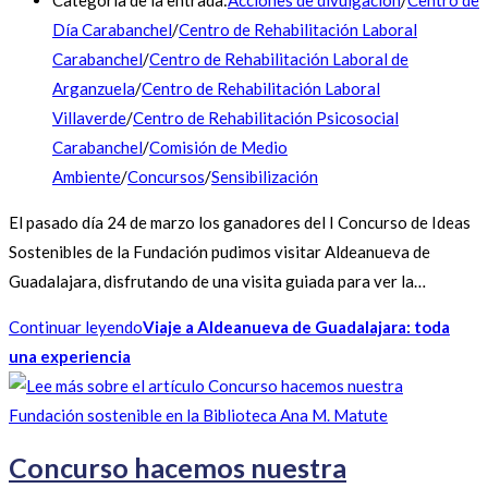
Categoría de la entrada:
Acciones de divulgación
/
Centro de
Día Carabanchel
/
Centro de Rehabilitación Laboral
Carabanchel
/
Centro de Rehabilitación Laboral de
Arganzuela
/
Centro de Rehabilitación Laboral
Villaverde
/
Centro de Rehabilitación Psicosocial
Carabanchel
/
Comisión de Medio
Ambiente
/
Concursos
/
Sensibilización
El pasado día 24 de marzo los ganadores del I Concurso de Ideas
Sostenibles de la Fundación pudimos visitar Aldeanueva de
Guadalajara, disfrutando de una visita guiada para ver la…
Continuar leyendo
Viaje a Aldeanueva de Guadalajara: toda
una experiencia
Concurso hacemos nuestra