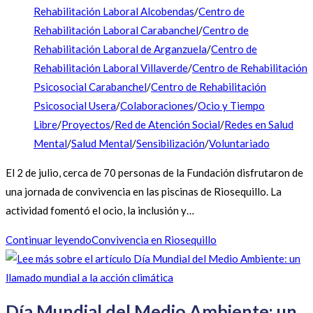
Rehabilitación Laboral Alcobendas
/
Centro de
Rehabilitación Laboral Carabanchel
/
Centro de
Rehabilitación Laboral de Arganzuela
/
Centro de
Rehabilitación Laboral Villaverde
/
Centro de Rehabilitación
Psicosocial Carabanchel
/
Centro de Rehabilitación
Psicosocial Usera
/
Colaboraciones
/
Ocio y Tiempo
Libre
/
Proyectos
/
Red de Atención Social
/
Redes en Salud
Mental
/
Salud Mental
/
Sensibilización
/
Voluntariado
El 2 de julio, cerca de 70 personas de la Fundación disfrutaron de
una jornada de convivencia en las piscinas de Riosequillo. La
actividad fomentó el ocio, la inclusión y…
Continuar leyendo
Convivencia en Riosequillo
Día Mundial del Medio Ambiente: un