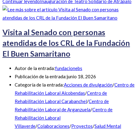
Continuar leyendo
Inauguración de Teatro Solidario de Atrápalo
Visita al Senado con personas
atendidas de los CRL de la Fundación
El Buen Samaritano
Autor de la entrada:
fundacionebs
Publicación de la entrada:
junio 18, 2026
Categoría de la entrada:
Acciones de divulgación
/
Centro de
Rehabilitación Laboral Alcobendas
/
Centro de
Rehabilitación Laboral Carabanchel
/
Centro de
Rehabilitación Laboral de Arganzuela
/
Centro de
Rehabilitación Laboral
Villaverde
/
Colaboraciones
/
Proyectos
/
Salud Mental