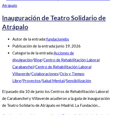
Inauguración de Teatro Solidario de
Atrápalo
Autor de la entrada:
fundacionebs
Publicación de la entrada:
junio 19, 2026
Categoría de la entrada:
Acciones de
divulgación
/
Blog
/
Centro de Rehabilitación Laboral
Carabanchel
/
Centro de Rehabilitación Laboral
Villaverde
/
Colaboraciones
/
Ocio y Tiempo
Libre
/
Proyectos
/
Salud Mental
/
Sensibilización
El pasado día 10 de junio los Centros de Rehabilitación Laboral
de Carabanchel y Villaverde acudieron a la gala de inauguración
de Teatro Solidario de Atrápalo en Madrid. La Fundación…