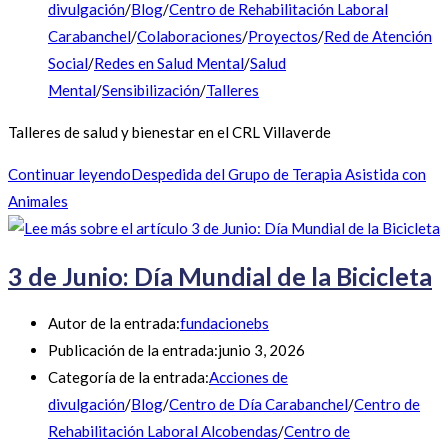
divulgación
/
Blog
/
Centro de Rehabilitación Laboral
Carabanchel
/
Colaboraciones
/
Proyectos
/
Red de Atención
Social
/
Redes en Salud Mental
/
Salud
Mental
/
Sensibilización
/
Talleres
Talleres de salud y bienestar en el CRL Villaverde
Continuar leyendo
Despedida del Grupo de Terapia Asistida con
Animales
3 de Junio: Día Mundial de la Bicicleta
Autor de la entrada:
fundacionebs
Publicación de la entrada:
junio 3, 2026
Categoría de la entrada:
Acciones de
divulgación
/
Blog
/
Centro de Día Carabanchel
/
Centro de
Rehabilitación Laboral Alcobendas
/
Centro de