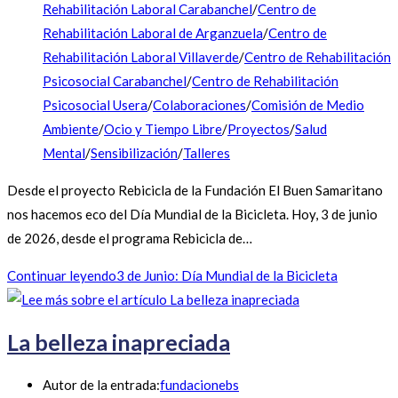
Rehabilitación Laboral Carabanchel
/
Centro de
Rehabilitación Laboral de Arganzuela
/
Centro de
Rehabilitación Laboral Villaverde
/
Centro de Rehabilitación
Psicosocial Carabanchel
/
Centro de Rehabilitación
Psicosocial Usera
/
Colaboraciones
/
Comisión de Medio
Ambiente
/
Ocio y Tiempo Libre
/
Proyectos
/
Salud
Mental
/
Sensibilización
/
Talleres
Desde el proyecto Rebicicla de la Fundación El Buen Samaritano
nos hacemos eco del Día Mundial de la Bicicleta. Hoy, 3 de junio
de 2026, desde el programa Rebicicla de…
Continuar leyendo
3 de Junio: Día Mundial de la Bicicleta
La belleza inapreciada
Autor de la entrada:
fundacionebs