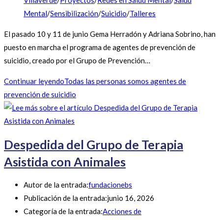
Villaverde
/
Proyectos
/
Redes en Salud Mental
/
Salud
Mental
/
Sensibilización
/
Suicidio
/
Talleres
El pasado 10 y 11 de junio Gema Herradón y Adriana Sobrino, han
puesto en marcha el programa de agentes de prevención de
suicidio, creado por el Grupo de Prevención…
Continuar leyendo
Todas las personas somos agentes de
prevención de suicidio
Despedida del Grupo de Terapia
Asistida con Animales
Autor de la entrada:
fundacionebs
Publicación de la entrada:
junio 16, 2026
Categoría de la entrada:
Acciones de