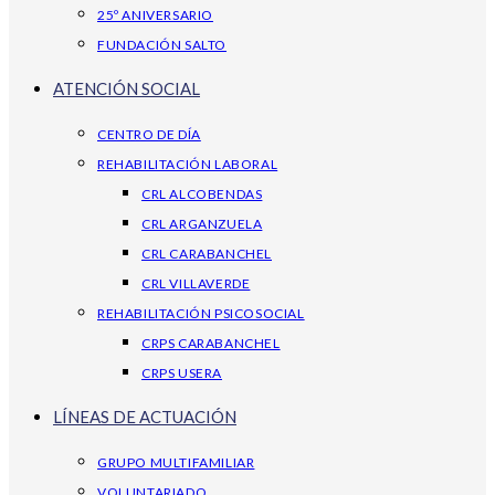
25º ANIVERSARIO
FUNDACIÓN SALTO
ATENCIÓN SOCIAL
CENTRO DE DÍA
REHABILITACIÓN LABORAL
CRL ALCOBENDAS
CRL ARGANZUELA
CRL CARABANCHEL
CRL VILLAVERDE
REHABILITACIÓN PSICOSOCIAL
CRPS CARABANCHEL
CRPS USERA
LÍNEAS DE ACTUACIÓN
GRUPO MULTIFAMILIAR
VOLUNTARIADO