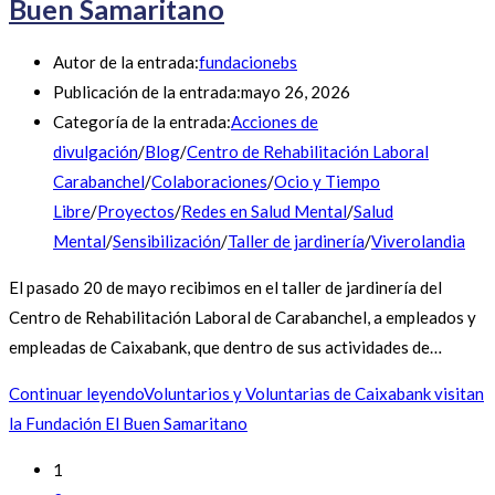
Buen Samaritano
Autor de la entrada:
fundacionebs
Publicación de la entrada:
mayo 26, 2026
Categoría de la entrada:
Acciones de
divulgación
/
Blog
/
Centro de Rehabilitación Laboral
Carabanchel
/
Colaboraciones
/
Ocio y Tiempo
Libre
/
Proyectos
/
Redes en Salud Mental
/
Salud
Mental
/
Sensibilización
/
Taller de jardinería
/
Viverolandia
El pasado 20 de mayo recibimos en el taller de jardinería del
Centro de Rehabilitación Laboral de Carabanchel, a empleados y
empleadas de Caixabank, que dentro de sus actividades de…
Continuar leyendo
Voluntarios y Voluntarias de Caixabank visitan
la Fundación El Buen Samaritano
1