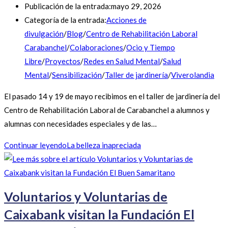
Publicación de la entrada:
mayo 29, 2026
Categoría de la entrada:
Acciones de
divulgación
/
Blog
/
Centro de Rehabilitación Laboral
Carabanchel
/
Colaboraciones
/
Ocio y Tiempo
Libre
/
Proyectos
/
Redes en Salud Mental
/
Salud
Mental
/
Sensibilización
/
Taller de jardinería
/
Viverolandia
El pasado 14 y 19 de mayo recibimos en el taller de jardinería del
Centro de Rehabilitación Laboral de Carabanchel a alumnos y
alumnas con necesidades especiales y de las…
Continuar leyendo
La belleza inapreciada
Voluntarios y Voluntarias de
Caixabank visitan la Fundación El