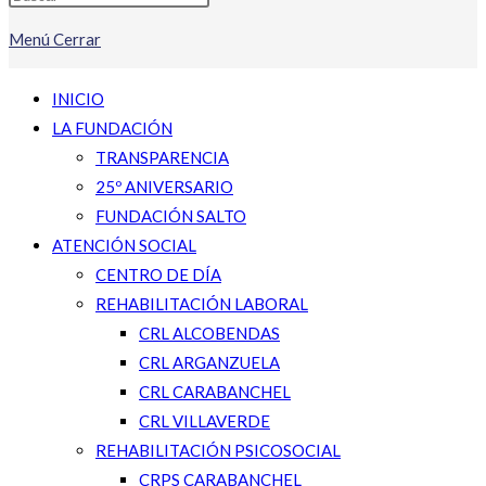
Menú
Cerrar
INICIO
LA FUNDACIÓN
TRANSPARENCIA
25º ANIVERSARIO
FUNDACIÓN SALTO
ATENCIÓN SOCIAL
CENTRO DE DÍA
REHABILITACIÓN LABORAL
CRL ALCOBENDAS
CRL ARGANZUELA
CRL CARABANCHEL
CRL VILLAVERDE
REHABILITACIÓN PSICOSOCIAL
CRPS CARABANCHEL