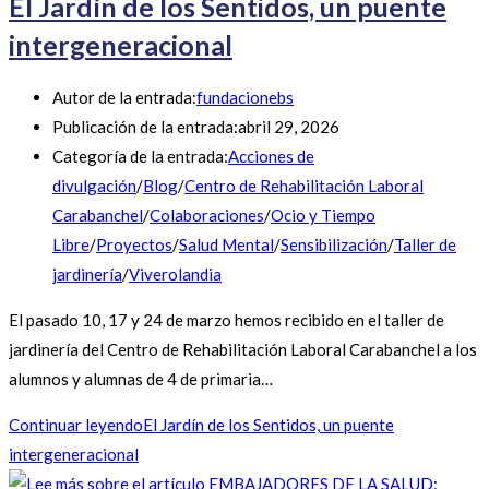
El Jardín de los Sentidos, un puente
intergeneracional
Autor de la entrada:
fundacionebs
Publicación de la entrada:
abril 29, 2026
Categoría de la entrada:
Acciones de
divulgación
/
Blog
/
Centro de Rehabilitación Laboral
Carabanchel
/
Colaboraciones
/
Ocio y Tiempo
Libre
/
Proyectos
/
Salud Mental
/
Sensibilización
/
Taller de
jardinería
/
Viverolandia
El pasado 10, 17 y 24 de marzo hemos recibido en el taller de
jardinería del Centro de Rehabilitación Laboral Carabanchel a los
alumnos y alumnas de 4 de primaria…
Continuar leyendo
El Jardín de los Sentidos, un puente
intergeneracional