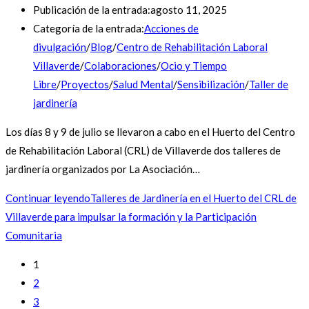
Publicación de la entrada:
agosto 11, 2025
Categoría de la entrada:
Acciones de
divulgación
/
Blog
/
Centro de Rehabilitación Laboral
Villaverde
/
Colaboraciones
/
Ocio y Tiempo
Libre
/
Proyectos
/
Salud Mental
/
Sensibilización
/
Taller de
jardinería
Los días 8 y 9 de julio se llevaron a cabo en el Huerto del Centro
de Rehabilitación Laboral (CRL) de Villaverde dos talleres de
jardinería organizados por La Asociación…
Continuar leyendo
Talleres de Jardinería en el Huerto del CRL de
Villaverde para impulsar la formación y la Participación
Comunitaria
1
2
3