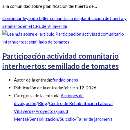
a la comunidad sobre planificación del huerto de…
Continuar leyendo
Taller comunitario de planificación de huerto y
semilleros en el CRL de Villaverde
Participación actividad comunitario
interhuertos: semillado de tomates
Autor de la entrada:
fundacionebs
Publicación de la entrada:
febrero 12, 2026
Categoría de la entrada:
Acciones de
divulgación
/
Blog
/
Centro de Rehabilitación Laboral
Villaverde
/
Proyectos
/
Salud
Mental
/
Sensibilización
/
Suicidio
/
Taller de jardinería