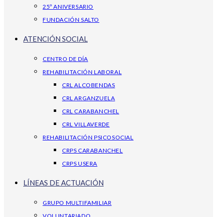
25º ANIVERSARIO
FUNDACIÓN SALTO
ATENCIÓN SOCIAL
CENTRO DE DÍA
REHABILITACIÓN LABORAL
CRL ALCOBENDAS
CRL ARGANZUELA
CRL CARABANCHEL
CRL VILLAVERDE
REHABILITACIÓN PSICOSOCIAL
CRPS CARABANCHEL
CRPS USERA
LÍNEAS DE ACTUACIÓN
GRUPO MULTIFAMILIAR
VOLUNTARIADO