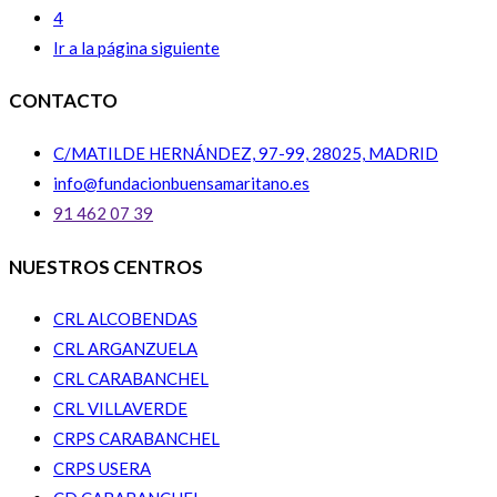
4
Ir a la página siguiente
CONTACTO
C/MATILDE HERNÁNDEZ, 97-99, 28025, MADRID
info@fundacionbuensamaritano.es
91 462 07 39
NUESTROS CENTROS
CRL ALCOBENDAS
CRL ARGANZUELA
CRL CARABANCHEL
CRL VILLAVERDE
CRPS CARABANCHEL
CRPS USERA