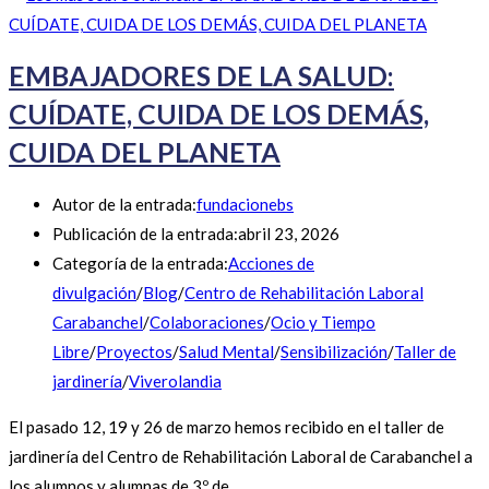
EMBAJADORES DE LA SALUD:
CUÍDATE, CUIDA DE LOS DEMÁS,
CUIDA DEL PLANETA
Autor de la entrada:
fundacionebs
Publicación de la entrada:
abril 23, 2026
Categoría de la entrada:
Acciones de
divulgación
/
Blog
/
Centro de Rehabilitación Laboral
Carabanchel
/
Colaboraciones
/
Ocio y Tiempo
Libre
/
Proyectos
/
Salud Mental
/
Sensibilización
/
Taller de
jardinería
/
Viverolandia
El pasado 12, 19 y 26 de marzo hemos recibido en el taller de
jardinería del Centro de Rehabilitación Laboral de Carabanchel a
los alumnos y alumnas de 3º de…