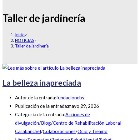
Taller de jardinería
Inicio
>
NOTICIAS
>
Taller de jardinería
La belleza inapreciada
Autor de la entrada:
fundacionebs
Publicación de la entrada:
mayo 29, 2026
Categoría de la entrada:
Acciones de
divulgación
/
Blog
/
Centro de Rehabilitación Laboral
Carabanchel
/
Colaboraciones
/
Ocio y Tiempo
Libre
/
Proyectos
/
Redes en Salud Mental
/
Salud