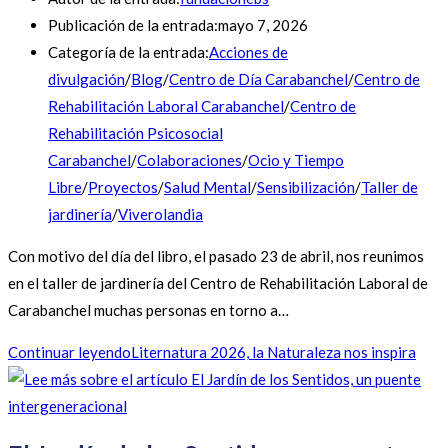
Publicación de la entrada:
mayo 7, 2026
Categoría de la entrada:
Acciones de
divulgación
/
Blog
/
Centro de Día Carabanchel
/
Centro de
Rehabilitación Laboral Carabanchel
/
Centro de
Rehabilitación Psicosocial
Carabanchel
/
Colaboraciones
/
Ocio y Tiempo
Libre
/
Proyectos
/
Salud Mental
/
Sensibilización
/
Taller de
jardinería
/
Viverolandia
Con motivo del día del libro, el pasado 23 de abril, nos reunimos
en el taller de jardinería del Centro de Rehabilitación Laboral de
Carabanchel muchas personas en torno a…
Continuar leyendo
Liternatura 2026, la Naturaleza nos inspira