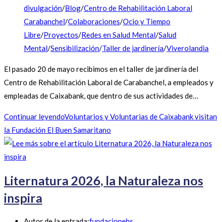
divulgación
/
Blog
/
Centro de Rehabilitación Laboral
Carabanchel
/
Colaboraciones
/
Ocio y Tiempo
Libre
/
Proyectos
/
Redes en Salud Mental
/
Salud
Mental
/
Sensibilización
/
Taller de jardinería
/
Viverolandia
El pasado 20 de mayo recibimos en el taller de jardinería del
Centro de Rehabilitación Laboral de Carabanchel, a empleados y
empleadas de Caixabank, que dentro de sus actividades de…
Continuar leyendo
Voluntarios y Voluntarias de Caixabank visitan
la Fundación El Buen Samaritano
Liternatura 2026, la Naturaleza nos
inspira
Autor de la entrada:
fundacionebs