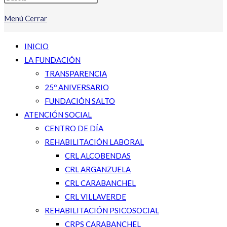
Menú
Cerrar
INICIO
LA FUNDACIÓN
TRANSPARENCIA
25º ANIVERSARIO
FUNDACIÓN SALTO
ATENCIÓN SOCIAL
CENTRO DE DÍA
REHABILITACIÓN LABORAL
CRL ALCOBENDAS
CRL ARGANZUELA
CRL CARABANCHEL
CRL VILLAVERDE
REHABILITACIÓN PSICOSOCIAL
CRPS CARABANCHEL