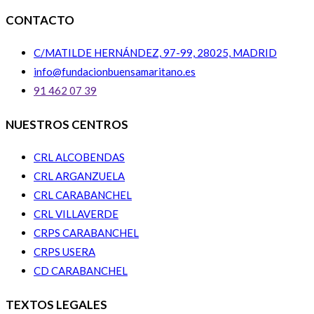
CONTACTO
C/MATILDE HERNÁNDEZ, 97-99, 28025, MADRID
info@fundacionbuensamaritano.es
91 462 07 39
NUESTROS CENTROS
CRL ALCOBENDAS
CRL ARGANZUELA
CRL CARABANCHEL
CRL VILLAVERDE
CRPS CARABANCHEL
CRPS USERA
CD CARABANCHEL
TEXTOS LEGALES