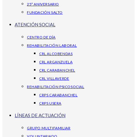
25º ANIVERSARIO
FUNDACIÓN SALTO
ATENCIÓN SOCIAL
CENTRO DE DÍA
REHABILITACIÓN LABORAL
CRL ALCOBENDAS
CRL ARGANZUELA
CRL CARABANCHEL
CRL VILLAVERDE
REHABILITACIÓN PSICOSOCIAL
CRPS CARABANCHEL
CRPS USERA
LÍNEAS DE ACTUACIÓN
GRUPO MULTIFAMILIAR
VOLUNTARIADO