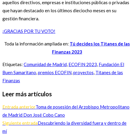
aquellos directivos, empresas e instituciones públicas o privadas
que hayan destacado en los últimos dieciocho meses en su
gestión financiera.
¡GRACIAS POR TU VOTO!
Toda la información ampliada en:
Tú decides los Titanes de las
Finanzas 2023
Etiquetas
:
Comunidad de Madrid
,
ECOFIN 2023
,
Fundación El
Buen Samaritano
,
premios ECOFIN
,
proyectos
,
Titanes de las
Finanzas
Leer más artículos
Entrada anterior
Toma de posesión del Arzobispo Metropolitano
de Madrid Don José Cobo Cano
Siguiente entrada
Descubriendo la diversidad fuera y dentro de
mí