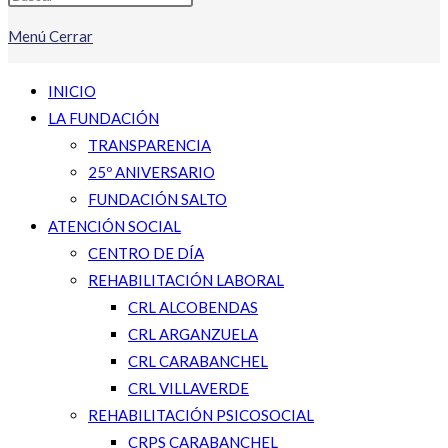
Menú
Cerrar
INICIO
LA FUNDACIÓN
TRANSPARENCIA
25º ANIVERSARIO
FUNDACIÓN SALTO
ATENCIÓN SOCIAL
CENTRO DE DÍA
REHABILITACIÓN LABORAL
CRL ALCOBENDAS
CRL ARGANZUELA
CRL CARABANCHEL
CRL VILLAVERDE
REHABILITACIÓN PSICOSOCIAL
CRPS CARABANCHEL