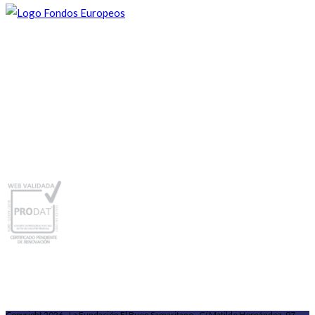
Copyright 2026 - La Fundación El Buen Samaritano - C/ Matilde Hernández, 97-