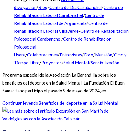
divulgación
/
Blog
/
Centro de Día Carabanchel
/
Centro de
Rehabilitación Laboral Carabanchel
/
Centro de
Rehabilitación Laboral de Arganzuela
/
Centro de
Rehabilitación Laboral Villaverde
/
Centro de Rehabilitación
Psicosocial Carabanchel
/
Centro de Rehabilitación
Psicosocial
Usera
/
Colaboraciones
/
Entrevistas
/
Foro
/
Maratón
/
Ocio y
Tiempo Libre
/
Proyectos
/
Salud Mental
/
Sensibilización
Programa especial de la Asociación La Barandilla sobre los
beneficios del deporte en la Salud Mental. La Fundación El Buen
Samaritano participo el pasado 9 de mayo de 2024, en…
Continuar leyendo
Beneficios del deporte en la Salud Mental