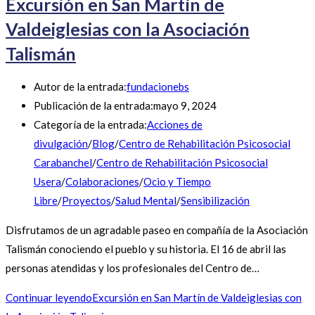
Excursión en San Martín de
Valdeiglesias con la Asociación
Talismán
Autor de la entrada:
fundacionebs
Publicación de la entrada:
mayo 9, 2024
Categoría de la entrada:
Acciones de
divulgación
/
Blog
/
Centro de Rehabilitación Psicosocial
Carabanchel
/
Centro de Rehabilitación Psicosocial
Usera
/
Colaboraciones
/
Ocio y Tiempo
Libre
/
Proyectos
/
Salud Mental
/
Sensibilización
Disfrutamos de un agradable paseo en compañía de la Asociación
Talismán conociendo el pueblo y su historia. El 16 de abril las
personas atendidas y los profesionales del Centro de…
Continuar leyendo
Excursión en San Martín de Valdeiglesias con