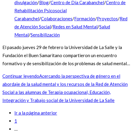
divulgación
/
Blog
/
Centro de Día Carabanchel
/
Centro de
Rehabilitación Psicosocial
Carabanchel
/
Colaboraciones
/
Formación
/
Proyectos
/
Red
de Atención Social
/
Redes en Salud Mental
/
Salud
Mental
/
Sensibilización
El pasado jueves 29 de febrero la Universidad de La Salle y la
Fundación el Buen Samaritano compartieron un encuentro
formativo y de sensibilización de los problemas de salud mental…
Continuar leyendo
Acercando la perspectiva de género en el
abordaje de la salud mental y los recursos de la Red de Atención
Social a las alumnas de Terapia ocupacional, Educación,
Integración y Trabajo social de la Universidad de La Salle
Ir a la página anterior
1
…