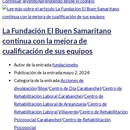
Continuar leyendo
Aprendiendo desde el colegio
La Fundación El Buen Samaritano
continua con la mejora de
cualificación de sus equipos
Autor de la entrada:
fundacionebs
Publicación de la entrada:
mayo 2, 2024
Categoría de la entrada:
Acciones de
divulgación
/
Blog
/
Centro de Día Carabanchel
/
Centro de
Rehabilitación Laboral Carabanchel
/
Centro de
Rehabilitación Laboral de Arganzuela
/
Centro de
Rehabilitación Laboral Villaverde
/
Centro de Rehabilitación
Psicosocial Carabanchel
/
Centro de Rehabilitación
Psicosocial