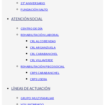
25º ANIVERSARIO
FUNDACIÓN SALTO
ATENCIÓN SOCIAL
CENTRO DE DÍA
REHABILITACIÓN LABORAL
CRL ALCOBENDAS
CRL ARGANZUELA
CRL CARABANCHEL
CRL VILLAVERDE
REHABILITACIÓN PSICOSOCIAL
CRPS CARABANCHEL
CRPS USERA
LÍNEAS DE ACTUACIÓN
GRUPO MULTIFAMILIAR
VOLUNTARIADO