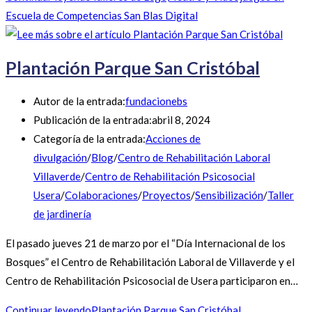
Escuela de Competencias San Blas Digital
Plantación Parque San Cristóbal
Autor de la entrada:
fundacionebs
Publicación de la entrada:
abril 8, 2024
Categoría de la entrada:
Acciones de
divulgación
/
Blog
/
Centro de Rehabilitación Laboral
Villaverde
/
Centro de Rehabilitación Psicosocial
Usera
/
Colaboraciones
/
Proyectos
/
Sensibilización
/
Taller
de jardinería
El pasado jueves 21 de marzo por el “Día Internacional de los
Bosques” el Centro de Rehabilitación Laboral de Villaverde y el
Centro de Rehabilitación Psicosocial de Usera participaron en…
Continuar leyendo
Plantación Parque San Cristóbal