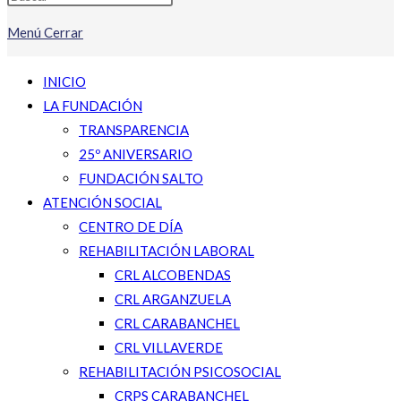
Menú
Cerrar
INICIO
LA FUNDACIÓN
TRANSPARENCIA
25º ANIVERSARIO
FUNDACIÓN SALTO
ATENCIÓN SOCIAL
CENTRO DE DÍA
REHABILITACIÓN LABORAL
CRL ALCOBENDAS
CRL ARGANZUELA
CRL CARABANCHEL
CRL VILLAVERDE
REHABILITACIÓN PSICOSOCIAL
CRPS CARABANCHEL