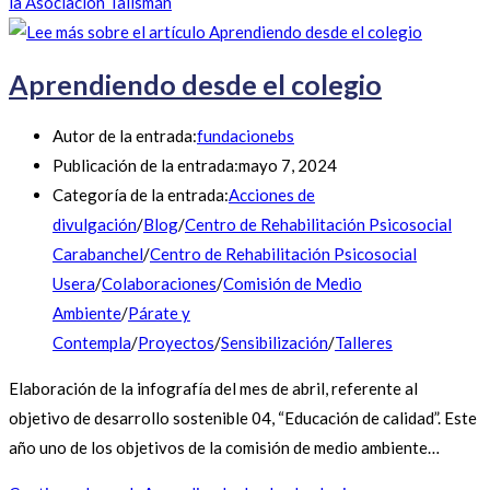
la Asociación Talismán
Aprendiendo desde el colegio
Autor de la entrada:
fundacionebs
Publicación de la entrada:
mayo 7, 2024
Categoría de la entrada:
Acciones de
divulgación
/
Blog
/
Centro de Rehabilitación Psicosocial
Carabanchel
/
Centro de Rehabilitación Psicosocial
Usera
/
Colaboraciones
/
Comisión de Medio
Ambiente
/
Párate y
Contempla
/
Proyectos
/
Sensibilización
/
Talleres
Elaboración de la infografía del mes de abril, referente al
objetivo de desarrollo sostenible 04, “Educación de calidad”. Este
año uno de los objetivos de la comisión de medio ambiente…