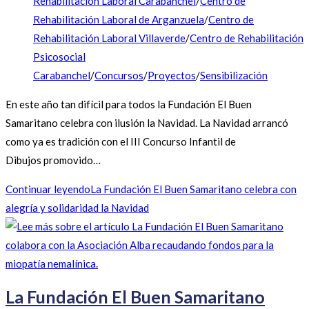
Rehabilitación Laboral Carabanchel
/
Centro de
Rehabilitación Laboral de Arganzuela
/
Centro de
Rehabilitación Laboral Villaverde
/
Centro de Rehabilitación
Psicosocial
Carabanchel
/
Concursos
/
Proyectos
/
Sensibilización
En este año tan difícil para todos la Fundación El Buen
Samaritano celebra con ilusión la Navidad. La Navidad arrancó
como ya es tradición con el III Concurso Infantil de
Dibujos promovido…
Continuar leyendo
La Fundación El Buen Samaritano celebra con
alegría y solidaridad la Navidad
La Fundación El Buen Samaritano