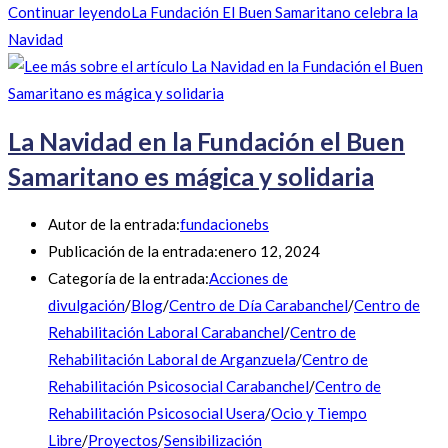
Continuar leyendo
La Fundación El Buen Samaritano celebra la
Navidad
La Navidad en la Fundación el Buen
Samaritano es mágica y solidaria
Autor de la entrada:
fundacionebs
Publicación de la entrada:
enero 12, 2024
Categoría de la entrada:
Acciones de
divulgación
/
Blog
/
Centro de Día Carabanchel
/
Centro de
Rehabilitación Laboral Carabanchel
/
Centro de
Rehabilitación Laboral de Arganzuela
/
Centro de
Rehabilitación Psicosocial Carabanchel
/
Centro de
Rehabilitación Psicosocial Usera
/
Ocio y Tiempo
Libre
/
Proyectos
/
Sensibilización