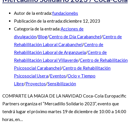
Autor de la entrada:
fundacionebs
Publicación de la entrada:
diciembre 12, 2023
Categoría de la entrada:
Acciones de
divulgación
/
Blog
/
Centro de Día Carabanchel
/
Centro de
Rehabilitación Laboral Carabanchel
/
Centro de
Rehabilitación Laboral de Arganzuela
/
Centro de
Rehabilitación Laboral Villaverde
/
Centro de Rehabilitación
Psicosocial Carabanchel
/
Centro de Rehabilitación
Psicosocial Usera
/
Eventos
/
Ocio y Tiempo
Libre
/
Proyectos
/
Sensibilización
COMPARTE LA MAGIA DE LA NAVIDAD Coca-Cola Europacific
Partners organiza el “Mercadillo Solidario 2023”, evento que
tendrá lugar el próximo martes 19 de diciembre de 10:00 a 14:00
horas, en…