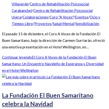
Villaverde
/
Centro de Rehabilitación Psicosocial
Carabanchel
/
Centro de Rehabilitación Psicosocial
Usera
/
Colaboraciones
/
Coro "A Voces"
/
Eventos
/
Ocio y
Tiempo Libre
/
Proyectos
/
Salud Mental
/
Sensibilización
El pasado 15 de diciembre, el Coro A Voces de la Fundación El
Buen Samaritano, bajo la dirección de Carmen Gurriarán, ofreció
una emotiva presentación en el Hotel Wellington, en…
Continuar leyendo
El Coro A Voces de la Fundación El Buen
Samaritano: Un Encuentro Navideño de Esperanza y Diversidad
en el Hotel Wellington
La Fundación El Buen Samaritano
celebra la Navidad