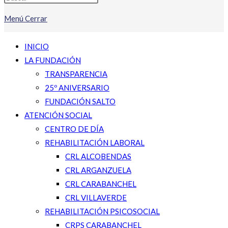
Menú
Cerrar
INICIO
LA FUNDACIÓN
TRANSPARENCIA
25º ANIVERSARIO
FUNDACIÓN SALTO
ATENCIÓN SOCIAL
CENTRO DE DÍA
REHABILITACIÓN LABORAL
CRL ALCOBENDAS
CRL ARGANZUELA
CRL CARABANCHEL
CRL VILLAVERDE
REHABILITACIÓN PSICOSOCIAL
CRPS CARABANCHEL