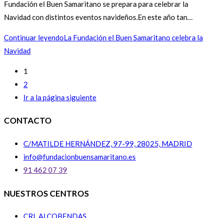
Fundación el Buen Samaritano se prepara para celebrar la
Navidad con distintos eventos navideños.En este año tan…
Continuar leyendo
La Fundación el Buen Samaritano celebra la
Navidad
1
2
Ir a la página siguiente
CONTACTO
C/MATILDE HERNÁNDEZ, 97-99, 28025, MADRID
info@fundacionbuensamaritano.es
91 462 07 39
NUESTROS CENTROS
CRL ALCOBENDAS