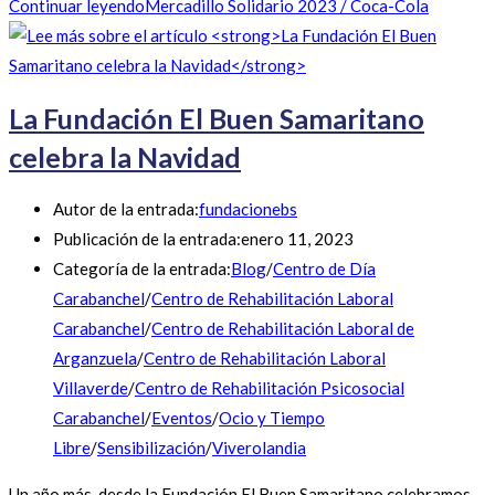
Continuar leyendo
Mercadillo Solidario 2023 / Coca-Cola
La Fundación El Buen Samaritano
celebra la Navidad
Autor de la entrada:
fundacionebs
Publicación de la entrada:
enero 11, 2023
Categoría de la entrada:
Blog
/
Centro de Día
Carabanchel
/
Centro de Rehabilitación Laboral
Carabanchel
/
Centro de Rehabilitación Laboral de
Arganzuela
/
Centro de Rehabilitación Laboral
Villaverde
/
Centro de Rehabilitación Psicosocial
Carabanchel
/
Eventos
/
Ocio y Tiempo
Libre
/
Sensibilización
/
Viverolandia
Un año más, desde la Fundación El Buen Samaritano celebramos