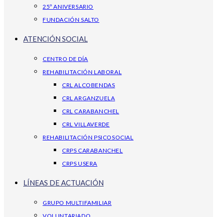
25º ANIVERSARIO
FUNDACIÓN SALTO
ATENCIÓN SOCIAL
CENTRO DE DÍA
REHABILITACIÓN LABORAL
CRL ALCOBENDAS
CRL ARGANZUELA
CRL CARABANCHEL
CRL VILLAVERDE
REHABILITACIÓN PSICOSOCIAL
CRPS CARABANCHEL
CRPS USERA
LÍNEAS DE ACTUACIÓN
GRUPO MULTIFAMILIAR
VOLUNTARIADO