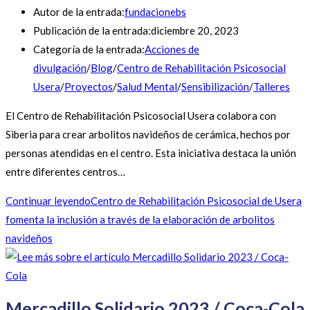
Autor de la entrada:
fundacionebs
Publicación de la entrada:
diciembre 20, 2023
Categoría de la entrada:
Acciones de
divulgación
/
Blog
/
Centro de Rehabilitación Psicosocial
Usera
/
Proyectos
/
Salud Mental
/
Sensibilización
/
Talleres
El Centro de Rehabilitación Psicosocial Usera colabora con
Siberia para crear arbolitos navideños de cerámica, hechos por
personas atendidas en el centro. Esta iniciativa destaca la unión
entre diferentes centros…
Continuar leyendo
Centro de Rehabilitación Psicosocial de Usera
fomenta la inclusión a través de la elaboración de arbolitos
navideños
Mercadillo Solidario 2023 / Coca-Cola