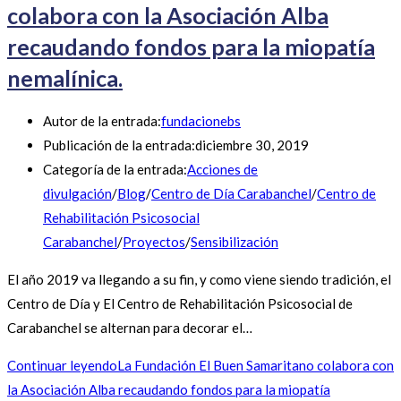
colabora con la Asociación Alba
recaudando fondos para la miopatía
nemalínica.
Autor de la entrada:
fundacionebs
Publicación de la entrada:
diciembre 30, 2019
Categoría de la entrada:
Acciones de
divulgación
/
Blog
/
Centro de Día Carabanchel
/
Centro de
Rehabilitación Psicosocial
Carabanchel
/
Proyectos
/
Sensibilización
El año 2019 va llegando a su fin, y como viene siendo tradición, el
Centro de Día y El Centro de Rehabilitación Psicosocial de
Carabanchel se alternan para decorar el…
Continuar leyendo
La Fundación El Buen Samaritano colabora con
la Asociación Alba recaudando fondos para la miopatía