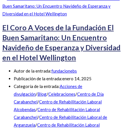
El Coro A Voces de la Fundación El
Buen Samaritano: Un Encuentro
Navideño de Esperanza y Diversidad
en el Hotel Wellington
Autor de la entrada:
fundacionebs
Publicación de la entrada:
enero 14, 2025
Categoría de la entrada:
Acciones de
divulgación
/
Blog
/
Celebraciones
/
Centro de Día
Carabanchel
/
Centro de Rehabilitación Laboral
Alcobendas
/
Centro de Rehabilitación Laboral
Carabanchel
/
Centro de Rehabilitación Laboral de
Arganzuela
/
Centro de Rehabilitación Laboral