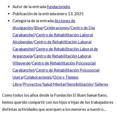
Autor de la entrada:
fundacionebs
Publicación de la entrada:
enero 13, 2025
Categoría de la entrada:
Acciones de
divulgación
/
Blog
/
Celebraciones
/
Centro de Día
Carabanchel
/
Centro de Rehabilitación Laboral
Alcobendas
/
Centro de Rehabilitación Laboral
Carabanchel
/
Centro de Rehabilitación Laboral de
Arganzuela
/
Centro de Rehabilitación Laboral
Villaverde
/
Centro de Rehabilitación Psicosocial
Carabanchel
/
Centro de Rehabilitación Psicosocial
Usera
/
Colaboraciones
/
Ocio y Tiempo
Libre
/
Proyectos
/
Salud Mental
/
Sensibilización
/
Talleres
Como todos los años desde la Fundación El Buen Samaritano,
hemos querido compartir con los hijos e hijas de los trabajadores
distintas actividades que acerquen a los menores a nuestro…