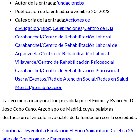
Autor de la entrada:
fundacionebs
Publicación de la entrada:
noviembre 20, 2023
Categoría de la entrada:
Acciones de
divulgación
/
Blog
/
Celebraciones
/
Centro de Día
Carabanchel
/
Centro de Rehabilitación Laboral
Carabanchel
/
Centro de Rehabilitación Laboral de
Arganzuela
/
Centro de Rehabilitación Laboral
Villaverde
/
Centro de Rehabilitación Psicosocial
Carabanchel
/
Centro de Rehabilitación Psicosocial
Usera
/
Eventos
/
Red de Atención Social
/
Redes en Salud
Mental
/
Sensibilización
La ceremonia inaugural fue presidida por el Emmo. y Rvmo. Sr. D.
José Cobo Cano, Arzobispo de Madrid, cuyas palabras
destacaron el vínculo invaluable de la fundación con la sociedad…
Continuar leyendo
La Fundación El Buen Samaritano Celebra 25
años de Compromiso y Esperanza