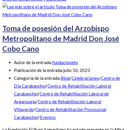
Toma de posesión del Arzobispo
Metropolitano de Madrid Don José
Cobo Cano
Autor de la entrada:
fundacionebs
Publicación de la entrada:
julio 10, 2023
Categoría de la entrada:
Blog
/
Celebraciones
/
Centro de
Día Carabanchel
/
Centro de Rehabilitación Laboral
Carabanchel
/
Centro de Rehabilitación Laboral de
Arganzuela
/
Centro de Rehabilitación Laboral
Villaverde
/
Centro de Rehabilitación Psicosocial
Carabanchel
/
Eventos
La Fundación El Buen Samaritano ha estado presente en la Misa