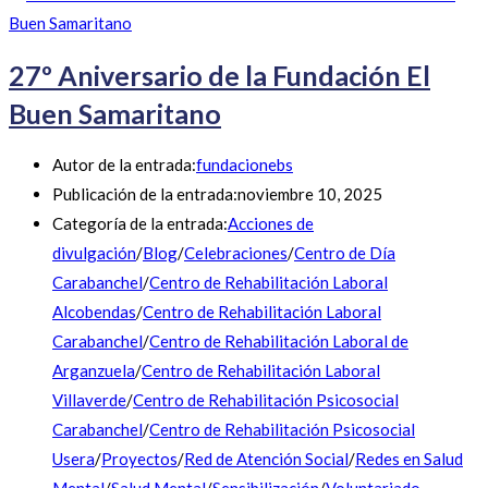
27º Aniversario de la Fundación El
Buen Samaritano
Autor de la entrada:
fundacionebs
Publicación de la entrada:
noviembre 10, 2025
Categoría de la entrada:
Acciones de
divulgación
/
Blog
/
Celebraciones
/
Centro de Día
Carabanchel
/
Centro de Rehabilitación Laboral
Alcobendas
/
Centro de Rehabilitación Laboral
Carabanchel
/
Centro de Rehabilitación Laboral de
Arganzuela
/
Centro de Rehabilitación Laboral
Villaverde
/
Centro de Rehabilitación Psicosocial
Carabanchel
/
Centro de Rehabilitación Psicosocial
Usera
/
Proyectos
/
Red de Atención Social
/
Redes en Salud