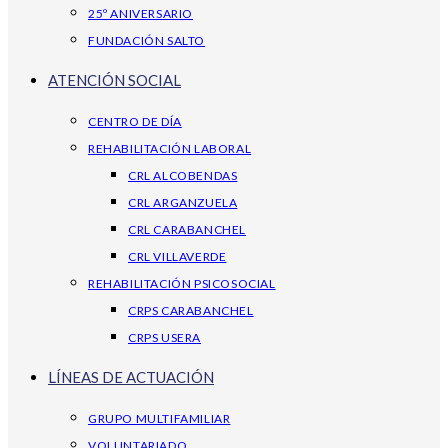
25º ANIVERSARIO
FUNDACIÓN SALTO
ATENCIÓN SOCIAL
CENTRO DE DÍA
REHABILITACIÓN LABORAL
CRL ALCOBENDAS
CRL ARGANZUELA
CRL CARABANCHEL
CRL VILLAVERDE
REHABILITACIÓN PSICOSOCIAL
CRPS CARABANCHEL
CRPS USERA
LÍNEAS DE ACTUACIÓN
GRUPO MULTIFAMILIAR
VOLUNTARIADO