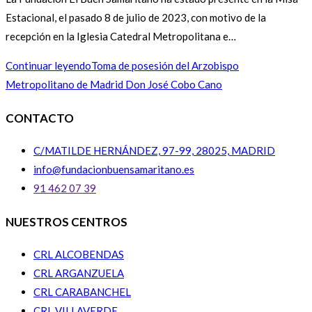
Estacional, el pasado 8 de julio de 2023, con motivo de la
recepción en la Iglesia Catedral Metropolitana e…
Continuar leyendo
Toma de posesión del Arzobispo
Metropolitano de Madrid Don José Cobo Cano
CONTACTO
C/MATILDE HERNÁNDEZ, 97-99, 28025, MADRID
info@fundacionbuensamaritano.es
91 462 07 39
NUESTROS CENTROS
CRL ALCOBENDAS
CRL ARGANZUELA
CRL CARABANCHEL
CRL VILLAVERDE