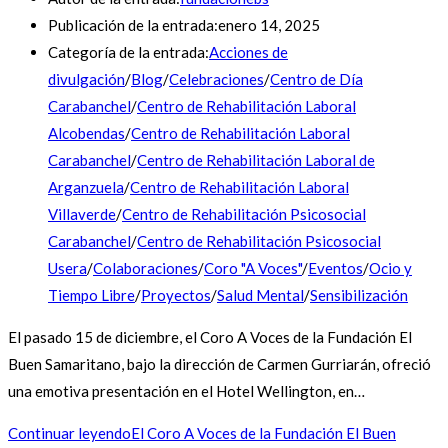
Publicación de la entrada:
enero 14, 2025
Categoría de la entrada:
Acciones de
divulgación
/
Blog
/
Celebraciones
/
Centro de Día
Carabanchel
/
Centro de Rehabilitación Laboral
Alcobendas
/
Centro de Rehabilitación Laboral
Carabanchel
/
Centro de Rehabilitación Laboral de
Arganzuela
/
Centro de Rehabilitación Laboral
Villaverde
/
Centro de Rehabilitación Psicosocial
Carabanchel
/
Centro de Rehabilitación Psicosocial
Usera
/
Colaboraciones
/
Coro "A Voces"
/
Eventos
/
Ocio y
Tiempo Libre
/
Proyectos
/
Salud Mental
/
Sensibilización
El pasado 15 de diciembre, el Coro A Voces de la Fundación El
Buen Samaritano, bajo la dirección de Carmen Gurriarán, ofreció
una emotiva presentación en el Hotel Wellington, en…
Continuar leyendo
El Coro A Voces de la Fundación El Buen