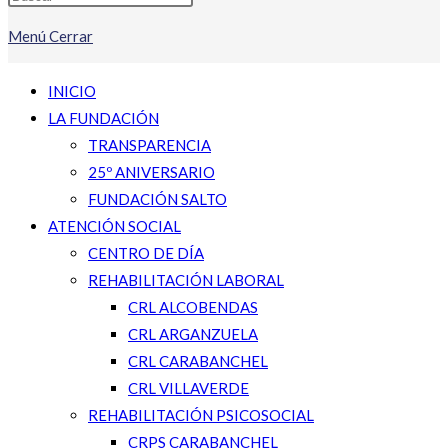
Menú
Cerrar
INICIO
LA FUNDACIÓN
TRANSPARENCIA
25º ANIVERSARIO
FUNDACIÓN SALTO
ATENCIÓN SOCIAL
CENTRO DE DÍA
REHABILITACIÓN LABORAL
CRL ALCOBENDAS
CRL ARGANZUELA
CRL CARABANCHEL
CRL VILLAVERDE
REHABILITACIÓN PSICOSOCIAL
CRPS CARABANCHEL