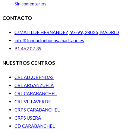
Sin comentarios
CONTACTO
C/MATILDE HERNÁNDEZ, 97-99, 28025, MADRID
info@fundacionbuensamaritano.es
91 462 07 39
NUESTROS CENTROS
CRL ALCOBENDAS
CRL ARGANZUELA
CRL CARABANCHEL
CRL VILLAVERDE
CRPS CARABANCHEL
CRPS USERA
CD CARABANCHEL