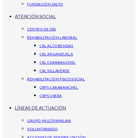
FUNDACIÓN SALTO
ATENCIÓN SOCIAL
CENTRO DE DÍA
REHABILITACIÓN LABORAL
CRL ALCOBENDAS
CRL ARGANZUELA
CRL CARABANCHEL
CRL VILLAVERDE
REHABILITACIÓN PSICOSOCIAL
CRPS CARABANCHEL
CRPS USERA
LÍNEAS DE ACTUACIÓN
GRUPO MULTIFAMILIAR
VOLUNTARIADO
ACCIONES DE SENSIBILIZACIÓN