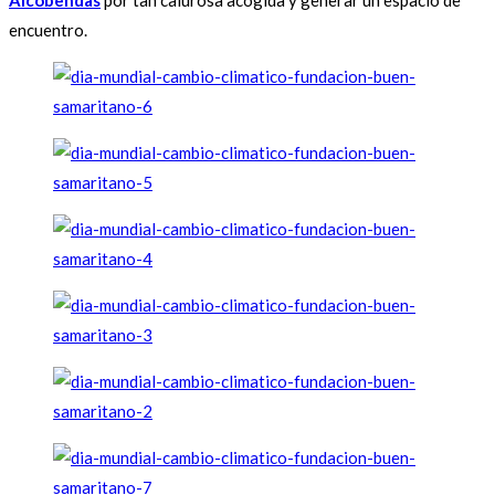
Alcobendas
por tan calurosa acogida y generar un espacio de
encuentro.