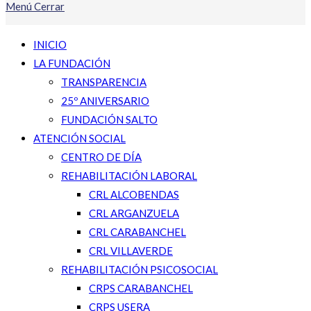
Menú
Cerrar
INICIO
LA FUNDACIÓN
TRANSPARENCIA
25º ANIVERSARIO
FUNDACIÓN SALTO
ATENCIÓN SOCIAL
CENTRO DE DÍA
REHABILITACIÓN LABORAL
CRL ALCOBENDAS
CRL ARGANZUELA
CRL CARABANCHEL
CRL VILLAVERDE
REHABILITACIÓN PSICOSOCIAL
CRPS CARABANCHEL
CRPS USERA