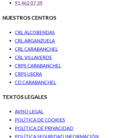
91 462 07 39
NUESTROS CENTROS
CRL ALCOBENDAS
CRL ARGANZUELA
CRL CARABANCHEL
CRL VILLAVERDE
CRPS CARABANCHEL
CRPS USERA
CD CARABANCHEL
TEXTOS LEGALES
AVISO LEGAL
POLÍTICA DE COOKIES
POLÍTICA DE PRIVACIDAD
POLÍTICA SEGURIDAD INFORMACIÓN