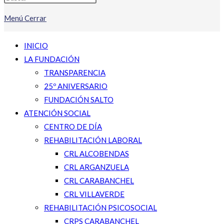
Menú
Cerrar
INICIO
LA FUNDACIÓN
TRANSPARENCIA
25º ANIVERSARIO
FUNDACIÓN SALTO
ATENCIÓN SOCIAL
CENTRO DE DÍA
REHABILITACIÓN LABORAL
CRL ALCOBENDAS
CRL ARGANZUELA
CRL CARABANCHEL
CRL VILLAVERDE
REHABILITACIÓN PSICOSOCIAL
CRPS CARABANCHEL