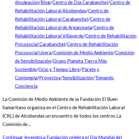
divulgación
/
Blog
/
Centro de Día Carabanchel
/
Centro de
Rehabilitación Laboral Alcobendas
/
Centro de
Rehabilitación Laboral Carabanchel
/
Centro de
Rehabilitación Laboral de Arganzuela
/
Centro de
Rehabilitación Laboral Villaverde
/
Centro de Rehabilitación
Psicosocial Carabanchel
/
Centro de Rehabilitación
Psicosocial Usera
/
Comisión de Medio Ambiente
/
Comisión
de Sensibilización
/
Grupo Planeta Tierra Más
Sostenible
/
Ocio y Tiempo Libre
/
Párate y
Contempla
/
Proyectos
/
Sensibilización
/
Tomando
Conciencia
La Comisión de Medio Ambiente de la Fundación El Buen
Samaritano organiza en el Centro de Rehabilitación Laboral
(CRL) de Alcobendas un encuentro de todos los centros La
Comisión de…
Continuar leyendo
La Fundación celebra el Día Mundial del