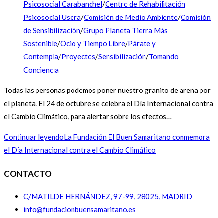
Psicosocial Carabanchel
/
Centro de Rehabilitación
Psicosocial Usera
/
Comisión de Medio Ambiente
/
Comisión
de Sensibilización
/
Grupo Planeta Tierra Más
Sostenible
/
Ocio y Tiempo Libre
/
Párate y
Contempla
/
Proyectos
/
Sensibilización
/
Tomando
Conciencia
Todas las personas podemos poner nuestro granito de arena por
el planeta. El 24 de octubre se celebra el Día Internacional contra
el Cambio Climático, para alertar sobre los efectos…
Continuar leyendo
La Fundación El Buen Samaritano conmemora
el Día Internacional contra el Cambio Climático
CONTACTO
C/MATILDE HERNÁNDEZ, 97-99, 28025, MADRID
info@fundacionbuensamaritano.es