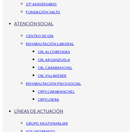
25º ANIVERSARIO
FUNDACIÓN SALTO
ATENCIÓN SOCIAL
CENTRO DE DÍA
REHABILITACIÓN LABORAL
CRL ALCOBENDAS
CRL ARGANZUELA
CRL CARABANCHEL
CRL VILLAVERDE
REHABILITACIÓN PSICOSOCIAL
CRPS CARABANCHEL
CRPS USERA
LÍNEAS DE ACTUACIÓN
GRUPO MULTIFAMILIAR
VOLUNTARIADO