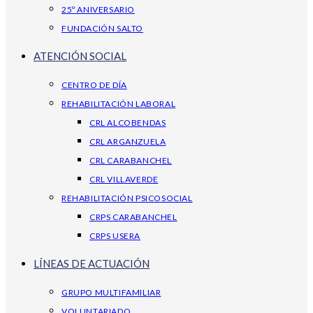
25º ANIVERSARIO
FUNDACIÓN SALTO
ATENCIÓN SOCIAL
CENTRO DE DÍA
REHABILITACIÓN LABORAL
CRL ALCOBENDAS
CRL ARGANZUELA
CRL CARABANCHEL
CRL VILLAVERDE
REHABILITACIÓN PSICOSOCIAL
CRPS CARABANCHEL
CRPS USERA
LÍNEAS DE ACTUACIÓN
GRUPO MULTIFAMILIAR
VOLUNTARIADO