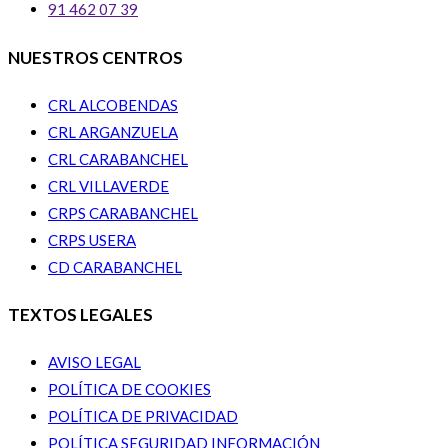
91 462 07 39
NUESTROS CENTROS
CRL ALCOBENDAS
CRL ARGANZUELA
CRL CARABANCHEL
CRL VILLAVERDE
CRPS CARABANCHEL
CRPS USERA
CD CARABANCHEL
TEXTOS LEGALES
AVISO LEGAL
POLÍTICA DE COOKIES
POLÍTICA DE PRIVACIDAD
POLÍTICA SEGURIDAD INFORMACIÓN