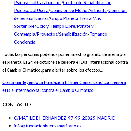
Psicosocial Carabanchel
/
Centro de Rehabilitación
Psicosocial Usera
/
Comisión de Medio Ambiente
/
Comisión
de Sensibilización
/
Grupo Planeta Tierra Más
Sostenible
/
Ocio y Tiempo Libre
/
Párate y
Contempla
/
Proyectos
/
Sensibilización
/
Tomando
Conciencia
Todas las personas podemos poner nuestro granito de arena por
el planeta. El 24 de octubre se celebra el Día Internacional contra
el Cambio Climático, para alertar sobre los efectos…
Continuar leyendo
La Fundación El Buen Samaritano conmemora
el Día Internacional contra el Cambio Climático
CONTACTO
C/MATILDE HERNÁNDEZ, 97-99, 28025, MADRID
info@fundacionbuensamaritano.es