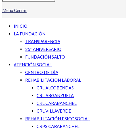
Menú
Cerrar
INICIO
LA FUNDACIÓN
TRANSPARENCIA
25º ANIVERSARIO
FUNDACIÓN SALTO
ATENCIÓN SOCIAL
CENTRO DE DÍA
REHABILITACIÓN LABORAL
CRL ALCOBENDAS
CRL ARGANZUELA
CRL CARABANCHEL
CRL VILLAVERDE
REHABILITACIÓN PSICOSOCIAL
CRPS CARABANCHEL