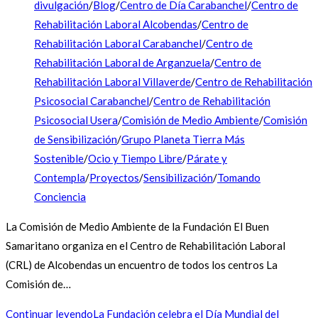
divulgación
/
Blog
/
Centro de Día Carabanchel
/
Centro de
Rehabilitación Laboral Alcobendas
/
Centro de
Rehabilitación Laboral Carabanchel
/
Centro de
Rehabilitación Laboral de Arganzuela
/
Centro de
Rehabilitación Laboral Villaverde
/
Centro de Rehabilitación
Psicosocial Carabanchel
/
Centro de Rehabilitación
Psicosocial Usera
/
Comisión de Medio Ambiente
/
Comisión
de Sensibilización
/
Grupo Planeta Tierra Más
Sostenible
/
Ocio y Tiempo Libre
/
Párate y
Contempla
/
Proyectos
/
Sensibilización
/
Tomando
Conciencia
La Comisión de Medio Ambiente de la Fundación El Buen
Samaritano organiza en el Centro de Rehabilitación Laboral
(CRL) de Alcobendas un encuentro de todos los centros La
Comisión de…
Continuar leyendo
La Fundación celebra el Día Mundial del