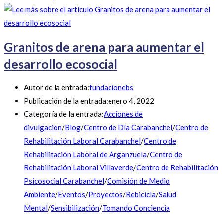
Granitos de arena para aumentar el
desarrollo ecosocial
Autor de la entrada:
fundacionebs
Publicación de la entrada:
enero 4, 2022
Categoría de la entrada:
Acciones de
divulgación
/
Blog
/
Centro de Día Carabanchel
/
Centro de
Rehabilitación Laboral Carabanchel
/
Centro de
Rehabilitación Laboral de Arganzuela
/
Centro de
Rehabilitación Laboral Villaverde
/
Centro de Rehabilitación
Psicosocial Carabanchel
/
Comisión de Medio
Ambiente
/
Eventos
/
Proyectos
/
Rebicicla
/
Salud
Mental
/
Sensibilización
/
Tomando Conciencia