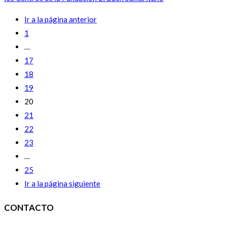
Ir a la página anterior
1
…
17
18
19
20
21
22
23
…
25
Ir a la página siguiente
CONTACTO