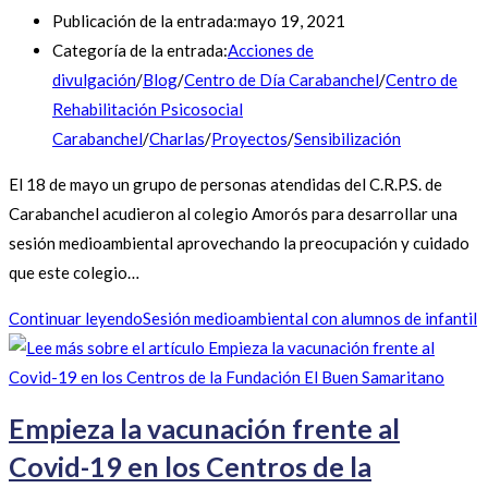
Publicación de la entrada:
mayo 19, 2021
Categoría de la entrada:
Acciones de
divulgación
/
Blog
/
Centro de Día Carabanchel
/
Centro de
Rehabilitación Psicosocial
Carabanchel
/
Charlas
/
Proyectos
/
Sensibilización
El 18 de mayo un grupo de personas atendidas del C.R.P.S. de
Carabanchel acudieron al colegio Amorós para desarrollar una
sesión medioambiental aprovechando la preocupación y cuidado
que este colegio…
Continuar leyendo
Sesión medioambiental con alumnos de infantil
Empieza la vacunación frente al
Covid-19 en los Centros de la