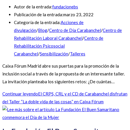
Autor de la entrada:
fundacionebs
Publicación de la entrada:
marzo 23, 2022
Categoría de la entrada:
Acciones de
divulgación
/
Blog
/
Centro de Día Carabanchel
/
Centro de
Rehabilitación Laboral Carabanchel
/
Centro de
Rehabilitación Psicosocial
Carabanchel
/
Sensibilización
/
Talleres
Caixa Fórum Madrid abre sus puertas para la promoción de la
inclusión social a través de la propuesta de un interesante taller.
La invitación planteaba los siguientes retos: ¿De cuántas…
Continuar leyendo
El CRPS, CRL y el CD de Carabanchel disfrutan
del Taller “La doble vida de las cosas” en Caixa Fórum