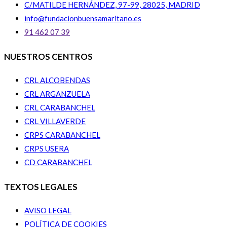
C/MATILDE HERNÁNDEZ, 97-99, 28025, MADRID
info@fundacionbuensamaritano.es
91 462 07 39
NUESTROS CENTROS
CRL ALCOBENDAS
CRL ARGANZUELA
CRL CARABANCHEL
CRL VILLAVERDE
CRPS CARABANCHEL
CRPS USERA
CD CARABANCHEL
TEXTOS LEGALES
AVISO LEGAL
POLÍTICA DE COOKIES