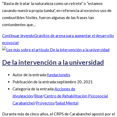
“Basta de tratar la naturaleza como un retrete” o “estamos
cavando nuestra propia tumba”, en referencia al excesivo uso de
combustibles fósiles, fueron algunas de las frases tan
contundentes que…
Continuar leyendo
Granitos de arena para aumentar el desarrollo
ecosocial
De la intervención a la universidad
Autor de la entrada:
fundacionebs
Publicación de la entrada:
septiembre 20, 2021
Categoría de la entrada:
Acciones de
divulgación
/
Blog
/
Centro de Rehabilitación Psicosocial
Carabanchel
/
Proyectos
/
Salud Mental
Durante más de cinco años, el CRPS de Carabanchel apostó por el