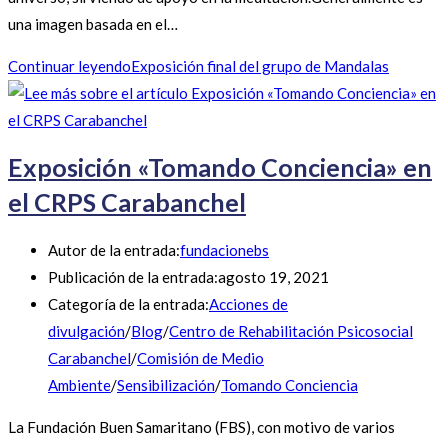
una imagen basada en el…
Continuar leyendo
Exposición final del grupo de Mandalas
Exposición «Tomando Conciencia» en
el CRPS Carabanchel
Autor de la entrada:
fundacionebs
Publicación de la entrada:
agosto 19, 2021
Categoría de la entrada:
Acciones de
divulgación
/
Blog
/
Centro de Rehabilitación Psicosocial
Carabanchel
/
Comisión de Medio
Ambiente
/
Sensibilización
/
Tomando Conciencia
La Fundación Buen Samaritano (FBS), con motivo de varios