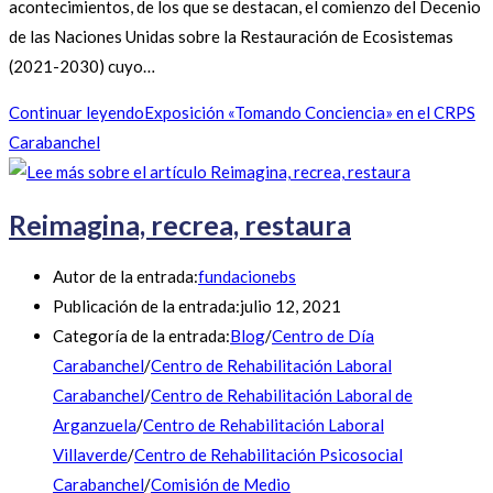
acontecimientos, de los que se destacan, el comienzo del Decenio
de las Naciones Unidas sobre la Restauración de Ecosistemas
(2021-2030) cuyo…
Continuar leyendo
Exposición «Tomando Conciencia» en el CRPS
Carabanchel
Reimagina, recrea, restaura
Autor de la entrada:
fundacionebs
Publicación de la entrada:
julio 12, 2021
Categoría de la entrada:
Blog
/
Centro de Día
Carabanchel
/
Centro de Rehabilitación Laboral
Carabanchel
/
Centro de Rehabilitación Laboral de
Arganzuela
/
Centro de Rehabilitación Laboral
Villaverde
/
Centro de Rehabilitación Psicosocial
Carabanchel
/
Comisión de Medio