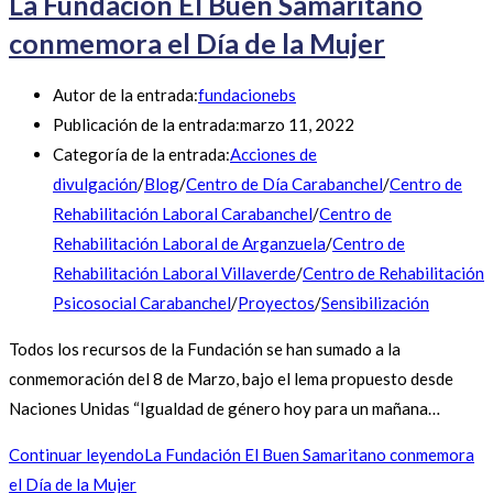
La Fundación El Buen Samaritano
conmemora el Día de la Mujer
Autor de la entrada:
fundacionebs
Publicación de la entrada:
marzo 11, 2022
Categoría de la entrada:
Acciones de
divulgación
/
Blog
/
Centro de Día Carabanchel
/
Centro de
Rehabilitación Laboral Carabanchel
/
Centro de
Rehabilitación Laboral de Arganzuela
/
Centro de
Rehabilitación Laboral Villaverde
/
Centro de Rehabilitación
Psicosocial Carabanchel
/
Proyectos
/
Sensibilización
Todos los recursos de la Fundación se han sumado a la
conmemoración del 8 de Marzo, bajo el lema propuesto desde
Naciones Unidas “Igualdad de género hoy para un mañana…
Continuar leyendo
La Fundación El Buen Samaritano conmemora
el Día de la Mujer