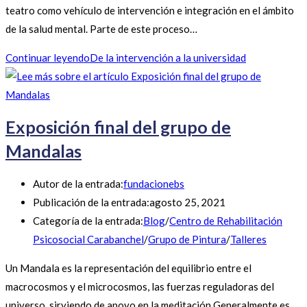
teatro como vehículo de intervención e integración en el ámbito
de la salud mental. Parte de este proceso…
Continuar leyendo
De la intervención a la universidad
Exposición final del grupo de
Mandalas
Autor de la entrada:
fundacionebs
Publicación de la entrada:
agosto 25, 2021
Categoría de la entrada:
Blog
/
Centro de Rehabilitación
Psicosocial Carabanchel
/
Grupo de Pintura
/
Talleres
Un Mandala es la representación del equilibrio entre el
macrocosmos y el microcosmos, las fuerzas reguladoras del
universo, sirviendo de apoyo en la meditación.Generalmente es