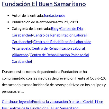
Fundación El Buen Samaritano
Autor de la entrada:
fundacionebs
Publicación de la entrada:
marzo 29, 2021
Categoría de la entrada:
Blog
/
Centro de Día
Carabanchel
/
Centro de Rehabilitación Laboral
Carabanchel
/
Centro de Rehabilitación Laboral de
Arganzuela
/
Centro de Rehabilitación Laboral
Villaverde
/
Centro de Rehabilitación Psicosocial
Carabanchel
Durante estos meses de pandemia la Fundación se ha
comprometido con las medidas de prevención frente al Covid-19,
destacando escasa incidencia de casos positivos en los equipos y
personas en…
Continuar leyendo
Empieza la vacunación frente al Covid-19 en
los Centros de la Fundación El Buen Samaritano