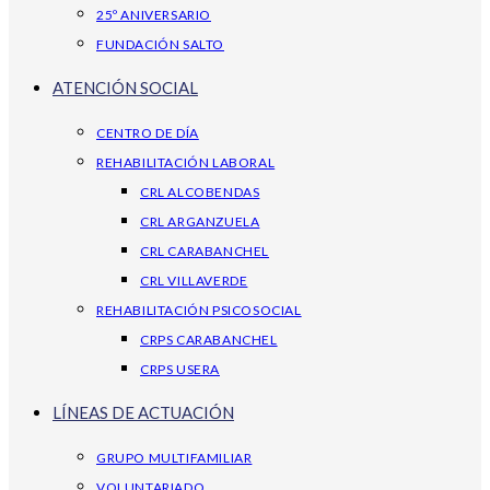
25º ANIVERSARIO
FUNDACIÓN SALTO
ATENCIÓN SOCIAL
CENTRO DE DÍA
REHABILITACIÓN LABORAL
CRL ALCOBENDAS
CRL ARGANZUELA
CRL CARABANCHEL
CRL VILLAVERDE
REHABILITACIÓN PSICOSOCIAL
CRPS CARABANCHEL
CRPS USERA
LÍNEAS DE ACTUACIÓN
GRUPO MULTIFAMILIAR
VOLUNTARIADO