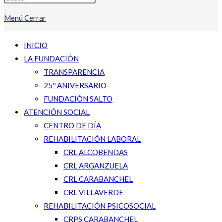
Menú
Cerrar
INICIO
LA FUNDACIÓN
TRANSPARENCIA
25º ANIVERSARIO
FUNDACIÓN SALTO
ATENCIÓN SOCIAL
CENTRO DE DÍA
REHABILITACIÓN LABORAL
CRL ALCOBENDAS
CRL ARGANZUELA
CRL CARABANCHEL
CRL VILLAVERDE
REHABILITACIÓN PSICOSOCIAL
CRPS CARABANCHEL