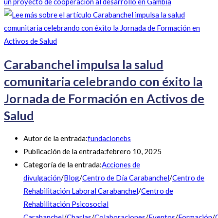
un proyecto de cooperación al desarrollo en Gambia
Carabanchel impulsa la salud
comunitaria celebrando con éxito la
Jornada de Formación en Activos de
Salud
Autor de la entrada:
fundacionebs
Publicación de la entrada:
febrero 10, 2025
Categoría de la entrada:
Acciones de
divulgación
/
Blog
/
Centro de Día Carabanchel
/
Centro de
Rehabilitación Laboral Carabanchel
/
Centro de
Rehabilitación Psicosocial
Carabanchel
/
Charlas
/
Colaboraciones
/
Eventos
/
Formación
/