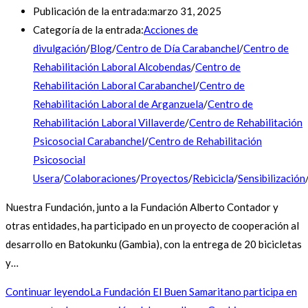
Publicación de la entrada:
marzo 31, 2025
Categoría de la entrada:
Acciones de
divulgación
/
Blog
/
Centro de Día Carabanchel
/
Centro de
Rehabilitación Laboral Alcobendas
/
Centro de
Rehabilitación Laboral Carabanchel
/
Centro de
Rehabilitación Laboral de Arganzuela
/
Centro de
Rehabilitación Laboral Villaverde
/
Centro de Rehabilitación
Psicosocial Carabanchel
/
Centro de Rehabilitación
Psicosocial
Usera
/
Colaboraciones
/
Proyectos
/
Rebicicla
/
Sensibilización
Nuestra Fundación, junto a la Fundación Alberto Contador y
otras entidades, ha participado en un proyecto de cooperación al
desarrollo en Batokunku (Gambia), con la entrega de 20 bicicletas
y…
Continuar leyendo
La Fundación El Buen Samaritano participa en