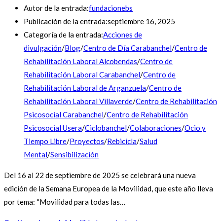
Autor de la entrada:
fundacionebs
Publicación de la entrada:
septiembre 16, 2025
Categoría de la entrada:
Acciones de
divulgación
/
Blog
/
Centro de Día Carabanchel
/
Centro de
Rehabilitación Laboral Alcobendas
/
Centro de
Rehabilitación Laboral Carabanchel
/
Centro de
Rehabilitación Laboral de Arganzuela
/
Centro de
Rehabilitación Laboral Villaverde
/
Centro de Rehabilitación
Psicosocial Carabanchel
/
Centro de Rehabilitación
Psicosocial Usera
/
Ciclobanchel
/
Colaboraciones
/
Ocio y
Tiempo Libre
/
Proyectos
/
Rebicicla
/
Salud
Mental
/
Sensibilización
Del 16 al 22 de septiembre de 2025 se celebrará una nueva
edición de la Semana Europea de la Movilidad, que este año lleva
por tema: “Movilidad para todas las…