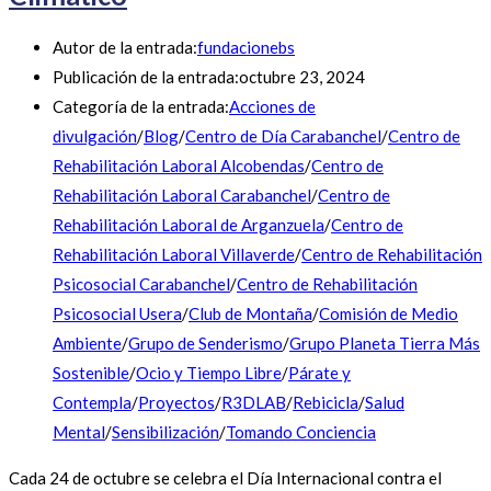
Autor de la entrada:
fundacionebs
Publicación de la entrada:
octubre 23, 2024
Categoría de la entrada:
Acciones de
divulgación
/
Blog
/
Centro de Día Carabanchel
/
Centro de
Rehabilitación Laboral Alcobendas
/
Centro de
Rehabilitación Laboral Carabanchel
/
Centro de
Rehabilitación Laboral de Arganzuela
/
Centro de
Rehabilitación Laboral Villaverde
/
Centro de Rehabilitación
Psicosocial Carabanchel
/
Centro de Rehabilitación
Psicosocial Usera
/
Club de Montaña
/
Comisión de Medio
Ambiente
/
Grupo de Senderismo
/
Grupo Planeta Tierra Más
Sostenible
/
Ocio y Tiempo Libre
/
Párate y
Contempla
/
Proyectos
/
R3DLAB
/
Rebicicla
/
Salud
Mental
/
Sensibilización
/
Tomando Conciencia
Cada 24 de octubre se celebra el Día Internacional contra el