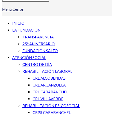
Menú
Cerrar
INICIO
LA FUNDACIÓN
TRANSPARENCIA
25º ANIVERSARIO
FUNDACIÓN SALTO
ATENCIÓN SOCIAL
CENTRO DE DÍA
REHABILITACIÓN LABORAL
CRL ALCOBENDAS
CRL ARGANZUELA
CRL CARABANCHEL
CRL VILLAVERDE
REHABILITACIÓN PSICOSOCIAL
CRPS CARABANCHEL