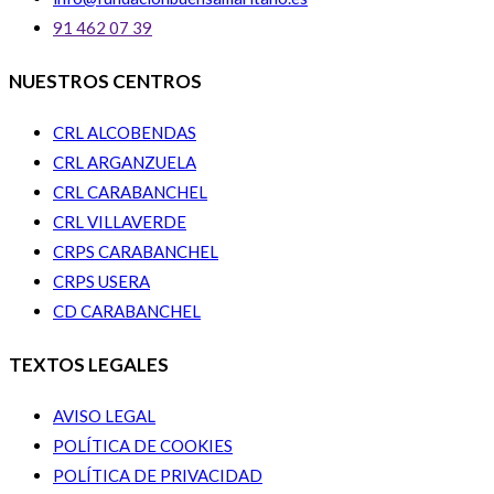
91 462 07 39
NUESTROS CENTROS
CRL ALCOBENDAS
CRL ARGANZUELA
CRL CARABANCHEL
CRL VILLAVERDE
CRPS CARABANCHEL
CRPS USERA
CD CARABANCHEL
TEXTOS LEGALES
AVISO LEGAL
POLÍTICA DE COOKIES
POLÍTICA DE PRIVACIDAD