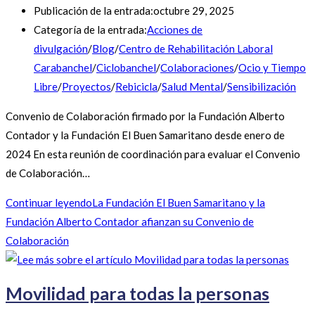
Publicación de la entrada:
octubre 29, 2025
Categoría de la entrada:
Acciones de
divulgación
/
Blog
/
Centro de Rehabilitación Laboral
Carabanchel
/
Ciclobanchel
/
Colaboraciones
/
Ocio y Tiempo
Libre
/
Proyectos
/
Rebicicla
/
Salud Mental
/
Sensibilización
Convenio de Colaboración firmado por la Fundación Alberto
Contador y la Fundación El Buen Samaritano desde enero de
2024 En esta reunión de coordinación para evaluar el Convenio
de Colaboración…
Continuar leyendo
La Fundación El Buen Samaritano y la
Fundación Alberto Contador afianzan su Convenio de
Colaboración
Movilidad para todas la personas