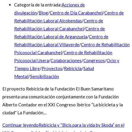
Categoría de la entrada:
Acciones de
divulgación
/
Blog
/
Centro de Día Carabanchel
/
Centro de
Rehabilitación Laboral Alcobendas
/
Centro de
Rehabilitación Laboral Carabanchel
/
Centro de
Rehabilitación Laboral de Arganzuela
/
Centro de
Rehabilitación Laboral Villaverde
/
Centro de Rehabilitación
Psicosocial Carabanchel
/
Centro de Rehabilitación
Psicosocial Usera
/
Colaboraciones
/
Congresos
/
Ocio y
Tiempo Libre
/
Proyectos
/
Rebicicla
/
Salud
Mental
/
Sensibilización
El proyecto Rebicicla de la Fundación El Buen Samaritano
presenta una comunicación conjuntamente con la Fundación
Alberto Contador en el XXI Congreso Ibérico “La bicicleta y la
ciudad” La Fundación…
Continuar leyendo
Rebicicla y “Bicis para la vida by Skoda” en el