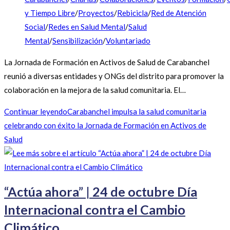
y Tiempo Libre
/
Proyectos
/
Rebicicla
/
Red de Atención
Social
/
Redes en Salud Mental
/
Salud
Mental
/
Sensibilización
/
Voluntariado
La Jornada de Formación en Activos de Salud de Carabanchel
reunió a diversas entidades y ONGs del distrito para promover la
colaboración en la mejora de la salud comunitaria. El…
Continuar leyendo
Carabanchel impulsa la salud comunitaria
celebrando con éxito la Jornada de Formación en Activos de
Salud
“Actúa ahora” | 24 de octubre Día
Internacional contra el Cambio
Climático