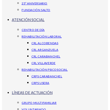
25º ANIVERSARIO
FUNDACIÓN SALTO
ATENCIÓN SOCIAL
CENTRO DE DÍA
REHABILITACIÓN LABORAL
CRL ALCOBENDAS
CRL ARGANZUELA
CRL CARABANCHEL
CRL VILLAVERDE
REHABILITACIÓN PSICOSOCIAL
CRPS CARABANCHEL
CRPS USERA
LÍNEAS DE ACTUACIÓN
GRUPO MULTIFAMILIAR
VOLUNTARIADO