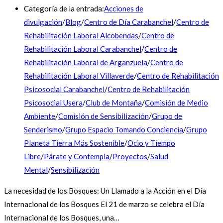
Categoría de la entrada:
Acciones de
divulgación
/
Blog
/
Centro de Día Carabanchel
/
Centro de
Rehabilitación Laboral Alcobendas
/
Centro de
Rehabilitación Laboral Carabanchel
/
Centro de
Rehabilitación Laboral de Arganzuela
/
Centro de
Rehabilitación Laboral Villaverde
/
Centro de Rehabilitación
Psicosocial Carabanchel
/
Centro de Rehabilitación
Psicosocial Usera
/
Club de Montaña
/
Comisión de Medio
Ambiente
/
Comisión de Sensibilización
/
Grupo de
Senderismo
/
Grupo Espacio Tomando Conciencia
/
Grupo
Planeta Tierra Más Sostenible
/
Ocio y Tiempo
Libre
/
Párate y Contempla
/
Proyectos
/
Salud
Mental
/
Sensibilización
La necesidad de los Bosques: Un Llamado a la Acción en el Día
Internacional de los Bosques El 21 de marzo se celebra el Día
Internacional de los Bosques, una…