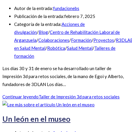
Autor de la entrada:
fundacionebs
Publicación de la entrada:
febrero 7, 2025
Categoría de la entrada:
Acciones de
divulgación
/
Blog
/
Centro de Rehabilitación Laboral de
Arganzuela
/
Colaboraciones
/
Formación
/
Proyectos
/
R3DLA
en Salud Mental
/
Robótica
/
Salud Mental
/
Talleres de
formación
Los días 30 y 31 de enero se ha desarrollado un taller de
Impresión 3d para retos sociales, de la mano de Egoi y Alberto,
fundadores de 3DLAN Los días…
Continuar leyendo
Taller de Impresión 3d para retos sociales
Un león en el museo