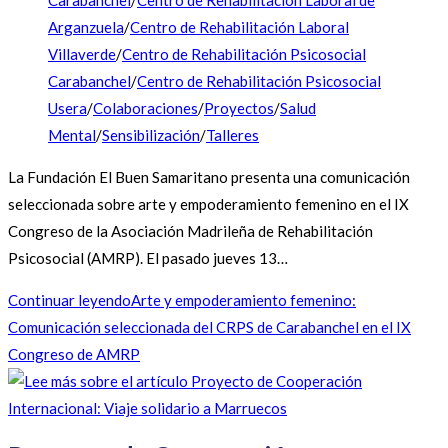
Arganzuela
/
Centro de Rehabilitación Laboral
Villaverde
/
Centro de Rehabilitación Psicosocial
Carabanchel
/
Centro de Rehabilitación Psicosocial
Usera
/
Colaboraciones
/
Proyectos
/
Salud
Mental
/
Sensibilización
/
Talleres
La Fundación El Buen Samaritano presenta una comunicación
seleccionada sobre arte y empoderamiento femenino en el IX
Congreso de la Asociación Madrileña de Rehabilitación
Psicosocial (AMRP). El pasado jueves 13…
Continuar leyendo
Arte y empoderamiento femenino:
Comunicación seleccionada del CRPS de Carabanchel en el IX
Congreso de AMRP