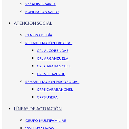
25º ANIVERSARIO
FUNDACIÓN SALTO
ATENCIÓN SOCIAL
CENTRO DE DÍA
REHABILITACIÓN LABORAL
CRL ALCOBENDAS
CRL ARGANZUELA
CRL CARABANCHEL
CRL VILLAVERDE
REHABILITACIÓN PSICOSOCIAL
CRPS CARABANCHEL
CRPS USERA
LÍNEAS DE ACTUACIÓN
GRUPO MULTIFAMILIAR
VOLUNTARIADO