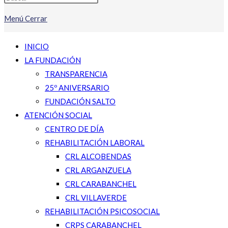
Menú
Cerrar
INICIO
LA FUNDACIÓN
TRANSPARENCIA
25º ANIVERSARIO
FUNDACIÓN SALTO
ATENCIÓN SOCIAL
CENTRO DE DÍA
REHABILITACIÓN LABORAL
CRL ALCOBENDAS
CRL ARGANZUELA
CRL CARABANCHEL
CRL VILLAVERDE
REHABILITACIÓN PSICOSOCIAL
CRPS CARABANCHEL