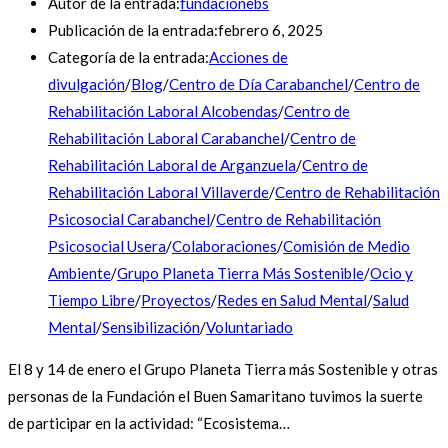
Autor de la entrada:
fundacionebs
Publicación de la entrada:
febrero 6, 2025
Categoría de la entrada:
Acciones de
divulgación
/
Blog
/
Centro de Día Carabanchel
/
Centro de
Rehabilitación Laboral Alcobendas
/
Centro de
Rehabilitación Laboral Carabanchel
/
Centro de
Rehabilitación Laboral de Arganzuela
/
Centro de
Rehabilitación Laboral Villaverde
/
Centro de Rehabilitación
Psicosocial Carabanchel
/
Centro de Rehabilitación
Psicosocial Usera
/
Colaboraciones
/
Comisión de Medio
Ambiente
/
Grupo Planeta Tierra Más Sostenible
/
Ocio y
Tiempo Libre
/
Proyectos
/
Redes en Salud Mental
/
Salud
Mental
/
Sensibilización
/
Voluntariado
El 8 y 14 de enero el Grupo Planeta Tierra más Sostenible y otras
personas de la Fundación el Buen Samaritano tuvimos la suerte
de participar en la actividad: “Ecosistema…