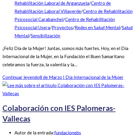
Rehabilitación Laboral de Arganzuela
/
Centro de
Rehabilitación Laboral Villaverde
/
Centro de Rehabilitación
Psicosocial Carabanchel
/
Centro de Rehabilitación
Psicosocial Usera
/
Proyectos
/
Redes en Salud Mental
/
Salud
Mental
/
Sensibilización
¡Feliz Día de la Mujer! Juntas, somos más fuertes. Hoy, en el Día
Internacional de la Mujer, en la Fundación el Buen Samaritano
celebramos la fuerza, la valentía y la…
Continuar leyendo
8 de Marzo | Día Internacional de la Mujer
Colaboración con IES Palomeras-
Vallecas
Autor de la entrada:
fundacionebs