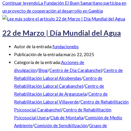
Continuar leyendo
La Fundación El Buen Samaritano participa en
un proyecto de cooperación al desarrollo en Gambia
22 de Marzo | Día Mundial del Agua
Autor de la entrada:
fundacionebs
Publicación de la entrada:
marzo 22, 2025
Categoría de la entrada:
Acciones de
divulgación
/
Blog
/
Centro de Día Carabanchel
/
Centro de
Rehabilitación Laboral Alcobendas
/
Centro de
Rehabilitación Laboral Carabanchel
/
Centro de
Rehabilitación Laboral de Arganzuela
/
Centro de
Rehabilitación Laboral Villaverde
/
Centro de Rehabilitación
Psicosocial Carabanchel
/
Centro de Rehabilitación
Psicosocial Usera
/
Club de Montaña
/
Comisión de Medio
Ambiente
/
Comisión de Sensibilización
/
Grupo de