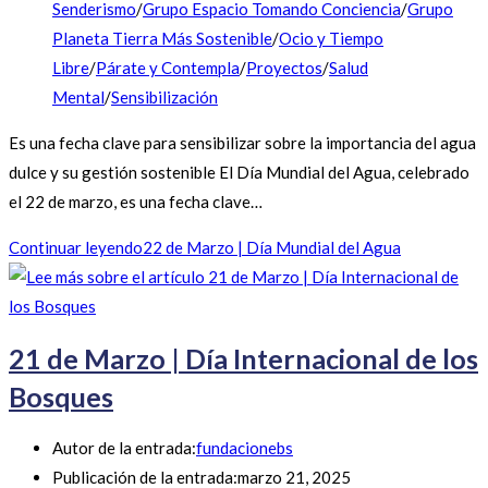
Senderismo
/
Grupo Espacio Tomando Conciencia
/
Grupo
Planeta Tierra Más Sostenible
/
Ocio y Tiempo
Libre
/
Párate y Contempla
/
Proyectos
/
Salud
Mental
/
Sensibilización
Es una fecha clave para sensibilizar sobre la importancia del agua
dulce y su gestión sostenible El Día Mundial del Agua, celebrado
el 22 de marzo, es una fecha clave…
Continuar leyendo
22 de Marzo | Día Mundial del Agua
21 de Marzo | Día Internacional de los
Bosques
Autor de la entrada:
fundacionebs
Publicación de la entrada:
marzo 21, 2025