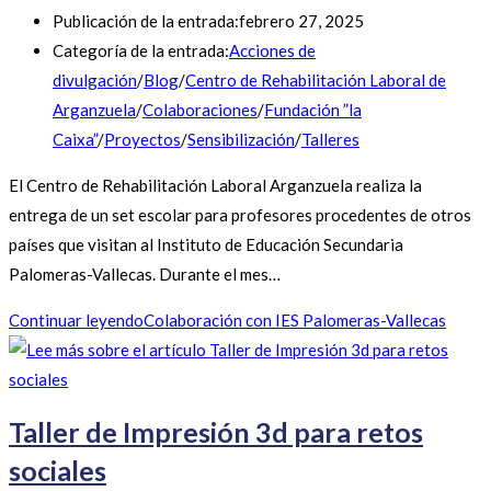
Publicación de la entrada:
febrero 27, 2025
Categoría de la entrada:
Acciones de
divulgación
/
Blog
/
Centro de Rehabilitación Laboral de
Arganzuela
/
Colaboraciones
/
Fundación ”la
Caixa”
/
Proyectos
/
Sensibilización
/
Talleres
El Centro de Rehabilitación Laboral Arganzuela realiza la
entrega de un set escolar para profesores procedentes de otros
países que visitan al Instituto de Educación Secundaria
Palomeras-Vallecas. Durante el mes…
Continuar leyendo
Colaboración con IES Palomeras-Vallecas
Taller de Impresión 3d para retos
sociales