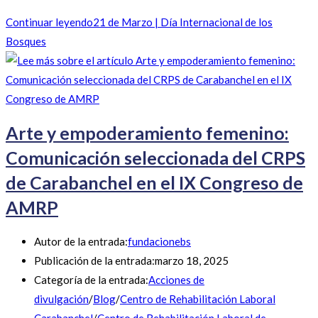
Continuar leyendo
21 de Marzo | Día Internacional de los
Bosques
Arte y empoderamiento femenino:
Comunicación seleccionada del CRPS
de Carabanchel en el IX Congreso de
AMRP
Autor de la entrada:
fundacionebs
Publicación de la entrada:
marzo 18, 2025
Categoría de la entrada:
Acciones de
divulgación
/
Blog
/
Centro de Rehabilitación Laboral
Carabanchel
/
Centro de Rehabilitación Laboral de