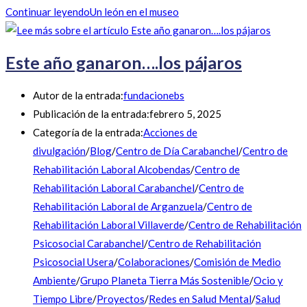
Continuar leyendo
Un león en el museo
Este año ganaron….los pájaros
Autor de la entrada:
fundacionebs
Publicación de la entrada:
febrero 5, 2025
Categoría de la entrada:
Acciones de
divulgación
/
Blog
/
Centro de Día Carabanchel
/
Centro de
Rehabilitación Laboral Alcobendas
/
Centro de
Rehabilitación Laboral Carabanchel
/
Centro de
Rehabilitación Laboral de Arganzuela
/
Centro de
Rehabilitación Laboral Villaverde
/
Centro de Rehabilitación
Psicosocial Carabanchel
/
Centro de Rehabilitación
Psicosocial Usera
/
Colaboraciones
/
Comisión de Medio
Ambiente
/
Grupo Planeta Tierra Más Sostenible
/
Ocio y
Tiempo Libre
/
Proyectos
/
Redes en Salud Mental
/
Salud