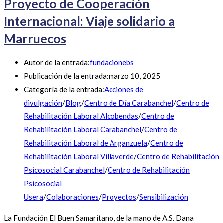
Proyecto de Cooperación
Internacional: Viaje solidario a
Marruecos
Autor de la entrada:
fundacionebs
Publicación de la entrada:
marzo 10, 2025
Categoría de la entrada:
Acciones de
divulgación
/
Blog
/
Centro de Día Carabanchel
/
Centro de
Rehabilitación Laboral Alcobendas
/
Centro de
Rehabilitación Laboral Carabanchel
/
Centro de
Rehabilitación Laboral de Arganzuela
/
Centro de
Rehabilitación Laboral Villaverde
/
Centro de Rehabilitación
Psicosocial Carabanchel
/
Centro de Rehabilitación
Psicosocial
Usera
/
Colaboraciones
/
Proyectos
/
Sensibilización
La Fundación El Buen Samaritano, de la mano de A.S. Dana