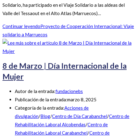
Solidario, ha participado en el Viaje Solidario a las aldeas del
Valle del Tessaout en el Alto Atlas (Marruecos)…
Continuar leyendo
Proyecto de Cooperación Internacional: Viaje
solidario a Marruecos
8 de Marzo | Día Internacional de la
Mujer
Autor de la entrada:
fundacionebs
Publicación de la entrada:
marzo 8, 2025
Categoría de la entrada:
Acciones de
divulgación
/
Blog
/
Centro de Día Carabanchel
/
Centro de
Rehabilitación Laboral Alcobendas
/
Centro de
Rehabilitación Laboral Carabanchel
/
Centro de