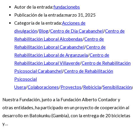
Autor de la entrada:
fundacionebs
Publicación de la entrada:
marzo 31, 2025
Categoría de la entrada:
Acciones de
divulgación
/
Blog
/
Centro de Día Carabanchel
/
Centro de
Rehabilitación Laboral Alcobendas
/
Centro de
Rehabilitación Laboral Carabanchel
/
Centro de
Rehabilitación Laboral de Arganzuela
/
Centro de
Rehabilitación Laboral Villaverde
/
Centro de Rehabilitación
Psicosocial Carabanchel
/
Centro de Rehabilitación
Psicosocial
Usera
/
Colaboraciones
/
Proyectos
/
Rebicicla
/
Sensibilización
Nuestra Fundación, junto a la Fundación Alberto Contador y
otras entidades, ha participado en un proyecto de cooperación al
desarrollo en Batokunku (Gambia), con la entrega de 20 bicicletas
y…