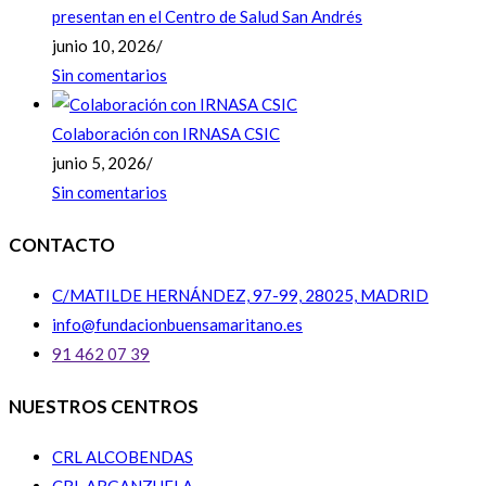
presentan en el Centro de Salud San Andrés
junio 10, 2026
/
Sin comentarios
Colaboración con IRNASA CSIC
junio 5, 2026
/
Sin comentarios
CONTACTO
C/MATILDE HERNÁNDEZ, 97-99, 28025, MADRID
info@fundacionbuensamaritano.es
91 462 07 39
NUESTROS CENTROS
CRL ALCOBENDAS