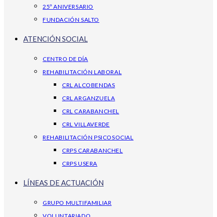
25º ANIVERSARIO
FUNDACIÓN SALTO
ATENCIÓN SOCIAL
CENTRO DE DÍA
REHABILITACIÓN LABORAL
CRL ALCOBENDAS
CRL ARGANZUELA
CRL CARABANCHEL
CRL VILLAVERDE
REHABILITACIÓN PSICOSOCIAL
CRPS CARABANCHEL
CRPS USERA
LÍNEAS DE ACTUACIÓN
GRUPO MULTIFAMILIAR
VOLUNTARIADO