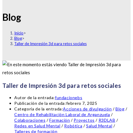
Blog
Inicio
>
Blog
>
Taller de Impresión 3d para retos sociales
Taller de Impresión 3d para retos sociales
Autor de la entrada:
fundacionebs
Publicación de la entrada:
febrero 7, 2025
Categoría de la entrada:
Acciones de divulgación
/
Blog
/
Centro de Rehabilitación Laboral de Arganzuela
/
Colaboraciones
/
Formación
/
Proyectos
/
R3DLAB
/
Redes en Salud Mental
/
Robótica
/
Salud Mental
/
Talleres de formación