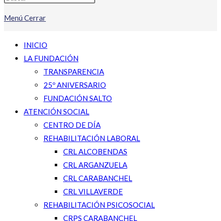
Menú
Cerrar
INICIO
LA FUNDACIÓN
TRANSPARENCIA
25º ANIVERSARIO
FUNDACIÓN SALTO
ATENCIÓN SOCIAL
CENTRO DE DÍA
REHABILITACIÓN LABORAL
CRL ALCOBENDAS
CRL ARGANZUELA
CRL CARABANCHEL
CRL VILLAVERDE
REHABILITACIÓN PSICOSOCIAL
CRPS CARABANCHEL