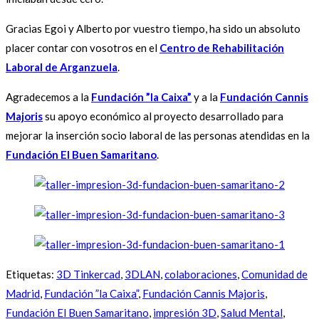
Gracias Egoi y Alberto por vuestro tiempo, ha sido un absoluto
placer contar con vosotros en el
Centro de Rehabilitación
Laboral de Arganzuela
.
Agradecemos a la
Fundación ”la Caixa”
y a la
Fundación Cannis
Majoris
su apoyo económico al proyecto desarrollado para
mejorar la inserción socio laboral de las personas atendidas en la
Fundación El Buen Samaritano
.
Etiquetas
:
3D Tinkercad
,
3DLAN
,
colaboraciones
,
Comunidad de
Madrid
,
Fundación ”la Caixa”
,
Fundación Cannis Majoris
,
Fundación El Buen Samaritano
,
impresión 3D
,
Salud Mental
,