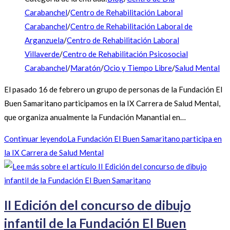
Carabanchel
/
Centro de Rehabilitación Laboral
Carabanchel
/
Centro de Rehabilitación Laboral de
Arganzuela
/
Centro de Rehabilitación Laboral
Villaverde
/
Centro de Rehabilitación Psicosocial
Carabanchel
/
Maratón
/
Ocio y Tiempo Libre
/
Salud Mental
El pasado 16 de febrero un grupo de personas de la Fundación El
Buen Samaritano participamos en la IX Carrera de Salud Mental,
que organiza anualmente la Fundación Manantial en…
Continuar leyendo
La Fundación El Buen Samaritano participa en
la IX Carrera de Salud Mental
II Edición del concurso de dibujo
infantil de la Fundación El Buen