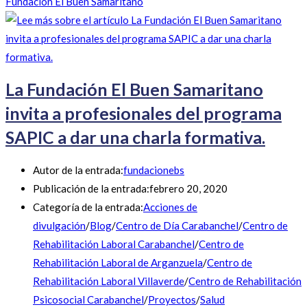
Fundación El Buen Samaritano
La Fundación El Buen Samaritano
invita a profesionales del programa
SAPIC a dar una charla formativa.
Autor de la entrada:
fundacionebs
Publicación de la entrada:
febrero 20, 2020
Categoría de la entrada:
Acciones de
divulgación
/
Blog
/
Centro de Día Carabanchel
/
Centro de
Rehabilitación Laboral Carabanchel
/
Centro de
Rehabilitación Laboral de Arganzuela
/
Centro de
Rehabilitación Laboral Villaverde
/
Centro de Rehabilitación
Psicosocial Carabanchel
/
Proyectos
/
Salud