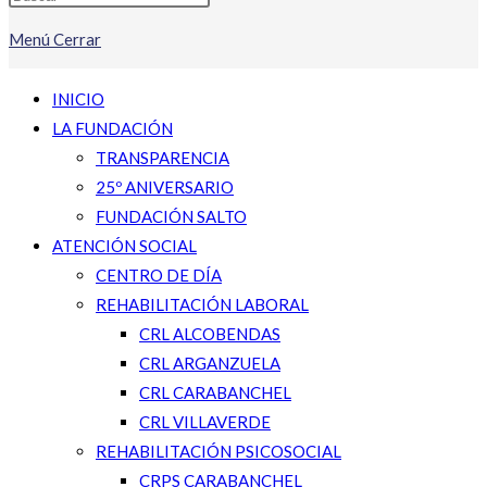
Menú
Cerrar
INICIO
LA FUNDACIÓN
TRANSPARENCIA
25º ANIVERSARIO
FUNDACIÓN SALTO
ATENCIÓN SOCIAL
CENTRO DE DÍA
REHABILITACIÓN LABORAL
CRL ALCOBENDAS
CRL ARGANZUELA
CRL CARABANCHEL
CRL VILLAVERDE
REHABILITACIÓN PSICOSOCIAL
CRPS CARABANCHEL