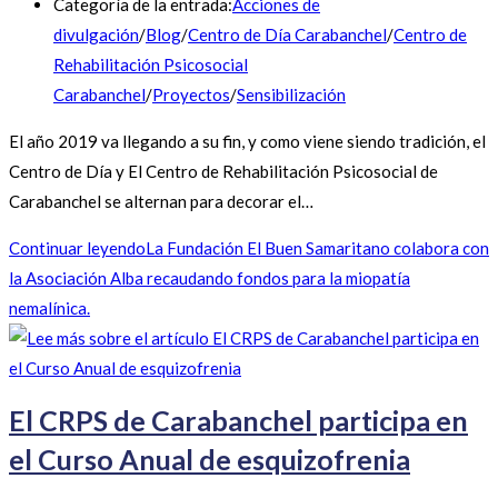
Categoría de la entrada:
Acciones de
divulgación
/
Blog
/
Centro de Día Carabanchel
/
Centro de
Rehabilitación Psicosocial
Carabanchel
/
Proyectos
/
Sensibilización
El año 2019 va llegando a su fin, y como viene siendo tradición, el
Centro de Día y El Centro de Rehabilitación Psicosocial de
Carabanchel se alternan para decorar el…
Continuar leyendo
La Fundación El Buen Samaritano colabora con
la Asociación Alba recaudando fondos para la miopatía
nemalínica.
El CRPS de Carabanchel participa en
el Curso Anual de esquizofrenia