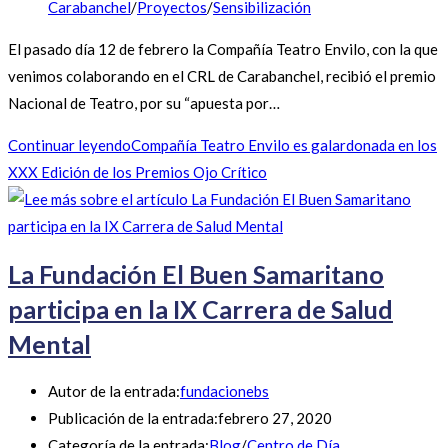
Carabanchel
/
Proyectos
/
Sensibilización
El pasado día 12 de febrero la Compañía Teatro Envilo, con la que
venimos colaborando en el CRL de Carabanchel, recibió el premio
Nacional de Teatro, por su “apuesta por…
Continuar leyendo
Compañía Teatro Envilo es galardonada en los
XXX Edición de los Premios Ojo Crítico
La Fundación El Buen Samaritano
participa en la IX Carrera de Salud
Mental
Autor de la entrada:
fundacionebs
Publicación de la entrada:
febrero 27, 2020
Categoría de la entrada:
Blog
/
Centro de Día