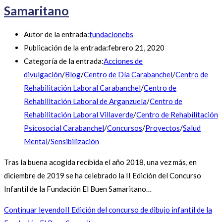
Samaritano
Autor de la entrada:
fundacionebs
Publicación de la entrada:
febrero 21, 2020
Categoría de la entrada:
Acciones de
divulgación
/
Blog
/
Centro de Día Carabanchel
/
Centro de
Rehabilitación Laboral Carabanchel
/
Centro de
Rehabilitación Laboral de Arganzuela
/
Centro de
Rehabilitación Laboral Villaverde
/
Centro de Rehabilitación
Psicosocial Carabanchel
/
Concursos
/
Proyectos
/
Salud
Mental
/
Sensibilización
Tras la buena acogida recibida el año 2018, una vez más, en
diciembre de 2019 se ha celebrado la II Edición del Concurso
Infantil de la Fundación El Buen Samaritano…
Continuar leyendo
II Edición del concurso de dibujo infantil de la