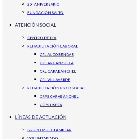
25º ANIVERSARIO
FUNDACIÓN SALTO
ATENCIÓN SOCIAL
CENTRO DE DÍA
REHABILITACIÓN LABORAL
CRL ALCOBENDAS
CRL ARGANZUELA
CRL CARABANCHEL
CRL VILLAVERDE
REHABILITACIÓN PSICOSOCIAL
CRPS CARABANCHEL
CRPS USERA
LÍNEAS DE ACTUACIÓN
GRUPO MULTIFAMILIAR
VOLUNTARIADO