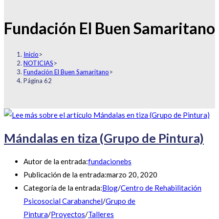
Fundación El Buen Samaritano
Inicio
>
NOTICIAS
>
Fundación El Buen Samaritano
>
Página 62
Mándalas en tiza (Grupo de Pintura)
Autor de la entrada:
fundacionebs
Publicación de la entrada:
marzo 20, 2020
Categoría de la entrada:
Blog
/
Centro de Rehabilitación
Psicosocial Carabanchel
/
Grupo de
Pintura
/
Proyectos
/
Talleres