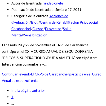
Autor de la entrada:
fundacionebs
Publicación de la entrada:
diciembre 27, 2019
Categoría de la entrada:
Acciones de
divulgación
/
Blog
/
Centro de Rehabilitación Psicosocial
Carabanchel
/
Cursos
/
Proyectos
/
Salud
Mental
/
Sensibilización
El pasado 28 y 29 de noviembre el CRPS de Carabanchel
participó en el XXIV CURSO ANUAL DE ESQUIZOFRENIA
"PSICOSIS, SUPERACIÓN Y AYUDA AMUTUA” con el póster:
Intervención comunitaria y…
Continuar leyendo
El CRPS de Carabanchel participa en el Curso
Anual de esquizofrenia
Ir a la página anterior
1
…