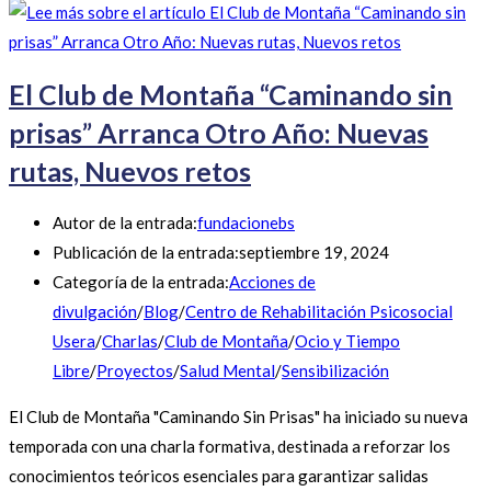
El Club de Montaña “Caminando sin
prisas” Arranca Otro Año: Nuevas
rutas, Nuevos retos
Autor de la entrada:
fundacionebs
Publicación de la entrada:
septiembre 19, 2024
Categoría de la entrada:
Acciones de
divulgación
/
Blog
/
Centro de Rehabilitación Psicosocial
Usera
/
Charlas
/
Club de Montaña
/
Ocio y Tiempo
Libre
/
Proyectos
/
Salud Mental
/
Sensibilización
El Club de Montaña "Caminando Sin Prisas" ha iniciado su nueva
temporada con una charla formativa, destinada a reforzar los
conocimientos teóricos esenciales para garantizar salidas