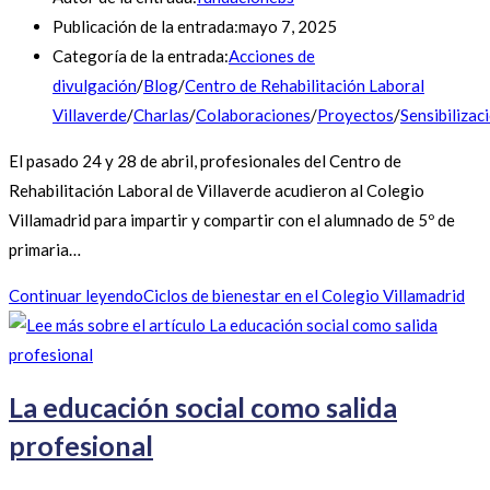
Publicación de la entrada:
mayo 7, 2025
Categoría de la entrada:
Acciones de
divulgación
/
Blog
/
Centro de Rehabilitación Laboral
Villaverde
/
Charlas
/
Colaboraciones
/
Proyectos
/
Sensibilizac
El pasado 24 y 28 de abril, profesionales del Centro de
Rehabilitación Laboral de Villaverde acudieron al Colegio
Villamadrid para impartir y compartir con el alumnado de 5º de
primaria…
Continuar leyendo
Ciclos de bienestar en el Colegio Villamadrid
La educación social como salida
profesional