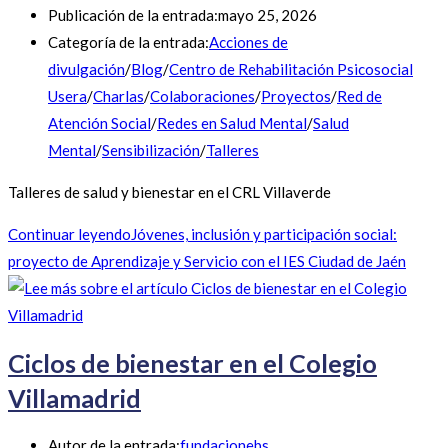
Publicación de la entrada:
mayo 25, 2026
Categoría de la entrada:
Acciones de
divulgación
/
Blog
/
Centro de Rehabilitación Psicosocial
Usera
/
Charlas
/
Colaboraciones
/
Proyectos
/
Red de
Atención Social
/
Redes en Salud Mental
/
Salud
Mental
/
Sensibilización
/
Talleres
Talleres de salud y bienestar en el CRL Villaverde
Continuar leyendo
Jóvenes, inclusión y participación social:
proyecto de Aprendizaje y Servicio con el IES Ciudad de Jaén
Ciclos de bienestar en el Colegio
Villamadrid
Autor de la entrada:
fundacionebs