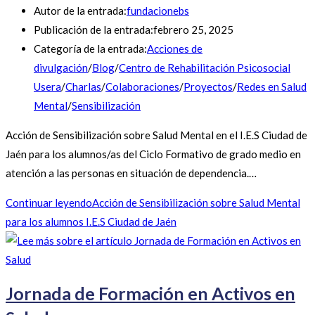
Autor de la entrada:
fundacionebs
Publicación de la entrada:
febrero 25, 2025
Categoría de la entrada:
Acciones de
divulgación
/
Blog
/
Centro de Rehabilitación Psicosocial
Usera
/
Charlas
/
Colaboraciones
/
Proyectos
/
Redes en Salud
Mental
/
Sensibilización
Acción de Sensibilización sobre Salud Mental en el I.E.S Ciudad de
Jaén para los alumnos/as del Ciclo Formativo de grado medio en
atención a las personas en situación de dependencia.…
Continuar leyendo
Acción de Sensibilización sobre Salud Mental
para los alumnos I.E.S Ciudad de Jaén
Jornada de Formación en Activos en