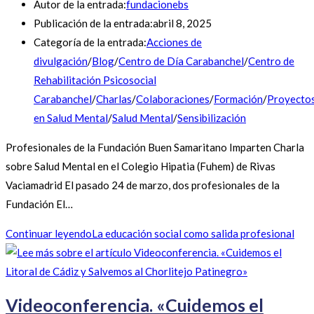
Autor de la entrada:
fundacionebs
Publicación de la entrada:
abril 8, 2025
Categoría de la entrada:
Acciones de
divulgación
/
Blog
/
Centro de Día Carabanchel
/
Centro de
Rehabilitación Psicosocial
Carabanchel
/
Charlas
/
Colaboraciones
/
Formación
/
Proyecto
en Salud Mental
/
Salud Mental
/
Sensibilización
Profesionales de la Fundación Buen Samaritano Imparten Charla
sobre Salud Mental en el Colegio Hipatia (Fuhem) de Rivas
Vaciamadrid El pasado 24 de marzo, dos profesionales de la
Fundación El…
Continuar leyendo
La educación social como salida profesional
Videoconferencia. «Cuidemos el