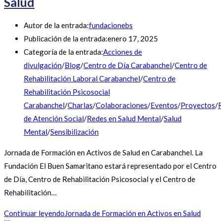
Salud
Autor de la entrada:
fundacionebs
Publicación de la entrada:
enero 17, 2025
Categoría de la entrada:
Acciones de
divulgación
/
Blog
/
Centro de Día Carabanchel
/
Centro de
Rehabilitación Laboral Carabanchel
/
Centro de
Rehabilitación Psicosocial
Carabanchel
/
Charlas
/
Colaboraciones
/
Eventos
/
Proyectos
/
de Atención Social
/
Redes en Salud Mental
/
Salud
Mental
/
Sensibilización
Jornada de Formación en Activos de Salud en Carabanchel. La
Fundación El Buen Samaritano estará representado por el Centro
de Día, Centro de Rehabilitación Psicosocial y el Centro de
Rehabilitación…
Continuar leyendo
Jornada de Formación en Activos en Salud