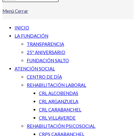
Menú
Cerrar
INICIO
LA FUNDACIÓN
TRANSPARENCIA
25º ANIVERSARIO
FUNDACIÓN SALTO
ATENCIÓN SOCIAL
CENTRO DE DÍA
REHABILITACIÓN LABORAL
CRL ALCOBENDAS
CRL ARGANZUELA
CRL CARABANCHEL
CRL VILLAVERDE
REHABILITACIÓN PSICOSOCIAL
CRPS CARABANCHEL