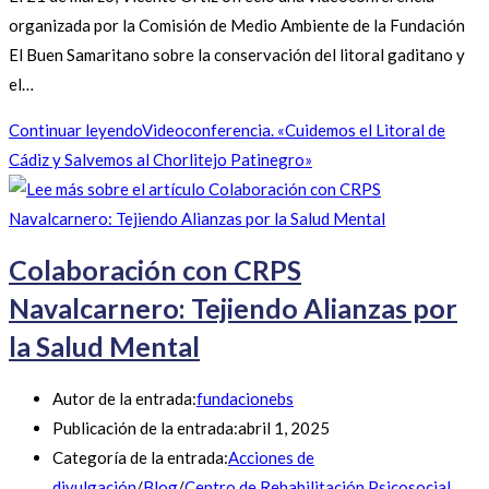
organizada por la Comisión de Medio Ambiente de la Fundación
El Buen Samaritano sobre la conservación del litoral gaditano y
el…
Continuar leyendo
Videoconferencia. «Cuidemos el Litoral de
Cádiz y Salvemos al Chorlitejo Patinegro»
Colaboración con CRPS
Navalcarnero: Tejiendo Alianzas por
la Salud Mental
Autor de la entrada:
fundacionebs
Publicación de la entrada:
abril 1, 2025
Categoría de la entrada:
Acciones de
divulgación
/
Blog
/
Centro de Rehabilitación Psicosocial