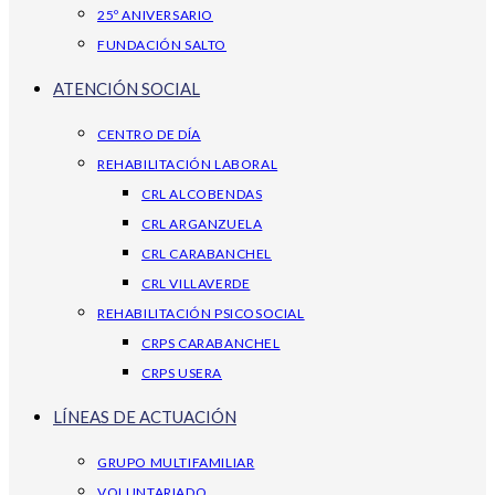
25º ANIVERSARIO
FUNDACIÓN SALTO
ATENCIÓN SOCIAL
CENTRO DE DÍA
REHABILITACIÓN LABORAL
CRL ALCOBENDAS
CRL ARGANZUELA
CRL CARABANCHEL
CRL VILLAVERDE
REHABILITACIÓN PSICOSOCIAL
CRPS CARABANCHEL
CRPS USERA
LÍNEAS DE ACTUACIÓN
GRUPO MULTIFAMILIAR
VOLUNTARIADO