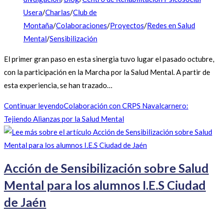
Usera
/
Charlas
/
Club de
Montaña
/
Colaboraciones
/
Proyectos
/
Redes en Salud
Mental
/
Sensibilización
El primer gran paso en esta sinergia tuvo lugar el pasado octubre,
con la participación en la Marcha por la Salud Mental. A partir de
esta experiencia, se han trazado…
Continuar leyendo
Colaboración con CRPS Navalcarnero:
Tejiendo Alianzas por la Salud Mental
Acción de Sensibilización sobre Salud
Mental para los alumnos I.E.S Ciudad
de Jaén