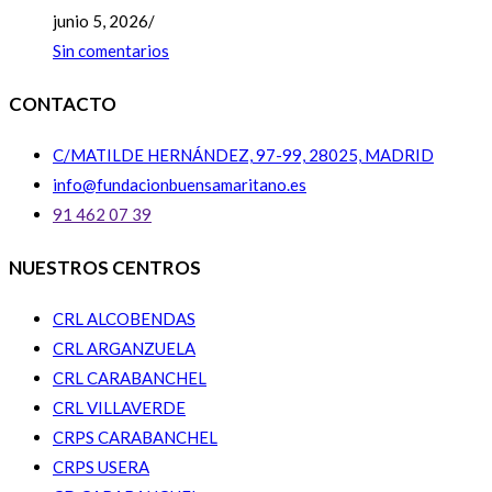
junio 5, 2026
/
Sin comentarios
CONTACTO
C/MATILDE HERNÁNDEZ, 97-99, 28025, MADRID
info@fundacionbuensamaritano.es
91 462 07 39
NUESTROS CENTROS
CRL ALCOBENDAS
CRL ARGANZUELA
CRL CARABANCHEL
CRL VILLAVERDE
CRPS CARABANCHEL
CRPS USERA