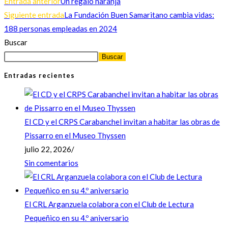
Entrada anterior
Un regalo naranja
Siguiente entrada
La Fundación Buen Samaritano cambia vidas:
188 personas empleadas en 2024
Buscar
Buscar
Entradas recientes
El CD y el CRPS Carabanchel invitan a habitar las obras de
Pissarro en el Museo Thyssen
julio 22, 2026
/
Sin comentarios
El CRL Arganzuela colabora con el Club de Lectura
Pequeñico en su 4.º aniversario