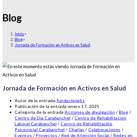
Blog
Inicio
>
Blog
>
Jornada de Formación en Activos en Salud
Jornada de Formación en Activos en Salud
Autor de la entrada:
fundacionebs
Publicación de la entrada:
enero 17, 2025
Categoría de la entrada:
Acciones de divulgación
/
Blog
/
Centro de Día Carabanchel
/
Centro de Rehabilitación
Laboral Carabanchel
/
Centro de Rehabilitación
Psicosocial Carabanchel
/
Charlas
/
Colaboraciones
/
Eventos
/
Proyectos
/
Red de Atención Social
/
Redes en