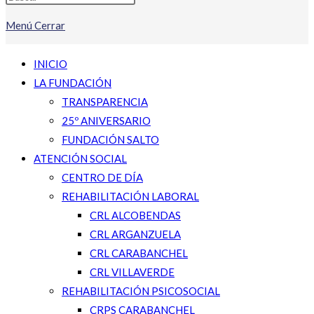
Menú
Cerrar
INICIO
LA FUNDACIÓN
TRANSPARENCIA
25º ANIVERSARIO
FUNDACIÓN SALTO
ATENCIÓN SOCIAL
CENTRO DE DÍA
REHABILITACIÓN LABORAL
CRL ALCOBENDAS
CRL ARGANZUELA
CRL CARABANCHEL
CRL VILLAVERDE
REHABILITACIÓN PSICOSOCIAL
CRPS CARABANCHEL