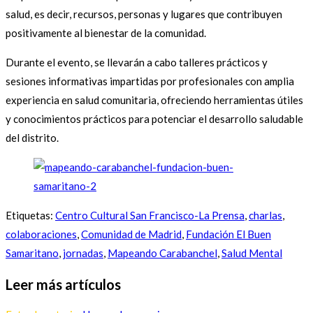
salud, es decir, recursos, personas y lugares que contribuyen
positivamente al bienestar de la comunidad.
Durante el evento, se llevarán a cabo talleres prácticos y
sesiones informativas impartidas por profesionales con amplia
experiencia en salud comunitaria, ofreciendo herramientas útiles
y conocimientos prácticos para potenciar el desarrollo saludable
del distrito.
Etiquetas
:
Centro Cultural San Francisco-La Prensa
,
charlas
,
colaboraciones
,
Comunidad de Madrid
,
Fundación El Buen
Samaritano
,
jornadas
,
Mapeando Carabanchel
,
Salud Mental
Leer más artículos