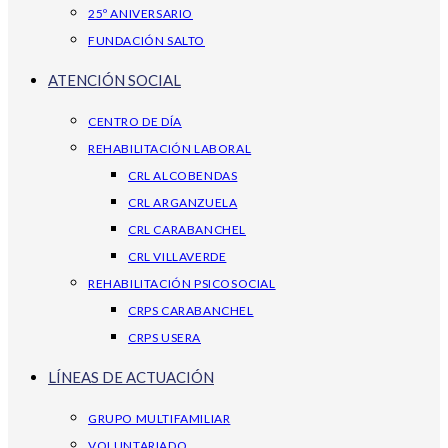
25º ANIVERSARIO
FUNDACIÓN SALTO
ATENCIÓN SOCIAL
CENTRO DE DÍA
REHABILITACIÓN LABORAL
CRL ALCOBENDAS
CRL ARGANZUELA
CRL CARABANCHEL
CRL VILLAVERDE
REHABILITACIÓN PSICOSOCIAL
CRPS CARABANCHEL
CRPS USERA
LÍNEAS DE ACTUACIÓN
GRUPO MULTIFAMILIAR
VOLUNTARIADO