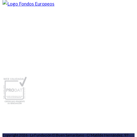
Copyright 2026 - La Fundación El Buen Samaritano - C/ Matilde Hernández, 97-