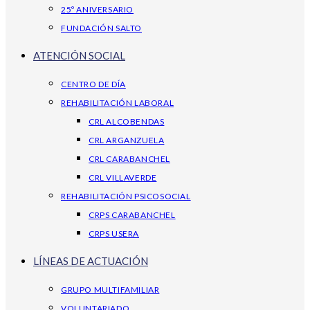
25º ANIVERSARIO
FUNDACIÓN SALTO
ATENCIÓN SOCIAL
CENTRO DE DÍA
REHABILITACIÓN LABORAL
CRL ALCOBENDAS
CRL ARGANZUELA
CRL CARABANCHEL
CRL VILLAVERDE
REHABILITACIÓN PSICOSOCIAL
CRPS CARABANCHEL
CRPS USERA
LÍNEAS DE ACTUACIÓN
GRUPO MULTIFAMILIAR
VOLUNTARIADO