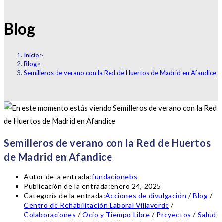
Blog
Inicio
>
Blog
>
Semilleros de verano con la Red de Huertos de Madrid en Afandice
Semilleros de verano con la Red de Huertos
de Madrid en Afandice
Autor de la entrada:
fundacionebs
Publicación de la entrada:
enero 24, 2025
Categoría de la entrada:
Acciones de divulgación
/
Blog
/
Centro de Rehabilitación Laboral Villaverde
/
Colaboraciones
/
Ocio y Tiempo Libre
/
Proyectos
/
Salud