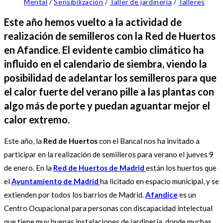
Mental
/
Sensibilización
/
Taller de jardinería
/
Talleres
Este año hemos vuelto a la actividad de
realización de semilleros con la Red de Huertos
en Afandice. El evidente cambio climático ha
influido en el calendario de siembra, viendo la
posibilidad de adelantar los semilleros para que
el calor fuerte del verano pille a las plantas con
algo más de porte y puedan aguantar mejor el
calor extremo.
Este año, la
Red de Huertos
con el Bancal nos ha invitado a
participar en la realización de semilleros para verano el jueves 9
de enero. En la
Red de Huertos de Madrid
están los huertos que
el
Ayuntamiento de Madrid
ha licitado en espacio municipal, y se
extienden por todos los barrios de Madrid.
Afandice
es un
Centro Ocupacional para personas con discapacidad intelectual
que tiene muy buenas instalaciones de jardinería, donde muchas