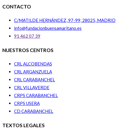
CONTACTO
C/MATILDE HERNÁNDEZ, 97-99, 28025, MADRID
info@fundacionbuensamaritano.es
91 462 07 39
NUESTROS CENTROS
CRL ALCOBENDAS
CRL ARGANZUELA
CRL CARABANCHEL
CRL VILLAVERDE
CRPS CARABANCHEL
CRPS USERA
CD CARABANCHEL
TEXTOS LEGALES