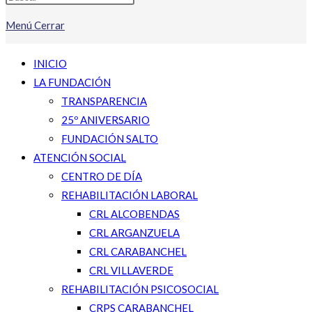
Menú
Cerrar
INICIO
LA FUNDACIÓN
TRANSPARENCIA
25º ANIVERSARIO
FUNDACIÓN SALTO
ATENCIÓN SOCIAL
CENTRO DE DÍA
REHABILITACIÓN LABORAL
CRL ALCOBENDAS
CRL ARGANZUELA
CRL CARABANCHEL
CRL VILLAVERDE
REHABILITACIÓN PSICOSOCIAL
CRPS CARABANCHEL