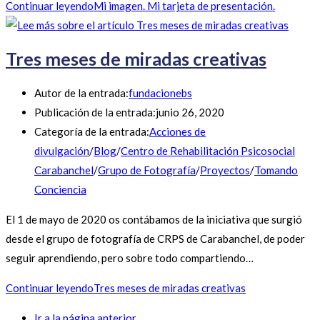
Continuar leyendo
Mi imagen. Mi tarjeta de presentación.
Tres meses de miradas creativas
Autor de la entrada:
fundacionebs
Publicación de la entrada:
junio 26, 2020
Categoría de la entrada:
Acciones de
divulgación
/
Blog
/
Centro de Rehabilitación Psicosocial
Carabanchel
/
Grupo de Fotografía
/
Proyectos
/
Tomando
Conciencia
El 1 de mayo de 2020 os contábamos de la iniciativa que surgió
desde el grupo de fotografía de CRPS de Carabanchel, de poder
seguir aprendiendo, pero sobre todo compartiendo…
Continuar leyendo
Tres meses de miradas creativas
Ir a la página anterior