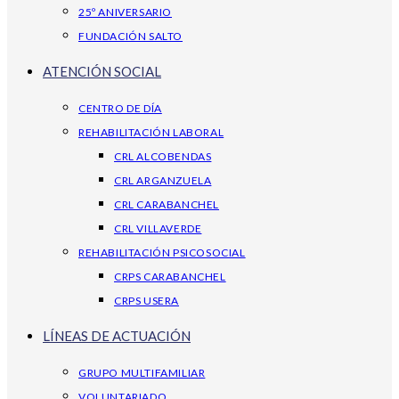
25º ANIVERSARIO
FUNDACIÓN SALTO
ATENCIÓN SOCIAL
CENTRO DE DÍA
REHABILITACIÓN LABORAL
CRL ALCOBENDAS
CRL ARGANZUELA
CRL CARABANCHEL
CRL VILLAVERDE
REHABILITACIÓN PSICOSOCIAL
CRPS CARABANCHEL
CRPS USERA
LÍNEAS DE ACTUACIÓN
GRUPO MULTIFAMILIAR
VOLUNTARIADO