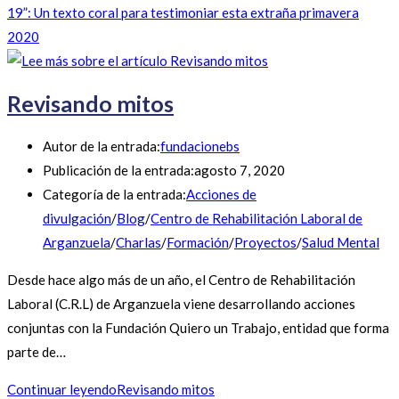
19”: Un texto coral para testimoniar esta extraña primavera
2020
Revisando mitos
Autor de la entrada:
fundacionebs
Publicación de la entrada:
agosto 7, 2020
Categoría de la entrada:
Acciones de
divulgación
/
Blog
/
Centro de Rehabilitación Laboral de
Arganzuela
/
Charlas
/
Formación
/
Proyectos
/
Salud Mental
Desde hace algo más de un año, el Centro de Rehabilitación
Laboral (C.R.L) de Arganzuela viene desarrollando acciones
conjuntas con la Fundación Quiero un Trabajo, entidad que forma
parte de…
Continuar leyendo
Revisando mitos