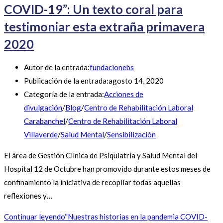
COVID-19”: Un texto coral para
testimoniar esta extraña primavera
2020
Autor de la entrada:
fundacionebs
Publicación de la entrada:
agosto 14, 2020
Categoría de la entrada:
Acciones de
divulgación
/
Blog
/
Centro de Rehabilitación Laboral
Carabanchel
/
Centro de Rehabilitación Laboral
Villaverde
/
Salud Mental
/
Sensibilización
El área de Gestión Clínica de Psiquiatría y Salud Mental del
Hospital 12 de Octubre han promovido durante estos meses de
confinamiento la iniciativa de recopilar todas aquellas
reflexiones y…
Continuar leyendo
“Nuestras historias en la pandemia COVID-