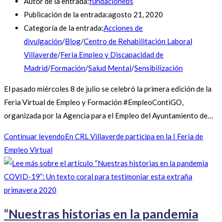
Autor de la entrada:
fundacionebs
Publicación de la entrada:
agosto 21, 2020
Categoría de la entrada:
Acciones de
divulgación
/
Blog
/
Centro de Rehabilitación Laboral
Villaverde
/
Feria Empleo y Discapacidad de
Madrid
/
Formación
/
Salud Mental
/
Sensibilización
El pasado miércoles 8 de julio se celebró la primera edición de la
Feria Virtual de Empleo y Formación #EmpleoContiGO,
organizada por la Agencia para el Empleo del Ayuntamiento de…
Continuar leyendo
En CRL Villaverde participa en la I Feria de
Empleo Virtual
“Nuestras historias en la pandemia