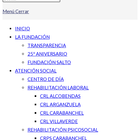
Menú
Cerrar
INICIO
LA FUNDACIÓN
TRANSPARENCIA
25º ANIVERSARIO
FUNDACIÓN SALTO
ATENCIÓN SOCIAL
CENTRO DE DÍA
REHABILITACIÓN LABORAL
CRL ALCOBENDAS
CRL ARGANZUELA
CRL CARABANCHEL
CRL VILLAVERDE
REHABILITACIÓN PSICOSOCIAL
CRPS CARABANCHEL