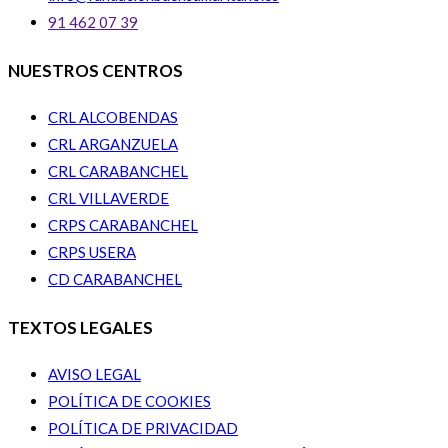
91 462 07 39
NUESTROS CENTROS
CRL ALCOBENDAS
CRL ARGANZUELA
CRL CARABANCHEL
CRL VILLAVERDE
CRPS CARABANCHEL
CRPS USERA
CD CARABANCHEL
TEXTOS LEGALES
AVISO LEGAL
POLÍTICA DE COOKIES
POLÍTICA DE PRIVACIDAD