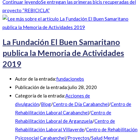
Continuar leyendo
Se entregan las primeras bicis recuperadas del
proyecto “REBICICLA”
La Fundación El Buen Samaritano
publica la Memoria de Actividades
2019
Autor de la entrada:
fundacionebs
Publicación de la entrada:
julio 28, 2020
Categoría de la entrada:
Acciones de
divulgación
/
Blog
/
Centro de Día Carabanchel
/
Centro de
Rehabilitación Laboral Carabanchel
/
Centro de
Rehabilitación Laboral de Arganzuela
/
Centro de
Rehabilitación Laboral Villaverde
/
Centro de Rehabilitación
Psicosocial Carabanchel
/
Proyectos
/
Salud Mental