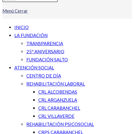
Menú
Cerrar
INICIO
LA FUNDACIÓN
TRANSPARENCIA
25º ANIVERSARIO
FUNDACIÓN SALTO
ATENCIÓN SOCIAL
CENTRO DE DÍA
REHABILITACIÓN LABORAL
CRL ALCOBENDAS
CRL ARGANZUELA
CRL CARABANCHEL
CRL VILLAVERDE
REHABILITACIÓN PSICOSOCIAL
CRPS CARABANCHEL