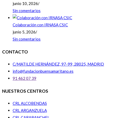
junio 10, 2026
/
Sin comentarios
Colaboración con IRNASA CSIC
junio 5, 2026
/
Sin comentarios
CONTACTO
C/MATILDE HERNÁNDEZ, 97-99, 28025, MADRID
info@fundacionbuensamaritano.es
91 462 07 39
NUESTROS CENTROS
CRL ALCOBENDAS
CRL ARGANZUELA
CRL CARABANCHEL