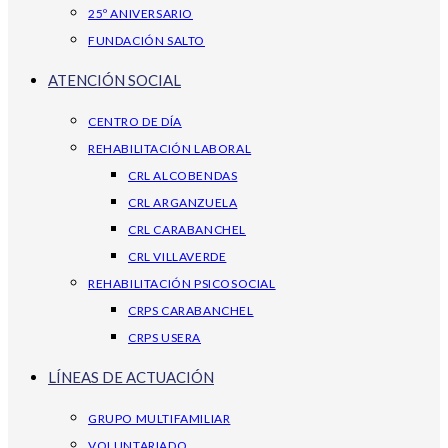
25º ANIVERSARIO
FUNDACIÓN SALTO
ATENCIÓN SOCIAL
CENTRO DE DÍA
REHABILITACIÓN LABORAL
CRL ALCOBENDAS
CRL ARGANZUELA
CRL CARABANCHEL
CRL VILLAVERDE
REHABILITACIÓN PSICOSOCIAL
CRPS CARABANCHEL
CRPS USERA
LÍNEAS DE ACTUACIÓN
GRUPO MULTIFAMILIAR
VOLUNTARIADO