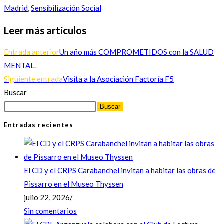
Madrid
,
Sensibilización Social
Leer más artículos
Entrada anterior
Un año más COMPROMETIDOS con la SALUD
MENTAL.
Siguiente entrada
Visita a la Asociación Factoría F5
Buscar
Buscar
Entradas recientes
El CD y el CRPS Carabanchel invitan a habitar las obras de
Pissarro en el Museo Thyssen
julio 22, 2026
/
Sin comentarios