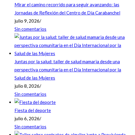
Mirar el camino recorrido para seguir avanzando: las
Jornadas de Reflexión del Centro de Día Carabanchel
julio 9, 2026
/
Sin comentarios
Juntas por la salud: taller de salud mamaria desde una
perspectiva comunitaria en el Día Internacional por la
Salud de las Mujeres
julio 8, 2026
/
Sin comentarios
Fiesta del deporte
julio 6, 2026
/
Sin comentarios