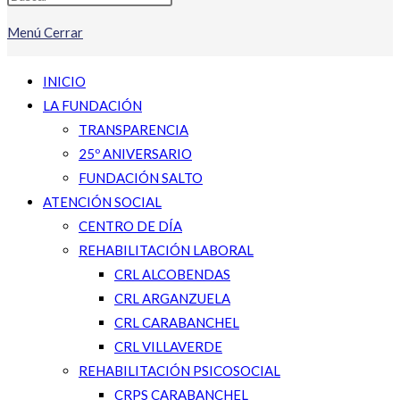
Menú
Cerrar
INICIO
LA FUNDACIÓN
TRANSPARENCIA
25º ANIVERSARIO
FUNDACIÓN SALTO
ATENCIÓN SOCIAL
CENTRO DE DÍA
REHABILITACIÓN LABORAL
CRL ALCOBENDAS
CRL ARGANZUELA
CRL CARABANCHEL
CRL VILLAVERDE
REHABILITACIÓN PSICOSOCIAL
CRPS CARABANCHEL