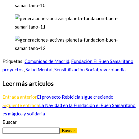
Etiquetas
:
Comunidad de Madrid
,
Fundación El Buen Samaritano
,
proyectos
,
Salud Mental
,
Sensibilización Social
,
viverolandia
Leer más artículos
Entrada anterior
El proyecto Rebicicla sigue creciendo
Siguiente entrada
La Navidad en la Fundación el Buen Samaritano
es mágica y solidaria
Buscar
Buscar