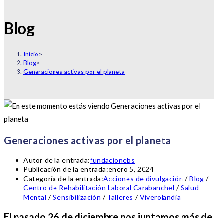
Blog
Inicio
>
Blog
>
Generaciones activas por el planeta
Generaciones activas por el planeta
Autor de la entrada:
fundacionebs
Publicación de la entrada:
enero 5, 2024
Categoría de la entrada:
Acciones de divulgación
/
Blog
/
Centro de Rehabilitación Laboral Carabanchel
/
Salud
Mental
/
Sensibilización
/
Talleres
/
Viverolandia
El pasado 26 de diciembre nos juntamos más de