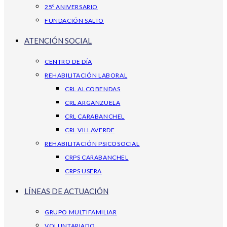
25º ANIVERSARIO
FUNDACIÓN SALTO
ATENCIÓN SOCIAL
CENTRO DE DÍA
REHABILITACIÓN LABORAL
CRL ALCOBENDAS
CRL ARGANZUELA
CRL CARABANCHEL
CRL VILLAVERDE
REHABILITACIÓN PSICOSOCIAL
CRPS CARABANCHEL
CRPS USERA
LÍNEAS DE ACTUACIÓN
GRUPO MULTIFAMILIAR
VOLUNTARIADO