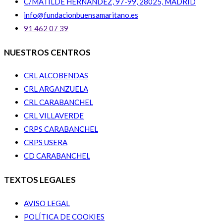
C/MATILDE HERNÁNDEZ, 97-99, 28025, MADRID
info@fundacionbuensamaritano.es
91 462 07 39
NUESTROS CENTROS
CRL ALCOBENDAS
CRL ARGANZUELA
CRL CARABANCHEL
CRL VILLAVERDE
CRPS CARABANCHEL
CRPS USERA
CD CARABANCHEL
TEXTOS LEGALES
AVISO LEGAL
POLÍTICA DE COOKIES