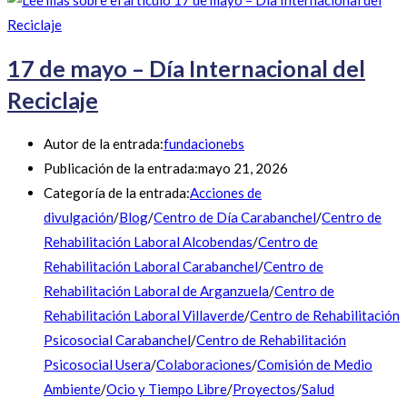
17 de mayo – Día Internacional del
Reciclaje
Autor de la entrada:
fundacionebs
Publicación de la entrada:
mayo 21, 2026
Categoría de la entrada:
Acciones de
divulgación
/
Blog
/
Centro de Día Carabanchel
/
Centro de
Rehabilitación Laboral Alcobendas
/
Centro de
Rehabilitación Laboral Carabanchel
/
Centro de
Rehabilitación Laboral de Arganzuela
/
Centro de
Rehabilitación Laboral Villaverde
/
Centro de Rehabilitación
Psicosocial Carabanchel
/
Centro de Rehabilitación
Psicosocial Usera
/
Colaboraciones
/
Comisión de Medio
Ambiente
/
Ocio y Tiempo Libre
/
Proyectos
/
Salud