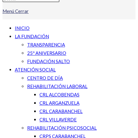
Menú
Cerrar
INICIO
LA FUNDACIÓN
TRANSPARENCIA
25º ANIVERSARIO
FUNDACIÓN SALTO
ATENCIÓN SOCIAL
CENTRO DE DÍA
REHABILITACIÓN LABORAL
CRL ALCOBENDAS
CRL ARGANZUELA
CRL CARABANCHEL
CRL VILLAVERDE
REHABILITACIÓN PSICOSOCIAL
CRPS CARABANCHEL