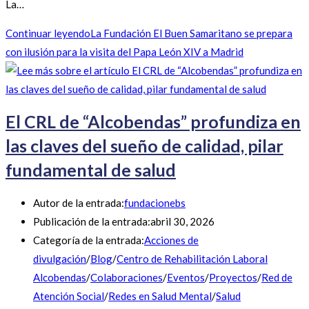
La…
Continuar leyendo
La Fundación El Buen Samaritano se prepara
con ilusión para la visita del Papa León XIV a Madrid
El CRL de “Alcobendas” profundiza en
las claves del sueño de calidad, pilar
fundamental de salud
Autor de la entrada:
fundacionebs
Publicación de la entrada:
abril 30, 2026
Categoría de la entrada:
Acciones de
divulgación
/
Blog
/
Centro de Rehabilitación Laboral
Alcobendas
/
Colaboraciones
/
Eventos
/
Proyectos
/
Red de
Atención Social
/
Redes en Salud Mental
/
Salud