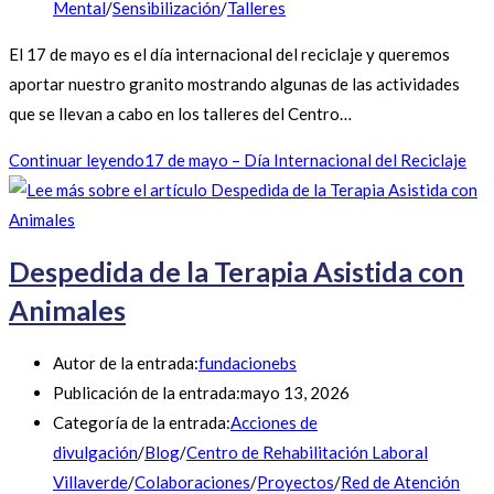
Mental
/
Sensibilización
/
Talleres
El 17 de mayo es el día internacional del reciclaje y queremos
aportar nuestro granito mostrando algunas de las actividades
que se llevan a cabo en los talleres del Centro…
Continuar leyendo
17 de mayo – Día Internacional del Reciclaje
Despedida de la Terapia Asistida con
Animales
Autor de la entrada:
fundacionebs
Publicación de la entrada:
mayo 13, 2026
Categoría de la entrada:
Acciones de
divulgación
/
Blog
/
Centro de Rehabilitación Laboral
Villaverde
/
Colaboraciones
/
Proyectos
/
Red de Atención