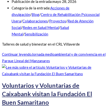
Publicación de la entrada:
mayo 28, 2026
Categoría de la entrada:
Acciones de
divulgación
/
Blog
/
Centro de Rehabilitación Psicosocial
Usera
/
Colaboraciones
/
Proyectos
/
Red de Atención
Social
/
Redes en Salud Mental
/
Salud
Mental
/
Sensibilización
Talleres de salud y bienestar en el CRL Villaverde
Continuar leyendo
Jornada medioambiental y de convivencia en el
Parque Lineal del Manzanares
Voluntarios y Voluntarias de
Caixabank visitan la Fundación El
Buen Samaritano