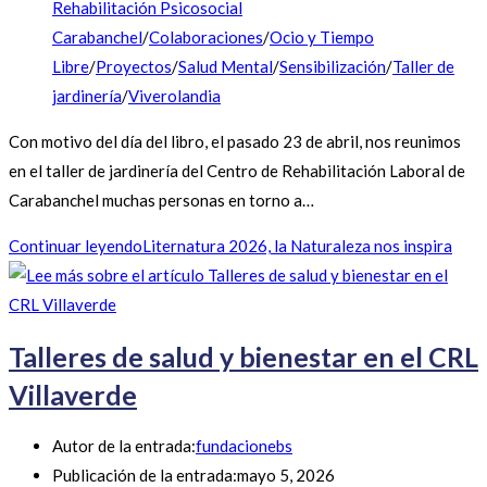
Rehabilitación Psicosocial
Carabanchel
/
Colaboraciones
/
Ocio y Tiempo
Libre
/
Proyectos
/
Salud Mental
/
Sensibilización
/
Taller de
jardinería
/
Viverolandia
Con motivo del día del libro, el pasado 23 de abril, nos reunimos
en el taller de jardinería del Centro de Rehabilitación Laboral de
Carabanchel muchas personas en torno a…
Continuar leyendo
Liternatura 2026, la Naturaleza nos inspira
Talleres de salud y bienestar en el CRL
Villaverde
Autor de la entrada:
fundacionebs
Publicación de la entrada:
mayo 5, 2026