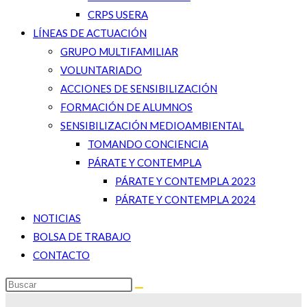
CRPS USERA
LÍNEAS DE ACTUACIÓN
GRUPO MULTIFAMILIAR
VOLUNTARIADO
ACCIONES DE SENSIBILIZACIÓN
FORMACIÓN DE ALUMNOS
SENSIBILIZACIÓN MEDIOAMBIENTAL
TOMANDO CONCIENCIA
PÁRATE Y CONTEMPLA
PÁRATE Y CONTEMPLA 2023
PÁRATE Y CONTEMPLA 2024
NOTICIAS
BOLSA DE TRABAJO
CONTACTO