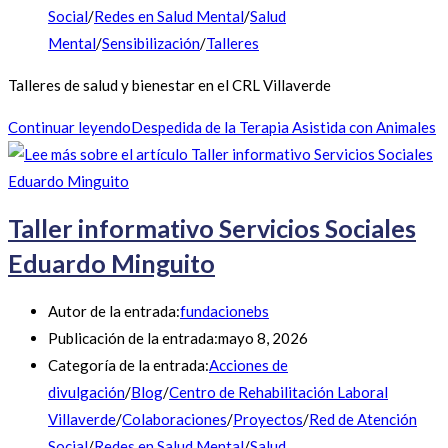
Social
/
Redes en Salud Mental
/
Salud
Mental
/
Sensibilización
/
Talleres
Talleres de salud y bienestar en el CRL Villaverde
Continuar leyendo
Despedida de la Terapia Asistida con Animales
Taller informativo Servicios Sociales
Eduardo Minguito
Autor de la entrada:
fundacionebs
Publicación de la entrada:
mayo 8, 2026
Categoría de la entrada:
Acciones de
divulgación
/
Blog
/
Centro de Rehabilitación Laboral
Villaverde
/
Colaboraciones
/
Proyectos
/
Red de Atención
Social
/
Redes en Salud Mental
/
Salud