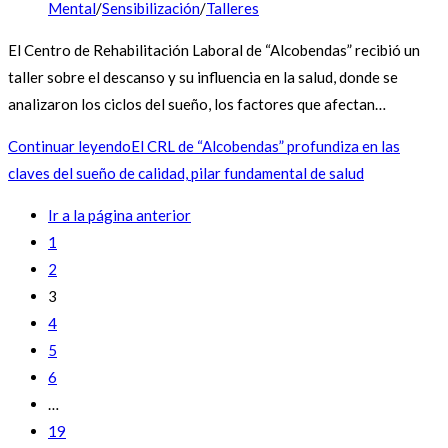
Mental
/
Sensibilización
/
Talleres
El Centro de Rehabilitación Laboral de “Alcobendas” recibió un
taller sobre el descanso y su influencia en la salud, donde se
analizaron los ciclos del sueño, los factores que afectan…
Continuar leyendo
El CRL de “Alcobendas” profundiza en las
claves del sueño de calidad, pilar fundamental de salud
Ir a la página anterior
1
2
3
4
5
6
…
19