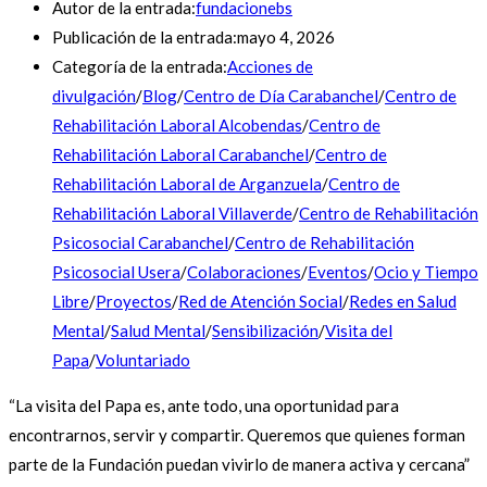
Autor de la entrada:
fundacionebs
Publicación de la entrada:
mayo 4, 2026
Categoría de la entrada:
Acciones de
divulgación
/
Blog
/
Centro de Día Carabanchel
/
Centro de
Rehabilitación Laboral Alcobendas
/
Centro de
Rehabilitación Laboral Carabanchel
/
Centro de
Rehabilitación Laboral de Arganzuela
/
Centro de
Rehabilitación Laboral Villaverde
/
Centro de Rehabilitación
Psicosocial Carabanchel
/
Centro de Rehabilitación
Psicosocial Usera
/
Colaboraciones
/
Eventos
/
Ocio y Tiempo
Libre
/
Proyectos
/
Red de Atención Social
/
Redes en Salud
Mental
/
Salud Mental
/
Sensibilización
/
Visita del
Papa
/
Voluntariado
“La visita del Papa es, ante todo, una oportunidad para
encontrarnos, servir y compartir. Queremos que quienes forman
parte de la Fundación puedan vivirlo de manera activa y cercana”