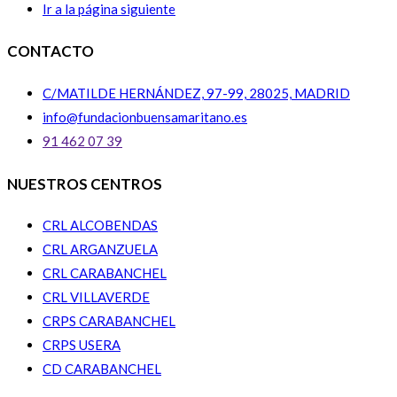
Ir a la página siguiente
CONTACTO
C/MATILDE HERNÁNDEZ, 97-99, 28025, MADRID
info@fundacionbuensamaritano.es
91 462 07 39
NUESTROS CENTROS
CRL ALCOBENDAS
CRL ARGANZUELA
CRL CARABANCHEL
CRL VILLAVERDE
CRPS CARABANCHEL
CRPS USERA
CD CARABANCHEL