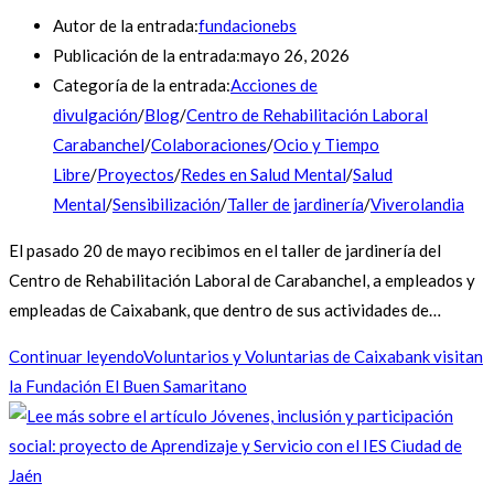
Autor de la entrada:
fundacionebs
Publicación de la entrada:
mayo 26, 2026
Categoría de la entrada:
Acciones de
divulgación
/
Blog
/
Centro de Rehabilitación Laboral
Carabanchel
/
Colaboraciones
/
Ocio y Tiempo
Libre
/
Proyectos
/
Redes en Salud Mental
/
Salud
Mental
/
Sensibilización
/
Taller de jardinería
/
Viverolandia
El pasado 20 de mayo recibimos en el taller de jardinería del
Centro de Rehabilitación Laboral de Carabanchel, a empleados y
empleadas de Caixabank, que dentro de sus actividades de…
Continuar leyendo
Voluntarios y Voluntarias de Caixabank visitan
la Fundación El Buen Samaritano