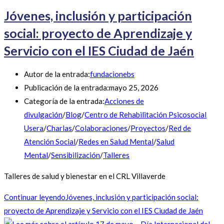
Jóvenes, inclusión y participación
social: proyecto de Aprendizaje y
Servicio con el IES Ciudad de Jaén
Autor de la entrada:
fundacionebs
Publicación de la entrada:
mayo 25, 2026
Categoría de la entrada:
Acciones de
divulgación
/
Blog
/
Centro de Rehabilitación Psicosocial
Usera
/
Charlas
/
Colaboraciones
/
Proyectos
/
Red de
Atención Social
/
Redes en Salud Mental
/
Salud
Mental
/
Sensibilización
/
Talleres
Talleres de salud y bienestar en el CRL Villaverde
Continuar leyendo
Jóvenes, inclusión y participación social:
proyecto de Aprendizaje y Servicio con el IES Ciudad de Jaén