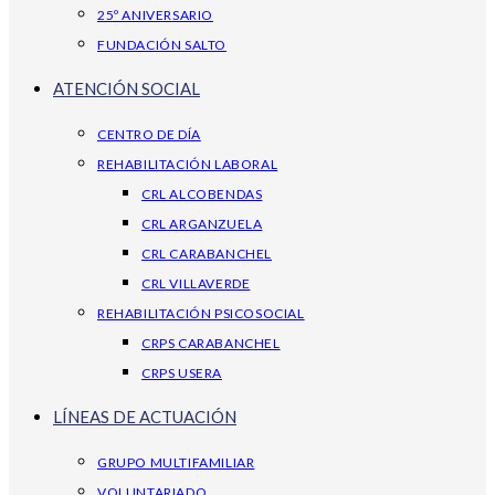
25º ANIVERSARIO
FUNDACIÓN SALTO
ATENCIÓN SOCIAL
CENTRO DE DÍA
REHABILITACIÓN LABORAL
CRL ALCOBENDAS
CRL ARGANZUELA
CRL CARABANCHEL
CRL VILLAVERDE
REHABILITACIÓN PSICOSOCIAL
CRPS CARABANCHEL
CRPS USERA
LÍNEAS DE ACTUACIÓN
GRUPO MULTIFAMILIAR
VOLUNTARIADO