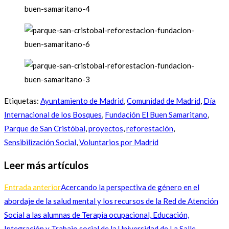
Etiquetas
:
Ayuntamiento de Madrid
,
Comunidad de Madrid
,
Día
Internacional de los Bosques
,
Fundación El Buen Samaritano
,
Parque de San Cristóbal
,
proyectos
,
reforestación
,
Sensibilización Social
,
Voluntarios por Madrid
Leer más artículos
Entrada anterior
Acercando la perspectiva de género en el
abordaje de la salud mental y los recursos de la Red de Atención
Social a las alumnas de Terapia ocupacional, Educación,
Integración y Trabajo social de la Universidad de La Salle