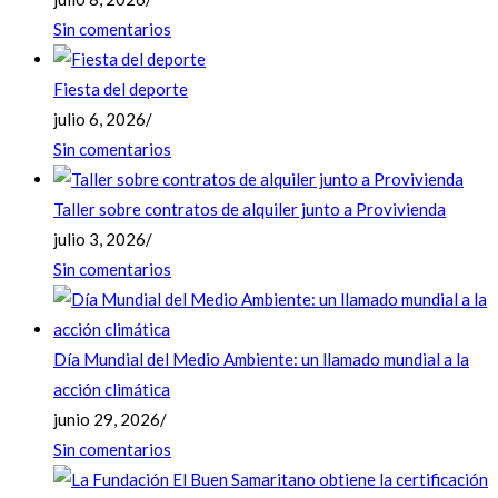
Sin comentarios
Fiesta del deporte
julio 6, 2026
/
Sin comentarios
Taller sobre contratos de alquiler junto a Provivienda
julio 3, 2026
/
Sin comentarios
Día Mundial del Medio Ambiente: un llamado mundial a la
acción climática
junio 29, 2026
/
Sin comentarios