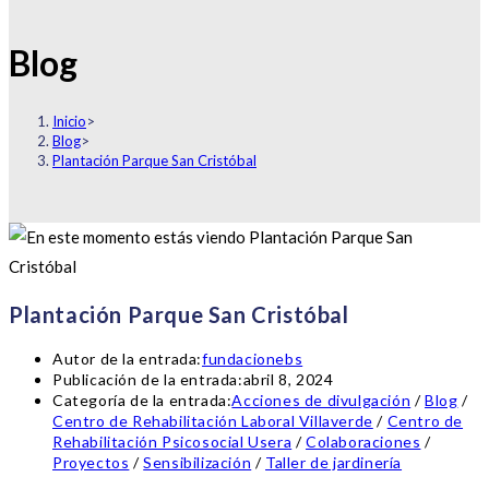
Blog
Inicio
>
Blog
>
Plantación Parque San Cristóbal
Plantación Parque San Cristóbal
Autor de la entrada:
fundacionebs
Publicación de la entrada:
abril 8, 2024
Categoría de la entrada:
Acciones de divulgación
/
Blog
/
Centro de Rehabilitación Laboral Villaverde
/
Centro de
Rehabilitación Psicosocial Usera
/
Colaboraciones
/
Proyectos
/
Sensibilización
/
Taller de jardinería