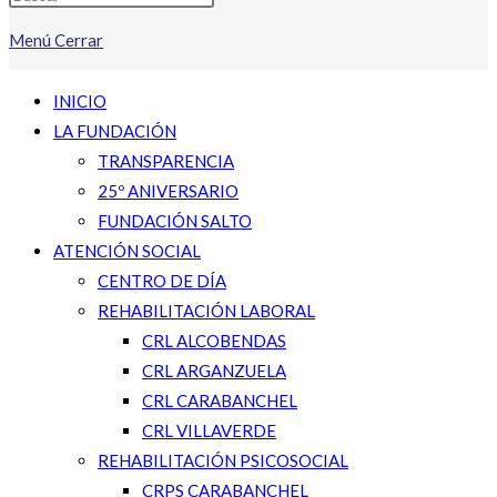
Menú
Cerrar
INICIO
LA FUNDACIÓN
TRANSPARENCIA
25º ANIVERSARIO
FUNDACIÓN SALTO
ATENCIÓN SOCIAL
CENTRO DE DÍA
REHABILITACIÓN LABORAL
CRL ALCOBENDAS
CRL ARGANZUELA
CRL CARABANCHEL
CRL VILLAVERDE
REHABILITACIÓN PSICOSOCIAL
CRPS CARABANCHEL