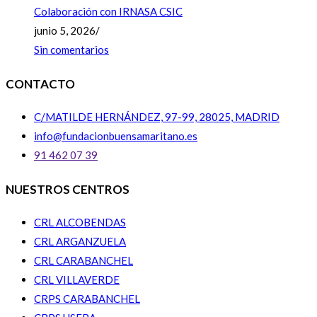
Colaboración con IRNASA CSIC
junio 5, 2026
/
Sin comentarios
CONTACTO
C/MATILDE HERNÁNDEZ, 97-99, 28025, MADRID
info@fundacionbuensamaritano.es
91 462 07 39
NUESTROS CENTROS
CRL ALCOBENDAS
CRL ARGANZUELA
CRL CARABANCHEL
CRL VILLAVERDE
CRPS CARABANCHEL