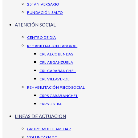
25º ANIVERSARIO
FUNDACIÓN SALTO
ATENCIÓN SOCIAL
CENTRO DE DÍA
REHABILITACIÓN LABORAL
CRL ALCOBENDAS
CRL ARGANZUELA
CRL CARABANCHEL
CRL VILLAVERDE
REHABILITACIÓN PSICOSOCIAL
CRPS CARABANCHEL
CRPS USERA
LÍNEAS DE ACTUACIÓN
GRUPO MULTIFAMILIAR
VOLUNTARIADO