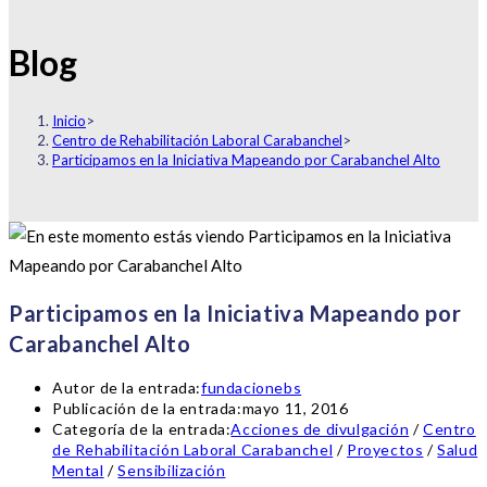
Blog
Inicio
>
Centro de Rehabilitación Laboral Carabanchel
>
Participamos en la Iniciativa Mapeando por Carabanchel Alto
Participamos en la Iniciativa Mapeando por
Carabanchel Alto
Autor de la entrada:
fundacionebs
Publicación de la entrada:
mayo 11, 2016
Categoría de la entrada:
Acciones de divulgación
/
Centro
de Rehabilitación Laboral Carabanchel
/
Proyectos
/
Salud
Mental
/
Sensibilización