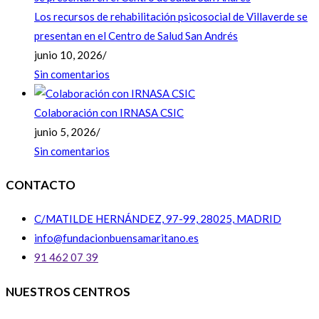
Los recursos de rehabilitación psicosocial de Villaverde se
presentan en el Centro de Salud San Andrés
junio 10, 2026
/
Sin comentarios
Colaboración con IRNASA CSIC
junio 5, 2026
/
Sin comentarios
CONTACTO
C/MATILDE HERNÁNDEZ, 97-99, 28025, MADRID
info@fundacionbuensamaritano.es
91 462 07 39
NUESTROS CENTROS