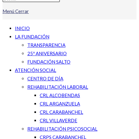
Menú
Cerrar
INICIO
LA FUNDACIÓN
TRANSPARENCIA
25º ANIVERSARIO
FUNDACIÓN SALTO
ATENCIÓN SOCIAL
CENTRO DE DÍA
REHABILITACIÓN LABORAL
CRL ALCOBENDAS
CRL ARGANZUELA
CRL CARABANCHEL
CRL VILLAVERDE
REHABILITACIÓN PSICOSOCIAL
CRPS CARABANCHEL