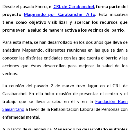
Desde el pasado Enero,
el
CRL de Carabanchel
, forma parte del
proyecto
Mapeando por Carabanchel Alto
. Esta iniciativa
tiene como objetivo visibilizar y acercar los recursos que
promueven la salud de manera activa a los vecinos del barrio
.
Para esta meta, se han desarrollado en los dos años que lleva de
andadura Mapeando, diferentes reuniones en las que se dan a
conocer las distintas entidades con las que cuenta el barrio y las
acciones que éstas desarrollan para mejorar la salud de los
vecinos.
La reunión del pasado 2 de marzo tuvo lugar en el CRL de
Carabanchel. En ella hubo ocasión de presentar el centro y el
trabajo que se lleva a cabo en él y en la
Fundación Buen
Samaritano
a favor de la Rehabilitación Laboral de Personas con
enfermedad mental.
A lo largo de su andadura,
Mapeando ha desarrollado múltiples