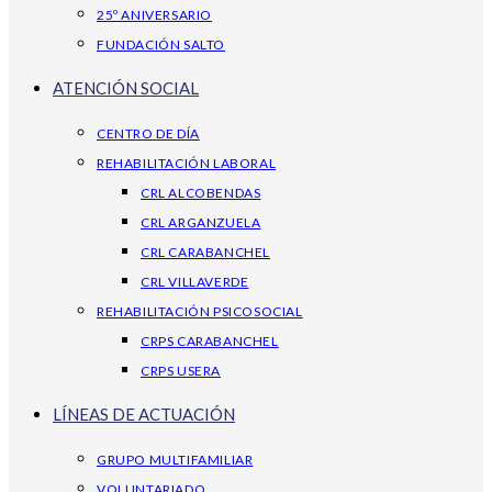
25º ANIVERSARIO
FUNDACIÓN SALTO
ATENCIÓN SOCIAL
CENTRO DE DÍA
REHABILITACIÓN LABORAL
CRL ALCOBENDAS
CRL ARGANZUELA
CRL CARABANCHEL
CRL VILLAVERDE
REHABILITACIÓN PSICOSOCIAL
CRPS CARABANCHEL
CRPS USERA
LÍNEAS DE ACTUACIÓN
GRUPO MULTIFAMILIAR
VOLUNTARIADO