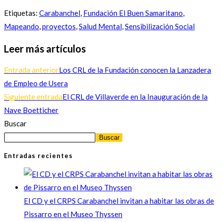
Etiquetas
:
Carabanchel
,
Fundación El Buen Samaritano
,
Mapeando
,
proyectos
,
Salud Mental
,
Sensibilización Social
Leer más artículos
Entrada anterior
Los CRL de la Fundación conocen la Lanzadera
de Empleo de Usera
Siguiente entrada
El CRL de Villaverde en la Inauguración de la
Nave Boetticher
Buscar
Buscar
Entradas recientes
El CD y el CRPS Carabanchel invitan a habitar las obras de
Pissarro en el Museo Thyssen