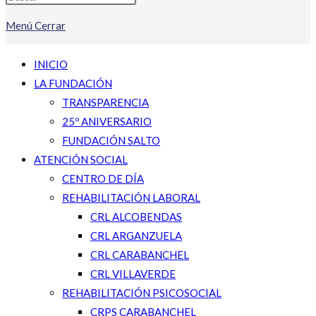
Menú
Cerrar
INICIO
LA FUNDACIÓN
TRANSPARENCIA
25º ANIVERSARIO
FUNDACIÓN SALTO
ATENCIÓN SOCIAL
CENTRO DE DÍA
REHABILITACIÓN LABORAL
CRL ALCOBENDAS
CRL ARGANZUELA
CRL CARABANCHEL
CRL VILLAVERDE
REHABILITACIÓN PSICOSOCIAL
CRPS CARABANCHEL