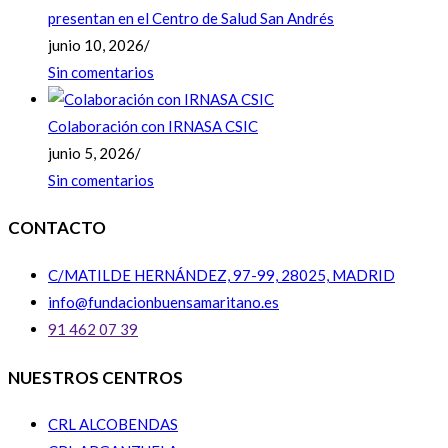
presentan en el Centro de Salud San Andrés
junio 10, 2026
/
Sin comentarios
Colaboración con IRNASA CSIC
junio 5, 2026
/
Sin comentarios
CONTACTO
C/MATILDE HERNÁNDEZ, 97-99, 28025, MADRID
info@fundacionbuensamaritano.es
91 462 07 39
NUESTROS CENTROS
CRL ALCOBENDAS