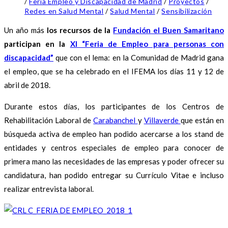
/
Feria Empleo y Discapacidad de Madrid
/
Proyectos
/
Redes en Salud Mental
/
Salud Mental
/
Sensibilización
Un año más
los recursos de la
Fundación el Buen Samaritano
participan en la
XI “Feria de Empleo para personas con
discapacidad”
que
con el lema: en la Comunidad de Madrid gana
el empleo, que se ha celebrado en el IFEMA los días 11 y 12 de
abril de 2018.
Durante estos días, los participantes de los Centros de
Rehabilitación Laboral de
Carabanchel
y
Villaverde
que están en
búsqueda activa de empleo han podido acercarse a los stand de
entidades y centros especiales de empleo para conocer de
primera mano las necesidades de las empresas y poder ofrecer su
candidatura, han podido entregar su Currículo Vitae e incluso
realizar entrevista laboral.