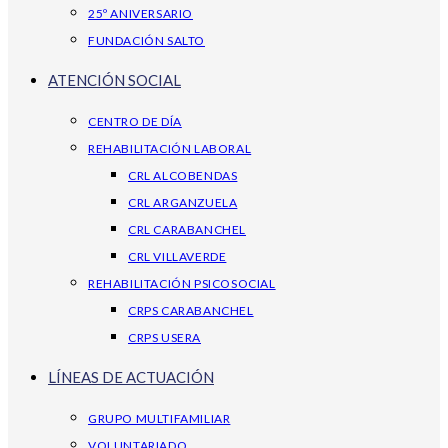
25º ANIVERSARIO
FUNDACIÓN SALTO
ATENCIÓN SOCIAL
CENTRO DE DÍA
REHABILITACIÓN LABORAL
CRL ALCOBENDAS
CRL ARGANZUELA
CRL CARABANCHEL
CRL VILLAVERDE
REHABILITACIÓN PSICOSOCIAL
CRPS CARABANCHEL
CRPS USERA
LÍNEAS DE ACTUACIÓN
GRUPO MULTIFAMILIAR
VOLUNTARIADO