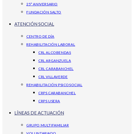
25º ANIVERSARIO
FUNDACIÓN SALTO
ATENCIÓN SOCIAL
CENTRO DE DÍA
REHABILITACIÓN LABORAL
CRL ALCOBENDAS
CRL ARGANZUELA
CRL CARABANCHEL
CRL VILLAVERDE
REHABILITACIÓN PSICOSOCIAL
CRPS CARABANCHEL
CRPS USERA
LÍNEAS DE ACTUACIÓN
GRUPO MULTIFAMILIAR
VOLUNTARIADO