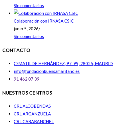
Sin comentarios
Colaboración con IRNASA CSIC
junio 5, 2026
/
Sin comentarios
CONTACTO
C/MATILDE HERNÁNDEZ, 97-99, 28025, MADRID
info@fundacionbuensamaritano.es
91 462 07 39
NUESTROS CENTROS
CRL ALCOBENDAS
CRL ARGANZUELA
CRL CARABANCHEL