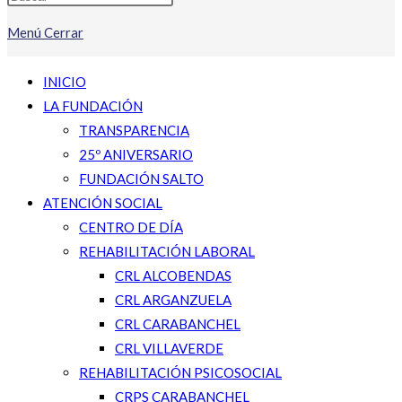
Menú
Cerrar
INICIO
LA FUNDACIÓN
TRANSPARENCIA
25º ANIVERSARIO
FUNDACIÓN SALTO
ATENCIÓN SOCIAL
CENTRO DE DÍA
REHABILITACIÓN LABORAL
CRL ALCOBENDAS
CRL ARGANZUELA
CRL CARABANCHEL
CRL VILLAVERDE
REHABILITACIÓN PSICOSOCIAL
CRPS CARABANCHEL