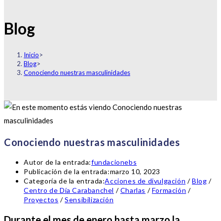
Blog
Inicio
>
Blog
>
Conociendo nuestras masculinidades
Conociendo nuestras masculinidades
Autor de la entrada:
fundacionebs
Publicación de la entrada:
marzo 10, 2023
Categoría de la entrada:
Acciones de divulgación
/
Blog
/
Centro de Día Carabanchel
/
Charlas
/
Formación
/
Proyectos
/
Sensibilización
Durante el mes de enero hasta marzo la