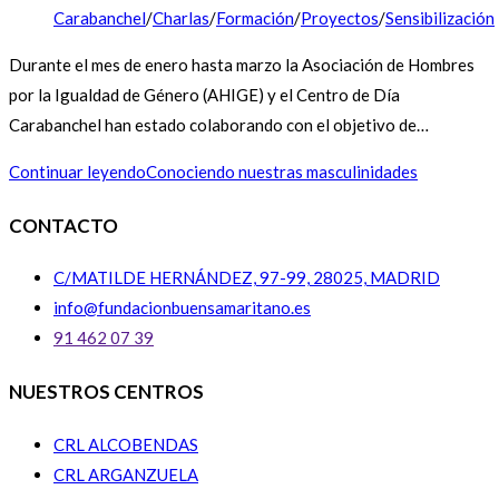
Carabanchel
/
Charlas
/
Formación
/
Proyectos
/
Sensibilización
Durante el mes de enero hasta marzo la Asociación de Hombres
por la Igualdad de Género (AHIGE) y el Centro de Día
Carabanchel han estado colaborando con el objetivo de…
Continuar leyendo
Conociendo nuestras masculinidades
CONTACTO
C/MATILDE HERNÁNDEZ, 97-99, 28025, MADRID
info@fundacionbuensamaritano.es
91 462 07 39
NUESTROS CENTROS
CRL ALCOBENDAS
CRL ARGANZUELA