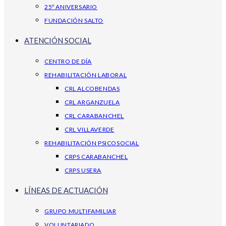
25º ANIVERSARIO
FUNDACIÓN SALTO
ATENCIÓN SOCIAL
CENTRO DE DÍA
REHABILITACIÓN LABORAL
CRL ALCOBENDAS
CRL ARGANZUELA
CRL CARABANCHEL
CRL VILLAVERDE
REHABILITACIÓN PSICOSOCIAL
CRPS CARABANCHEL
CRPS USERA
LÍNEAS DE ACTUACIÓN
GRUPO MULTIFAMILIAR
VOLUNTARIADO