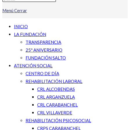
Menú
Cerrar
INICIO
LA FUNDACIÓN
TRANSPARENCIA
25º ANIVERSARIO
FUNDACIÓN SALTO
ATENCIÓN SOCIAL
CENTRO DE DÍA
REHABILITACIÓN LABORAL
CRL ALCOBENDAS
CRL ARGANZUELA
CRL CARABANCHEL
CRL VILLAVERDE
REHABILITACIÓN PSICOSOCIAL
CRPS CARABANCHEL