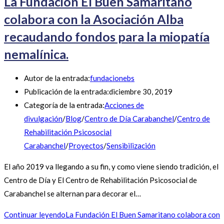
La Fundación El Buen Samaritano
colabora con la Asociación Alba
recaudando fondos para la miopatía
nemalínica.
Autor de la entrada:
fundacionebs
Publicación de la entrada:
diciembre 30, 2019
Categoría de la entrada:
Acciones de
divulgación
/
Blog
/
Centro de Día Carabanchel
/
Centro de
Rehabilitación Psicosocial
Carabanchel
/
Proyectos
/
Sensibilización
El año 2019 va llegando a su fin, y como viene siendo tradición, el
Centro de Día y El Centro de Rehabilitación Psicosocial de
Carabanchel se alternan para decorar el…
Continuar leyendo
La Fundación El Buen Samaritano colabora con