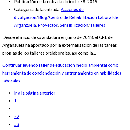
Publicación de la entrada:
diciembre 8, 2019
Categoría de la entrada:
Acciones de
divulgación
/
Blog
/
Centro de Rehabilitación Laboral de
Arganzuela
/
Proyectos
/
Sensibilización
/
Talleres
Desde el inicio de su andadura en junio de 2018, el CRL de
Arganzuela ha apostado por la externalización de las tareas
propias de los talleres prelaborales, así como la…
Continuar leyendo
Taller de educación medio ambiental como
herramienta de concienciación y entrenamiento en habilidades
laborales
Ir a la página anterior
1
…
52
53