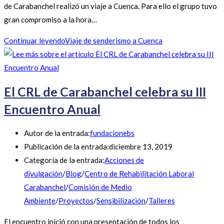
de Carabanchel realizó un viaje a Cuenca. Para ello el grupo tuvo
gran compromiso a la hora…
Continuar leyendo
Viaje de senderismo a Cuenca
El CRL de Carabanchel celebra su III
Encuentro Anual
Autor de la entrada:
fundacionebs
Publicación de la entrada:
diciembre 13, 2019
Categoría de la entrada:
Acciones de
divulgación
/
Blog
/
Centro de Rehabilitación Laboral
Carabanchel
/
Comisión de Medio
Ambiente
/
Proyectos
/
Sensibilización
/
Talleres
El encuentro inició con una presentación de todos los