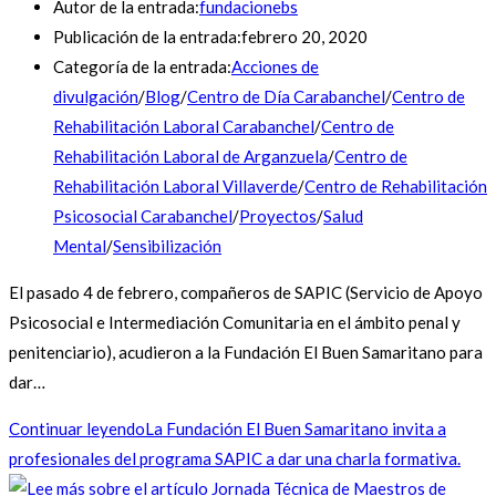
Autor de la entrada:
fundacionebs
Publicación de la entrada:
febrero 20, 2020
Categoría de la entrada:
Acciones de
divulgación
/
Blog
/
Centro de Día Carabanchel
/
Centro de
Rehabilitación Laboral Carabanchel
/
Centro de
Rehabilitación Laboral de Arganzuela
/
Centro de
Rehabilitación Laboral Villaverde
/
Centro de Rehabilitación
Psicosocial Carabanchel
/
Proyectos
/
Salud
Mental
/
Sensibilización
El pasado 4 de febrero, compañeros de SAPIC (Servicio de Apoyo
Psicosocial e Intermediación Comunitaria en el ámbito penal y
penitenciario), acudieron a la Fundación El Buen Samaritano para
dar…
Continuar leyendo
La Fundación El Buen Samaritano invita a
profesionales del programa SAPIC a dar una charla formativa.