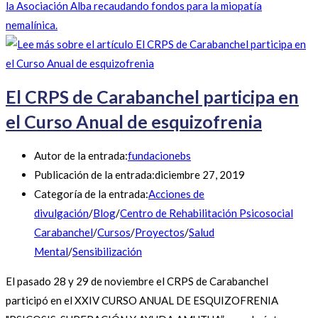
la Asociación Alba recaudando fondos para la miopatía
nemalínica.
El CRPS de Carabanchel participa en
el Curso Anual de esquizofrenia
Autor de la entrada:
fundacionebs
Publicación de la entrada:
diciembre 27, 2019
Categoría de la entrada:
Acciones de
divulgación
/
Blog
/
Centro de Rehabilitación Psicosocial
Carabanchel
/
Cursos
/
Proyectos
/
Salud
Mental
/
Sensibilización
El pasado 28 y 29 de noviembre el CRPS de Carabanchel
participó en el XXIV CURSO ANUAL DE ESQUIZOFRENIA