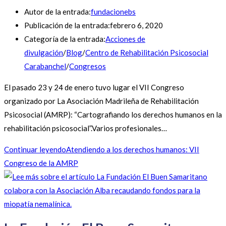
Autor de la entrada:
fundacionebs
Publicación de la entrada:
febrero 6, 2020
Categoría de la entrada:
Acciones de
divulgación
/
Blog
/
Centro de Rehabilitación Psicosocial
Carabanchel
/
Congresos
El pasado 23 y 24 de enero tuvo lugar el VII Congreso
organizado por La Asociación Madrileña de Rehabilitación
Psicosocial (AMRP): “Cartografiando los derechos humanos en la
rehabilitación psicosocial”.Varios profesionales…
Continuar leyendo
Atendiendo a los derechos humanos: VII
Congreso de la AMRP