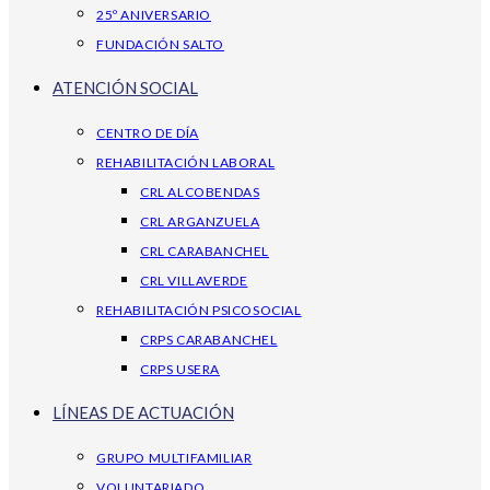
25º ANIVERSARIO
FUNDACIÓN SALTO
ATENCIÓN SOCIAL
CENTRO DE DÍA
REHABILITACIÓN LABORAL
CRL ALCOBENDAS
CRL ARGANZUELA
CRL CARABANCHEL
CRL VILLAVERDE
REHABILITACIÓN PSICOSOCIAL
CRPS CARABANCHEL
CRPS USERA
LÍNEAS DE ACTUACIÓN
GRUPO MULTIFAMILIAR
VOLUNTARIADO