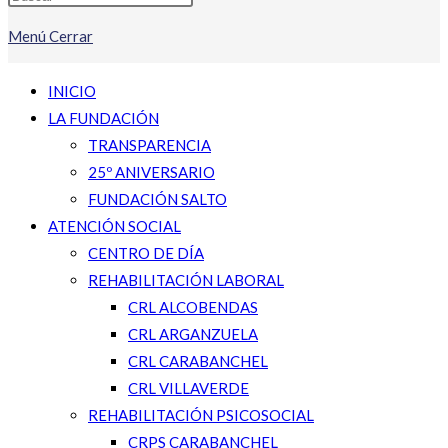
Menú
Cerrar
INICIO
LA FUNDACIÓN
TRANSPARENCIA
25º ANIVERSARIO
FUNDACIÓN SALTO
ATENCIÓN SOCIAL
CENTRO DE DÍA
REHABILITACIÓN LABORAL
CRL ALCOBENDAS
CRL ARGANZUELA
CRL CARABANCHEL
CRL VILLAVERDE
REHABILITACIÓN PSICOSOCIAL
CRPS CARABANCHEL