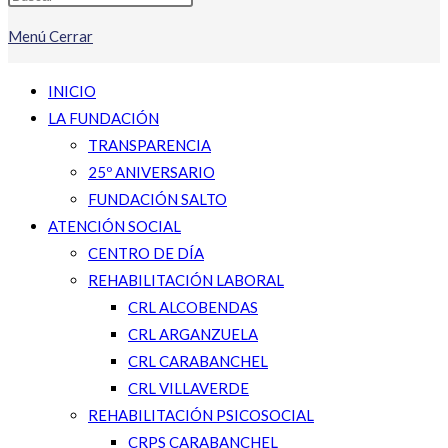
Menú
Cerrar
INICIO
LA FUNDACIÓN
TRANSPARENCIA
25º ANIVERSARIO
FUNDACIÓN SALTO
ATENCIÓN SOCIAL
CENTRO DE DÍA
REHABILITACIÓN LABORAL
CRL ALCOBENDAS
CRL ARGANZUELA
CRL CARABANCHEL
CRL VILLAVERDE
REHABILITACIÓN PSICOSOCIAL
CRPS CARABANCHEL