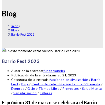
Blog
Inicio
>
Blog
>
Barrio Fest 2023
Barrio Fest 2023
Autor de la entrada:
fundacionebs
Publicación de la entrada:
marzo 21, 2023
Categoría de la entrada:
Acciones de divulgación
/
Barrio
Fest
/
Blog
/
Centro de Rehabilitación Laboral Villaverde
/
Eventos
/
Ocio y Tiempo Libre
/
Proyectos
/
Salud Mental
/
Sensibilización
/
Talleres
El próximo 31 de marzo se celebrará el Barrio