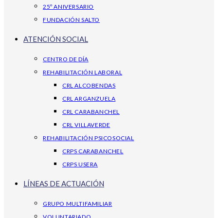
25º ANIVERSARIO
FUNDACIÓN SALTO
ATENCIÓN SOCIAL
CENTRO DE DÍA
REHABILITACIÓN LABORAL
CRL ALCOBENDAS
CRL ARGANZUELA
CRL CARABANCHEL
CRL VILLAVERDE
REHABILITACIÓN PSICOSOCIAL
CRPS CARABANCHEL
CRPS USERA
LÍNEAS DE ACTUACIÓN
GRUPO MULTIFAMILIAR
VOLUNTARIADO