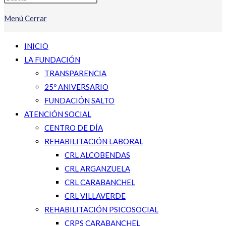
Menú
Cerrar
INICIO
LA FUNDACIÓN
TRANSPARENCIA
25º ANIVERSARIO
FUNDACIÓN SALTO
ATENCIÓN SOCIAL
CENTRO DE DÍA
REHABILITACIÓN LABORAL
CRL ALCOBENDAS
CRL ARGANZUELA
CRL CARABANCHEL
CRL VILLAVERDE
REHABILITACIÓN PSICOSOCIAL
CRPS CARABANCHEL