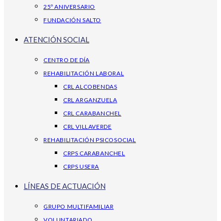
25º ANIVERSARIO
FUNDACIÓN SALTO
ATENCIÓN SOCIAL
CENTRO DE DÍA
REHABILITACIÓN LABORAL
CRL ALCOBENDAS
CRL ARGANZUELA
CRL CARABANCHEL
CRL VILLAVERDE
REHABILITACIÓN PSICOSOCIAL
CRPS CARABANCHEL
CRPS USERA
LÍNEAS DE ACTUACIÓN
GRUPO MULTIFAMILIAR
VOLUNTARIADO