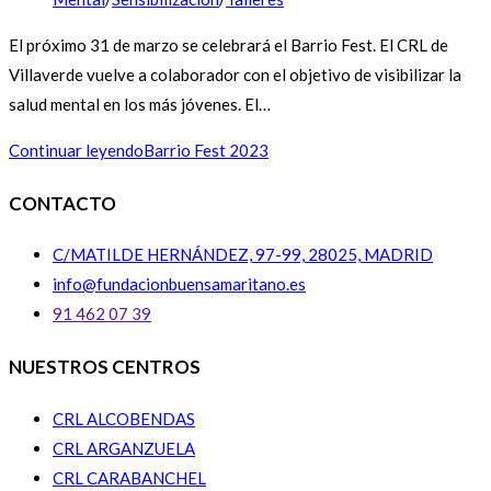
El próximo 31 de marzo se celebrará el Barrio Fest. El CRL de
Villaverde vuelve a colaborador con el objetivo de visibilizar la
salud mental en los más jóvenes. El…
Continuar leyendo
Barrio Fest 2023
CONTACTO
C/MATILDE HERNÁNDEZ, 97-99, 28025, MADRID
info@fundacionbuensamaritano.es
91 462 07 39
NUESTROS CENTROS
CRL ALCOBENDAS
CRL ARGANZUELA
CRL CARABANCHEL