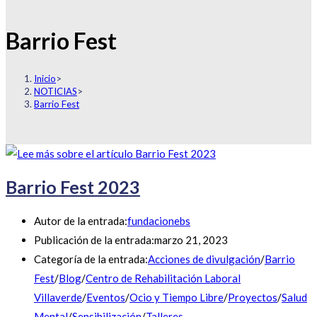
Barrio Fest
Inicio
>
NOTICIAS
>
Barrio Fest
Barrio Fest 2023
Autor de la entrada:
fundacionebs
Publicación de la entrada:
marzo 21, 2023
Categoría de la entrada:
Acciones de divulgación
/
Barrio
Fest
/
Blog
/
Centro de Rehabilitación Laboral
Villaverde
/
Eventos
/
Ocio y Tiempo Libre
/
Proyectos
/
Salud
Mental
/
Sensibilización
/
Talleres