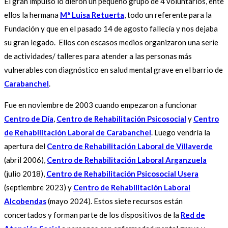
El gran impulso lo dieron un pequeño grupo de 4 voluntarios, ente
ellos la hermana
Mª Luisa Retuerta
, todo un referente para la
Fundación y que en el pasado 14 de agosto fallecía y nos dejaba
su gran legado. Ellos con escasos medios organizaron una serie
de actividades/ talleres para atender a las personas más
vulnerables con diagnóstico en salud mental grave en el barrio de
Carabanchel
.
Fue en noviembre de 2003 cuando empezaron a funcionar
Centro de Día
,
Centro de Rehabilitación Psicosocial
y
Centro
de Rehabilitación Laboral de Carabanchel
. Luego vendría la
apertura del
Centro de Rehabilitación Laboral de Villaverde
(abril 2006),
Centro de Rehabilitación Laboral Arganzuela
(julio 2018),
Centro de Rehabilitación Psicosocial Usera
(septiembre 2023) y
Centro de Rehabilitación Laboral
Alcobendas
(mayo 2024). Estos siete recursos están
concertados y forman parte de los dispositivos de la
Red de