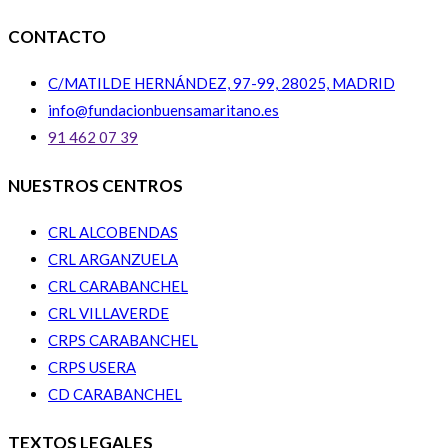
CONTACTO
C/MATILDE HERNÁNDEZ, 97-99, 28025, MADRID
info@fundacionbuensamaritano.es
91 462 07 39
NUESTROS CENTROS
CRL ALCOBENDAS
CRL ARGANZUELA
CRL CARABANCHEL
CRL VILLAVERDE
CRPS CARABANCHEL
CRPS USERA
CD CARABANCHEL
TEXTOS LEGALES