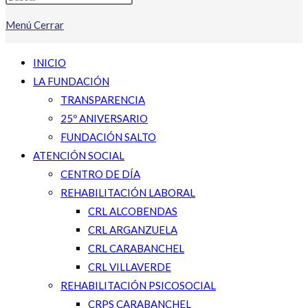
Menú
Cerrar
INICIO
LA FUNDACIÓN
TRANSPARENCIA
25º ANIVERSARIO
FUNDACIÓN SALTO
ATENCIÓN SOCIAL
CENTRO DE DÍA
REHABILITACIÓN LABORAL
CRL ALCOBENDAS
CRL ARGANZUELA
CRL CARABANCHEL
CRL VILLAVERDE
REHABILITACIÓN PSICOSOCIAL
CRPS CARABANCHEL