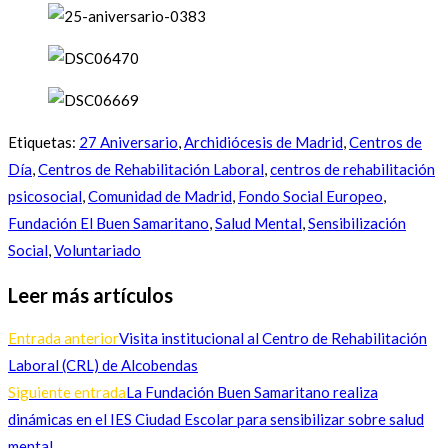
Etiquetas
:
27 Aniversario
,
Archidiócesis de Madrid
,
Centros de
Día
,
Centros de Rehabilitación Laboral
,
centros de rehabilitación
psicosocial
,
Comunidad de Madrid
,
Fondo Social Europeo
,
Fundación El Buen Samaritano
,
Salud Mental
,
Sensibilización
Social
,
Voluntariado
Leer más artículos
Entrada anterior
Visita institucional al Centro de Rehabilitación
Laboral (CRL) de Alcobendas
Siguiente entrada
La Fundación Buen Samaritano realiza
dinámicas en el IES Ciudad Escolar para sensibilizar sobre salud
mental