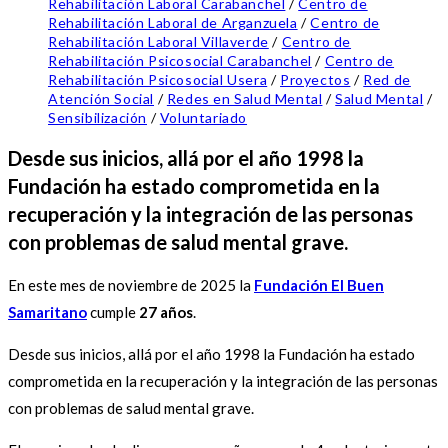
Rehabilitación Laboral Carabanchel
/
Centro de
Rehabilitación Laboral de Arganzuela
/
Centro de
Rehabilitación Laboral Villaverde
/
Centro de
Rehabilitación Psicosocial Carabanchel
/
Centro de
Rehabilitación Psicosocial Usera
/
Proyectos
/
Red de
Atención Social
/
Redes en Salud Mental
/
Salud Mental
/
Sensibilización
/
Voluntariado
Desde sus inicios, allá por el año 1998 la
Fundación ha estado comprometida en la
recuperación y la integración de las personas
con problemas de salud mental grave.
En este mes de noviembre de 2025 la
Fundación El Buen
Samaritano
cumple
27 años
.
Desde sus inicios, allá por el año 1998 la Fundación ha estado
comprometida en la recuperación y la integración de las personas
con problemas de salud mental grave.