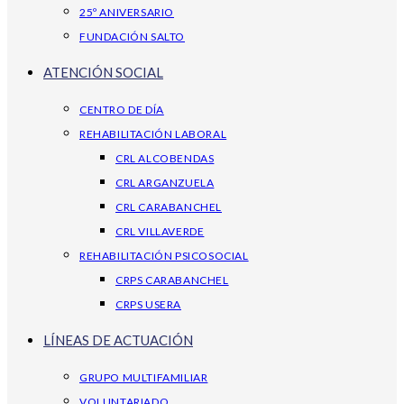
25º ANIVERSARIO
FUNDACIÓN SALTO
ATENCIÓN SOCIAL
CENTRO DE DÍA
REHABILITACIÓN LABORAL
CRL ALCOBENDAS
CRL ARGANZUELA
CRL CARABANCHEL
CRL VILLAVERDE
REHABILITACIÓN PSICOSOCIAL
CRPS CARABANCHEL
CRPS USERA
LÍNEAS DE ACTUACIÓN
GRUPO MULTIFAMILIAR
VOLUNTARIADO