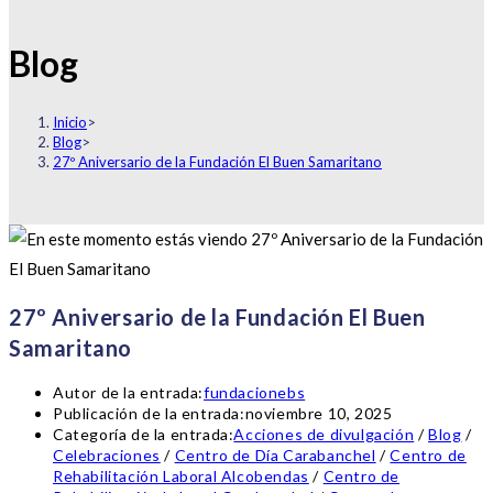
Blog
Inicio
>
Blog
>
27º Aniversario de la Fundación El Buen Samaritano
27º Aniversario de la Fundación El Buen
Samaritano
Autor de la entrada:
fundacionebs
Publicación de la entrada:
noviembre 10, 2025
Categoría de la entrada:
Acciones de divulgación
/
Blog
/
Celebraciones
/
Centro de Día Carabanchel
/
Centro de
Rehabilitación Laboral Alcobendas
/
Centro de