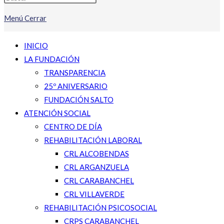
Menú
Cerrar
INICIO
LA FUNDACIÓN
TRANSPARENCIA
25º ANIVERSARIO
FUNDACIÓN SALTO
ATENCIÓN SOCIAL
CENTRO DE DÍA
REHABILITACIÓN LABORAL
CRL ALCOBENDAS
CRL ARGANZUELA
CRL CARABANCHEL
CRL VILLAVERDE
REHABILITACIÓN PSICOSOCIAL
CRPS CARABANCHEL