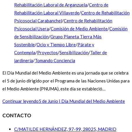
Rehabilitación Laboral de Arganzuela
/
Centro de
Rehabilitación Laboral Villaverde
/
Centro de Rehabilitación
Psicosocial Carabanchel
/
Centro de Rehabilitación
Psicosocial Usera
/
Comisión de Medio Ambiente
/
Comisión
de Sensibilización
/
Grupo Planeta Tierra Más
Sostenible
/
Ocio y Tiempo Libre
/
Párate y
Contempla
/
Proyectos
/
Sensibilización
/
Taller de
jardinería
/
Tomando Conciencia
El Día Mundial del Medio Ambiente es una jornada que se celebra
el 5 de junio dirigido por el Programa de las Naciones Unidas para
el Medio Ambiente (PNUMA), este día se estableció…
Continuar leyendo
5 de Junio | Día Mundial del Medio Ambiente
CONTACTO
C/MATILDE HERNÁNDEZ, 97-99, 28025, MADRID