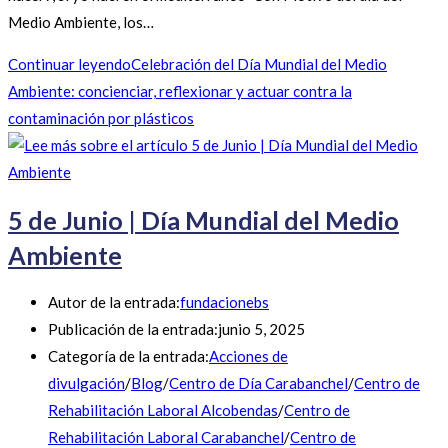
Medio Ambiente, los…
Continuar leyendo
Celebración del Día Mundial del Medio
Ambiente: concienciar, reflexionar y actuar contra la
contaminación por plásticos
5 de Junio | Día Mundial del Medio
Ambiente
Autor de la entrada:
fundacionebs
Publicación de la entrada:
junio 5, 2025
Categoría de la entrada:
Acciones de
divulgación
/
Blog
/
Centro de Día Carabanchel
/
Centro de
Rehabilitación Laboral Alcobendas
/
Centro de
Rehabilitación Laboral Carabanchel
/
Centro de