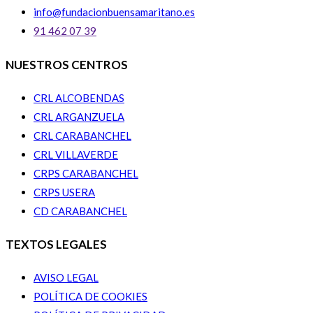
info@fundacionbuensamaritano.es
91 462 07 39
NUESTROS CENTROS
CRL ALCOBENDAS
CRL ARGANZUELA
CRL CARABANCHEL
CRL VILLAVERDE
CRPS CARABANCHEL
CRPS USERA
CD CARABANCHEL
TEXTOS LEGALES
AVISO LEGAL
POLÍTICA DE COOKIES