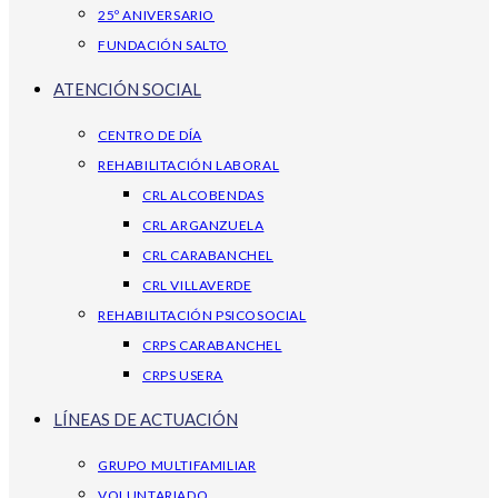
25º ANIVERSARIO
FUNDACIÓN SALTO
ATENCIÓN SOCIAL
CENTRO DE DÍA
REHABILITACIÓN LABORAL
CRL ALCOBENDAS
CRL ARGANZUELA
CRL CARABANCHEL
CRL VILLAVERDE
REHABILITACIÓN PSICOSOCIAL
CRPS CARABANCHEL
CRPS USERA
LÍNEAS DE ACTUACIÓN
GRUPO MULTIFAMILIAR
VOLUNTARIADO