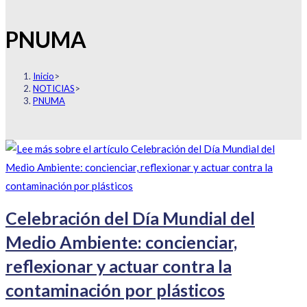
PNUMA
Inicio
>
NOTICIAS
>
PNUMA
Celebración del Día Mundial del
Medio Ambiente: concienciar,
reflexionar y actuar contra la
contaminación por plásticos