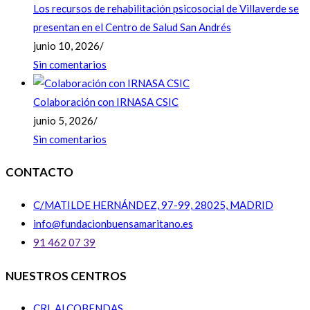
Los recursos de rehabilitación psicosocial de Villaverde se
presentan en el Centro de Salud San Andrés
junio 10, 2026
/
Sin comentarios
Colaboración con IRNASA CSIC
junio 5, 2026
/
Sin comentarios
CONTACTO
C/MATILDE HERNÁNDEZ, 97-99, 28025, MADRID
info@fundacionbuensamaritano.es
91 462 07 39
NUESTROS CENTROS
CRL ALCOBENDAS