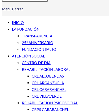
Menú
Cerrar
INICIO
LA FUNDACIÓN
TRANSPARENCIA
25º ANIVERSARIO
FUNDACIÓN SALTO
ATENCIÓN SOCIAL
CENTRO DE DÍA
REHABILITACIÓN LABORAL
CRL ALCOBENDAS
CRL ARGANZUELA
CRL CARABANCHEL
CRL VILLAVERDE
REHABILITACIÓN PSICOSOCIAL
CRPS CARABANCHEL