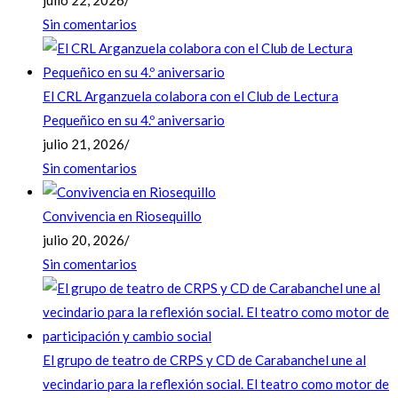
Sin comentarios
El CRL Arganzuela colabora con el Club de Lectura
Pequeñico en su 4.º aniversario
julio 21, 2026
/
Sin comentarios
Convivencia en Riosequillo
julio 20, 2026
/
Sin comentarios
El grupo de teatro de CRPS y CD de Carabanchel une al
vecindario para la reflexión social. El teatro como motor de