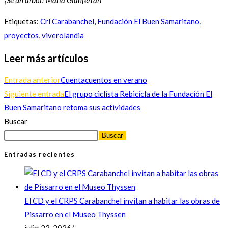
¡Sé un árbol! María Gianferrari
Etiquetas
:
Crl Carabanchel
,
Fundación El Buen Samaritano
,
proyectos
,
viverolandia
Leer más artículos
Entrada anterior
Cuentacuentos en verano
Siguiente entrada
El grupo ciclista Rebicicla de la Fundación El
Buen Samaritano retoma sus actividades
Buscar
Buscar
Entradas recientes
El CD y el CRPS Carabanchel invitan a habitar las obras de
Pissarro en el Museo Thyssen
julio 22, 2026
/