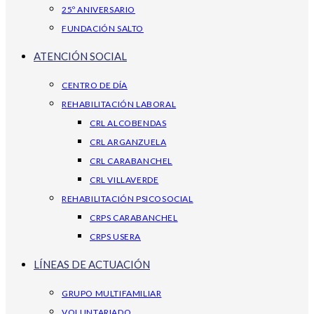
25º ANIVERSARIO
FUNDACIÓN SALTO
ATENCIÓN SOCIAL
CENTRO DE DÍA
REHABILITACIÓN LABORAL
CRL ALCOBENDAS
CRL ARGANZUELA
CRL CARABANCHEL
CRL VILLAVERDE
REHABILITACIÓN PSICOSOCIAL
CRPS CARABANCHEL
CRPS USERA
LÍNEAS DE ACTUACIÓN
GRUPO MULTIFAMILIAR
VOLUNTARIADO