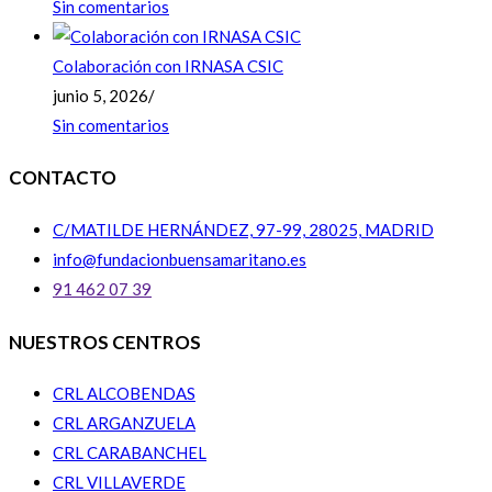
Sin comentarios
Colaboración con IRNASA CSIC
junio 5, 2026
/
Sin comentarios
CONTACTO
C/MATILDE HERNÁNDEZ, 97-99, 28025, MADRID
info@fundacionbuensamaritano.es
91 462 07 39
NUESTROS CENTROS
CRL ALCOBENDAS
CRL ARGANZUELA
CRL CARABANCHEL
CRL VILLAVERDE