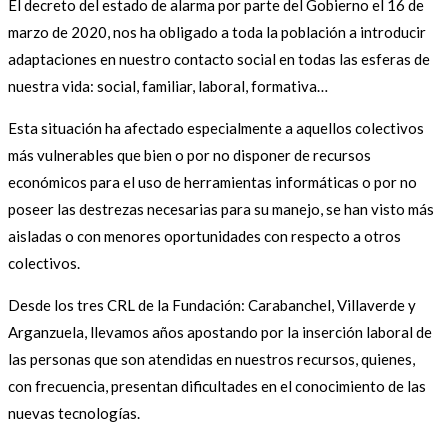
El decreto del estado de alarma por parte del Gobierno el 16 de
marzo de 2020, nos ha obligado a toda la población a introducir
adaptaciones en nuestro contacto social en todas las esferas de
nuestra vida: social, familiar, laboral, formativa…
Esta situación ha afectado especialmente a aquellos colectivos
más vulnerables que bien o por no disponer de recursos
económicos para el uso de herramientas informáticas o por no
poseer las destrezas necesarias para su manejo, se han visto más
aisladas o con menores oportunidades con respecto a otros
colectivos.
Desde los tres CRL de la Fundación: Carabanchel, Villaverde y
Arganzuela, llevamos años apostando por la inserción laboral de
las personas que son atendidas en nuestros recursos, quienes,
con frecuencia, presentan dificultades en el conocimiento de las
nuevas tecnologías.