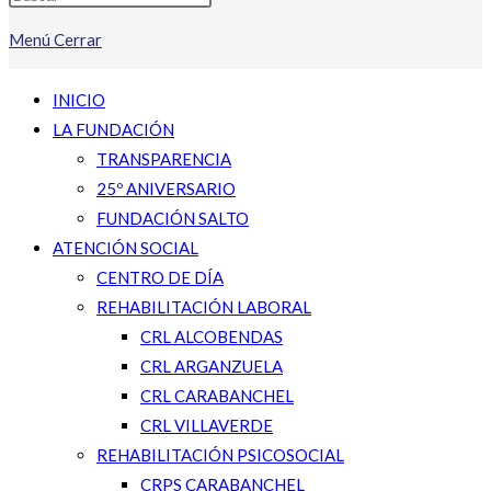
Menú
Cerrar
INICIO
LA FUNDACIÓN
TRANSPARENCIA
25º ANIVERSARIO
FUNDACIÓN SALTO
ATENCIÓN SOCIAL
CENTRO DE DÍA
REHABILITACIÓN LABORAL
CRL ALCOBENDAS
CRL ARGANZUELA
CRL CARABANCHEL
CRL VILLAVERDE
REHABILITACIÓN PSICOSOCIAL
CRPS CARABANCHEL