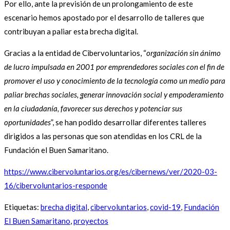
Por ello, ante la previsión de un prolongamiento de este
escenario hemos apostado por el desarrollo de talleres que
contribuyan a paliar esta brecha digital.
Gracias a la entidad de Cibervoluntarios, “
organización sin ánimo
de lucro impulsada en 2001 por emprendedores sociales con el fin de
promover el uso y conocimiento de la tecnología como un medio para
paliar brechas sociales, generar innovación social y empoderamiento
en la ciudadanía, favorecer sus derechos y potenciar sus
oportunidades
”, se han podido desarrollar diferentes talleres
dirigidos a las personas que son atendidas en los CRL de la
Fundación el Buen Samaritano.
https://www.cibervoluntarios.org/es/cibernews/ver/2020-03-
16/cibervoluntarios-responde
Etiquetas
:
brecha digital
,
cibervoluntarios
,
covid-19
,
Fundación
El Buen Samaritano
,
proyectos