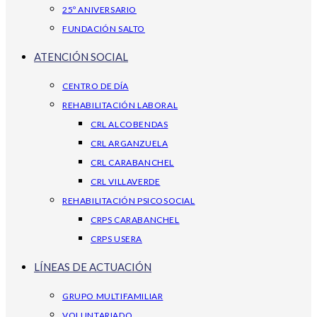
25º ANIVERSARIO
FUNDACIÓN SALTO
ATENCIÓN SOCIAL
CENTRO DE DÍA
REHABILITACIÓN LABORAL
CRL ALCOBENDAS
CRL ARGANZUELA
CRL CARABANCHEL
CRL VILLAVERDE
REHABILITACIÓN PSICOSOCIAL
CRPS CARABANCHEL
CRPS USERA
LÍNEAS DE ACTUACIÓN
GRUPO MULTIFAMILIAR
VOLUNTARIADO