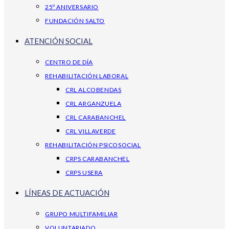
25º ANIVERSARIO
FUNDACIÓN SALTO
ATENCIÓN SOCIAL
CENTRO DE DÍA
REHABILITACIÓN LABORAL
CRL ALCOBENDAS
CRL ARGANZUELA
CRL CARABANCHEL
CRL VILLAVERDE
REHABILITACIÓN PSICOSOCIAL
CRPS CARABANCHEL
CRPS USERA
LÍNEAS DE ACTUACIÓN
GRUPO MULTIFAMILIAR
VOLUNTARIADO