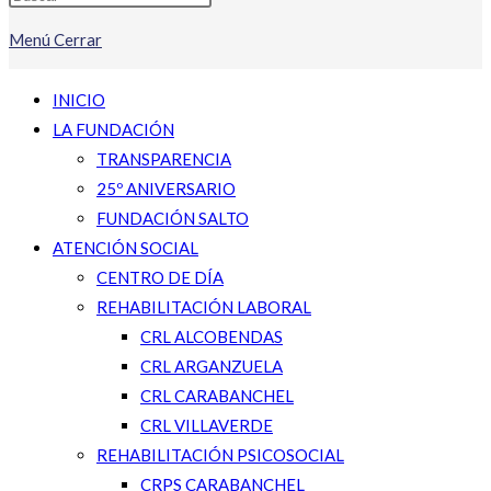
Menú
Cerrar
INICIO
LA FUNDACIÓN
TRANSPARENCIA
25º ANIVERSARIO
FUNDACIÓN SALTO
ATENCIÓN SOCIAL
CENTRO DE DÍA
REHABILITACIÓN LABORAL
CRL ALCOBENDAS
CRL ARGANZUELA
CRL CARABANCHEL
CRL VILLAVERDE
REHABILITACIÓN PSICOSOCIAL
CRPS CARABANCHEL