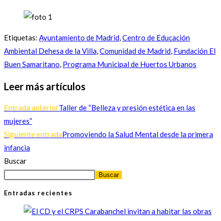
Etiquetas
:
Ayuntamiento de Madrid
,
Centro de Educación
Ambiental Dehesa de la Villa
,
Comunidad de Madrid
,
Fundación El
Buen Samaritano
,
Programa Municipal de Huertos Urbanos
Leer más artículos
Entrada anterior
Taller de “Belleza y presión estética en las
mujeres”
Siguiente entrada
Promoviendo la Salud Mental desde la primera
infancia
Buscar
Buscar
Entradas recientes