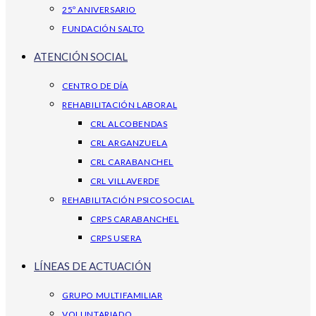
25º ANIVERSARIO
FUNDACIÓN SALTO
ATENCIÓN SOCIAL
CENTRO DE DÍA
REHABILITACIÓN LABORAL
CRL ALCOBENDAS
CRL ARGANZUELA
CRL CARABANCHEL
CRL VILLAVERDE
REHABILITACIÓN PSICOSOCIAL
CRPS CARABANCHEL
CRPS USERA
LÍNEAS DE ACTUACIÓN
GRUPO MULTIFAMILIAR
VOLUNTARIADO