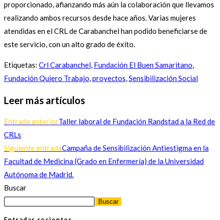
proporcionado, afianzando más aún la colaboración que llevamos
realizando ambos recursos desde hace años. Varias mujeres
atendidas en el CRL de Carabanchel han podido beneficiarse de
este servicio, con un alto grado de éxito.
Etiquetas
:
Crl Carabanchel
,
Fundación El Buen Samaritano
,
Fundación Quiero Trabajo
,
proyectos
,
Sensibilización Social
Leer más artículos
Entrada anterior
Taller laboral de Fundación Randstad a la Red de
CRLs
Siguiente entrada
Campaña de Sensibilización Antiestigma en la
Facultad de Medicina (Grado en Enfermería) de la Universidad
Autónoma de Madrid.
Buscar
Buscar
Entradas recientes