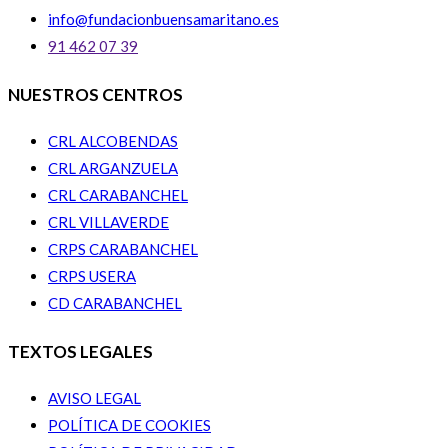
info@fundacionbuensamaritano.es
91 462 07 39
NUESTROS CENTROS
CRL ALCOBENDAS
CRL ARGANZUELA
CRL CARABANCHEL
CRL VILLAVERDE
CRPS CARABANCHEL
CRPS USERA
CD CARABANCHEL
TEXTOS LEGALES
AVISO LEGAL
POLÍTICA DE COOKIES