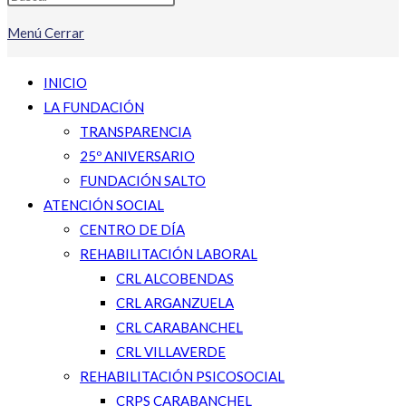
Menú
Cerrar
INICIO
LA FUNDACIÓN
TRANSPARENCIA
25º ANIVERSARIO
FUNDACIÓN SALTO
ATENCIÓN SOCIAL
CENTRO DE DÍA
REHABILITACIÓN LABORAL
CRL ALCOBENDAS
CRL ARGANZUELA
CRL CARABANCHEL
CRL VILLAVERDE
REHABILITACIÓN PSICOSOCIAL
CRPS CARABANCHEL