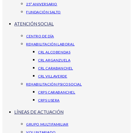
25º ANIVERSARIO
FUNDACIÓN SALTO
ATENCIÓN SOCIAL
CENTRO DE DÍA
REHABILITACIÓN LABORAL
CRL ALCOBENDAS
CRL ARGANZUELA
CRL CARABANCHEL
CRL VILLAVERDE
REHABILITACIÓN PSICOSOCIAL
CRPS CARABANCHEL
CRPS USERA
LÍNEAS DE ACTUACIÓN
GRUPO MULTIFAMILIAR
VOLUNTARIADO