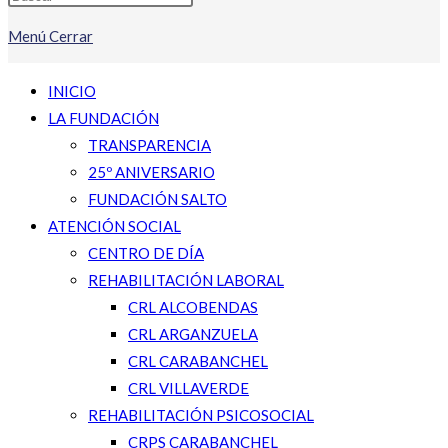
Menú
Cerrar
INICIO
LA FUNDACIÓN
TRANSPARENCIA
25º ANIVERSARIO
FUNDACIÓN SALTO
ATENCIÓN SOCIAL
CENTRO DE DÍA
REHABILITACIÓN LABORAL
CRL ALCOBENDAS
CRL ARGANZUELA
CRL CARABANCHEL
CRL VILLAVERDE
REHABILITACIÓN PSICOSOCIAL
CRPS CARABANCHEL