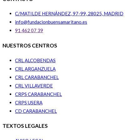
C/MATILDE HERNÁNDEZ, 97-99, 28025, MADRID
info@fundacionbuensamaritano.es
91 462 07 39
NUESTROS CENTROS
CRL ALCOBENDAS
CRL ARGANZUELA
CRL CARABANCHEL
CRL VILLAVERDE
CRPS CARABANCHEL
CRPS USERA
CD CARABANCHEL
TEXTOS LEGALES