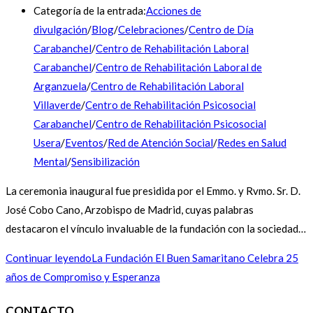
Categoría de la entrada:
Acciones de
divulgación
/
Blog
/
Celebraciones
/
Centro de Día
Carabanchel
/
Centro de Rehabilitación Laboral
Carabanchel
/
Centro de Rehabilitación Laboral de
Arganzuela
/
Centro de Rehabilitación Laboral
Villaverde
/
Centro de Rehabilitación Psicosocial
Carabanchel
/
Centro de Rehabilitación Psicosocial
Usera
/
Eventos
/
Red de Atención Social
/
Redes en Salud
Mental
/
Sensibilización
La ceremonia inaugural fue presidida por el Emmo. y Rvmo. Sr. D.
José Cobo Cano, Arzobispo de Madrid, cuyas palabras
destacaron el vínculo invaluable de la fundación con la sociedad…
Continuar leyendo
La Fundación El Buen Samaritano Celebra 25
años de Compromiso y Esperanza
CONTACTO