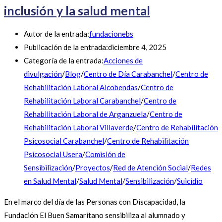
inclusión y la salud mental
Autor de la entrada:
fundacionebs
Publicación de la entrada:
diciembre 4, 2025
Categoría de la entrada:
Acciones de
divulgación
/
Blog
/
Centro de Día Carabanchel
/
Centro de
Rehabilitación Laboral Alcobendas
/
Centro de
Rehabilitación Laboral Carabanchel
/
Centro de
Rehabilitación Laboral de Arganzuela
/
Centro de
Rehabilitación Laboral Villaverde
/
Centro de Rehabilitación
Psicosocial Carabanchel
/
Centro de Rehabilitación
Psicosocial Usera
/
Comisión de
Sensibilización
/
Proyectos
/
Red de Atención Social
/
Redes
en Salud Mental
/
Salud Mental
/
Sensibilización
/
Suicidio
En el marco del día de las Personas con Discapacidad, la
Fundación El Buen Samaritano sensibiliza al alumnado y