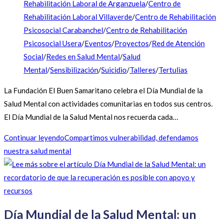
Rehabilitación Laboral de Arganzuela
/
Centro de
Rehabilitación Laboral Villaverde
/
Centro de Rehabilitación
Psicosocial Carabanchel
/
Centro de Rehabilitación
Psicosocial Usera
/
Eventos
/
Proyectos
/
Red de Atención
Social
/
Redes en Salud Mental
/
Salud
Mental
/
Sensibilización
/
Suicidio
/
Talleres
/
Tertulias
La Fundación El Buen Samaritano celebra el Día Mundial de la
Salud Mental con actividades comunitarias en todos sus centros.
El Día Mundial de la Salud Mental nos recuerda cada…
Continuar leyendo
Compartimos vulnerabilidad, defendamos
nuestra salud mental
Día Mundial de la Salud Mental: un