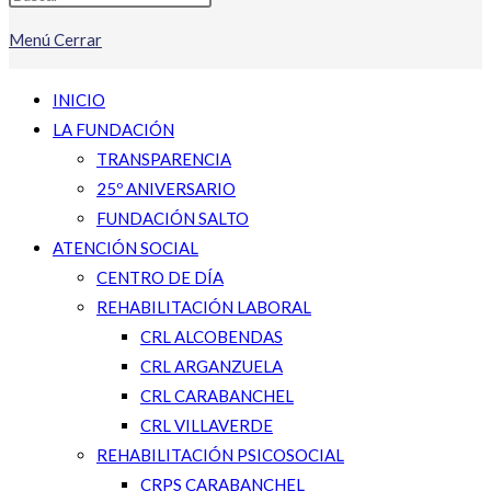
Menú
Cerrar
INICIO
LA FUNDACIÓN
TRANSPARENCIA
25º ANIVERSARIO
FUNDACIÓN SALTO
ATENCIÓN SOCIAL
CENTRO DE DÍA
REHABILITACIÓN LABORAL
CRL ALCOBENDAS
CRL ARGANZUELA
CRL CARABANCHEL
CRL VILLAVERDE
REHABILITACIÓN PSICOSOCIAL
CRPS CARABANCHEL