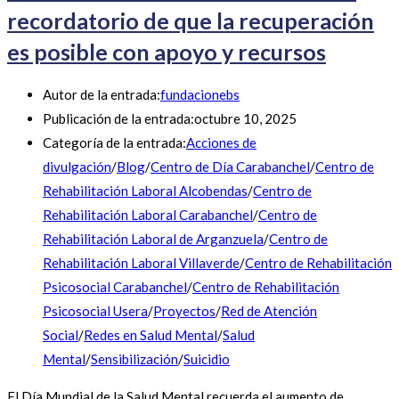
recordatorio de que la recuperación
es posible con apoyo y recursos
Autor de la entrada:
fundacionebs
Publicación de la entrada:
octubre 10, 2025
Categoría de la entrada:
Acciones de
divulgación
/
Blog
/
Centro de Día Carabanchel
/
Centro de
Rehabilitación Laboral Alcobendas
/
Centro de
Rehabilitación Laboral Carabanchel
/
Centro de
Rehabilitación Laboral de Arganzuela
/
Centro de
Rehabilitación Laboral Villaverde
/
Centro de Rehabilitación
Psicosocial Carabanchel
/
Centro de Rehabilitación
Psicosocial Usera
/
Proyectos
/
Red de Atención
Social
/
Redes en Salud Mental
/
Salud
Mental
/
Sensibilización
/
Suicidio
El Día Mundial de la Salud Mental recuerda el aumento de