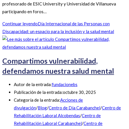
profesorado de ESIC University y Universidad de Villanueva
participando en foros…
Continuar leyendo
Día Internacional de las Personas con
Discapacidad: un espacio para la inclusión y la salud mental
Compartimos vulnerabilidad,
defendamos nuestra salud mental
Autor de la entrada:
fundacionebs
Publicación de la entrada:
octubre 30, 2025
Categoría de la entrada:
Acciones de
divulgación
/
Blog
/
Centro de Día Carabanchel
/
Centro de
Rehabilitación Laboral Alcobendas
/
Centro de
Rehabilitación Laboral Carabanchel
/
Centro de