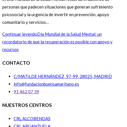
personas que padecen situaciones que generan sufrimiento
psicosocial y la urgencia de invertir en prevención, apoyo
comunitario y servicios…
Continuar leyendo
Día Mundial de la Salud Mental: un
recordatorio de que la recuperación es posible con apoyo y
recursos
CONTACTO
C/MATILDE HERNÁNDEZ, 97-99, 28025, MADRID
info@fundacionbuensamaritano.es
91 462 07 39
NUESTROS CENTROS
CRL ALCOBENDAS
CRL ARGANZUELA