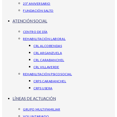
25º ANIVERSARIO
FUNDACIÓN SALTO
ATENCIÓN SOCIAL
CENTRO DE DÍA
REHABILITACIÓN LABORAL
CRL ALCOBENDAS
CRL ARGANZUELA
CRL CARABANCHEL
CRL VILLAVERDE
REHABILITACIÓN PSICOSOCIAL
CRPS CARABANCHEL
CRPS USERA
LÍNEAS DE ACTUACIÓN
GRUPO MULTIFAMILIAR
VOLUNTARIADO