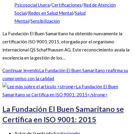
Psicosocial Usera
/
Certificaciones
/
Red de Atención
Social
/
Redes en Salud Mental
/
Salud
Mental
/
Sensibilización
La Fundación El Buen Samaritano ha obtenido nuevamente la
certificación ISO 9001:2015, otorgada por el organismo
internacional QS Schaffhausen AG. Este reconocimiento avala la
excelencia en la gestión de los…
Continuar leyendo
La Fundación El Buen Samaritano reafirma su
compromiso con la calidad
La Fundación El Buen Samaritano se
Certifica en ISO 9001: 2015
Autor de la entrada:
fundacionebs