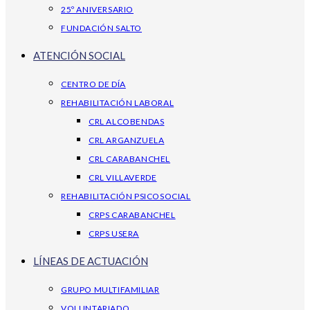
25º ANIVERSARIO
FUNDACIÓN SALTO
ATENCIÓN SOCIAL
CENTRO DE DÍA
REHABILITACIÓN LABORAL
CRL ALCOBENDAS
CRL ARGANZUELA
CRL CARABANCHEL
CRL VILLAVERDE
REHABILITACIÓN PSICOSOCIAL
CRPS CARABANCHEL
CRPS USERA
LÍNEAS DE ACTUACIÓN
GRUPO MULTIFAMILIAR
VOLUNTARIADO