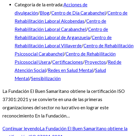
Categoría de la entrada:
Acciones de
divulgación
/
Blog
/
Centro de Día Carabanchel
/
Centro de
Rehabilitación Laboral Alcobendas
/
Centro de
Rehabilitación Laboral Carabanchel
/
Centro de
Rehabilitación Laboral de Arganzuela
/
Centro de
Rehabilitación Laboral Villaverde
/
Centro de Rehabilitación
Psicosocial Carabanchel
/
Centro de Rehabilitación
Psicosocial Usera
/
Certificaciones
/
Proyectos
/
Red de
Atención Social
/
Redes en Salud Mental
/
Salud
Mental
/
Sensibilización
La Fundación El Buen Samaritano obtiene la certificación ISO
37301:2021 y se convierte en una de las primeras
organizaciones del sector no lucrativo en lograr este
reconocimiento En la Fundación…
Continuar leyendo
La Fundación El Buen Samaritano obtiene la