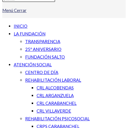
Menú
Cerrar
INICIO
LA FUNDACIÓN
TRANSPARENCIA
25º ANIVERSARIO
FUNDACIÓN SALTO
ATENCIÓN SOCIAL
CENTRO DE DÍA
REHABILITACIÓN LABORAL
CRL ALCOBENDAS
CRL ARGANZUELA
CRL CARABANCHEL
CRL VILLAVERDE
REHABILITACIÓN PSICOSOCIAL
CRPS CARABANCHEL