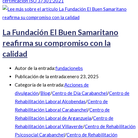
certificación ISO 37301:2021
La Fundación El Buen Samaritano
reafirma su compromiso con la
calidad
Autor de la entrada:
fundacionebs
Publicación de la entrada:
enero 23, 2025
Categoría de la entrada:
Acciones de
divulgación
/
Blog
/
Centro de Día Carabanchel
/
Centro de
Rehabilitación Laboral Alcobendas
/
Centro de
Rehabilitación Laboral Carabanchel
/
Centro de
Rehabilitación Laboral de Arganzuela
/
Centro de
Rehabilitación Laboral Villaverde
/
Centro de Rehabilitación
Psicosocial Carabanchel
/
Centro de Rehabilitación