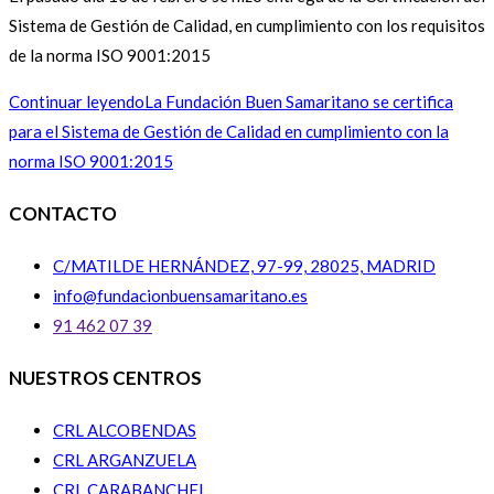
Sistema de Gestión de Calidad, en cumplimiento con los requisitos
de la norma ISO 9001:2015
Continuar leyendo
La Fundación Buen Samaritano se certifica
para el Sistema de Gestión de Calidad en cumplimiento con la
norma ISO 9001:2015
CONTACTO
C/MATILDE HERNÁNDEZ, 97-99, 28025, MADRID
info@fundacionbuensamaritano.es
91 462 07 39
NUESTROS CENTROS
CRL ALCOBENDAS
CRL ARGANZUELA
CRL CARABANCHEL