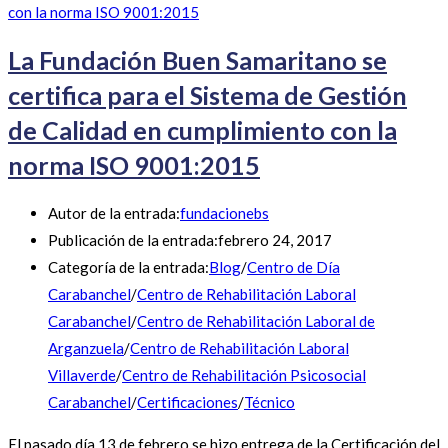
La Fundación Buen Samaritano se
certifica para el Sistema de Gestión
de Calidad en cumplimiento con la
norma ISO 9001:2015
Autor de la entrada:
fundacionebs
Publicación de la entrada:
febrero 24, 2017
Categoría de la entrada:
Blog
/
Centro de Día
Carabanchel
/
Centro de Rehabilitación Laboral
Carabanchel
/
Centro de Rehabilitación Laboral de
Arganzuela
/
Centro de Rehabilitación Laboral
Villaverde
/
Centro de Rehabilitación Psicosocial
Carabanchel
/
Certificaciones
/
Técnico
El pasado día 13 de febrero se hizo entrega de la Certificación del