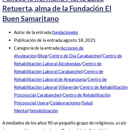
Retuerta, alma de la Fundación El
Buen Samaritano
Autor de la entrada:
fundacionebs
Publicación de la entrada:
agosto 18, 2025
Categoría de la entrada:
Acciones de
divulgación
/
Blog
/
Centro de Día Carabanchel
/
Centro de
Rehabilitación Laboral Alcobendas
/
Centro de
Rehabilitación Laboral Carabanchel
/
Centro de
Rehabilitación Laboral de Arganzuela
/
Centro de
Rehabilitación Laboral Villaverde
/
Centro de Rehabilitación
Psicosocial Carabanchel
/
Centro de Rehabilitación
Psicosocial Usera
/
Colaboraciones
/
Salud
Mental
/
Sensibilización
A mediados de los años 90 un pequeño grupo de religiosos, a raíz