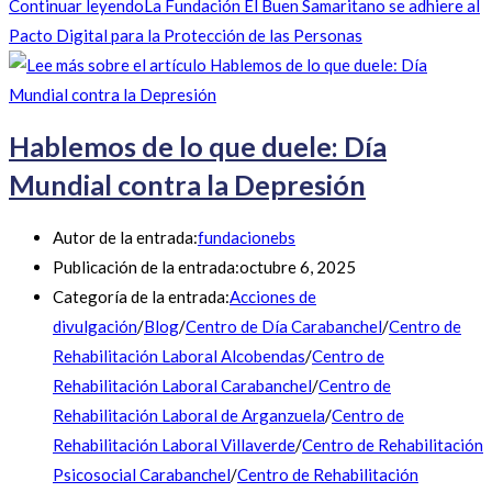
Continuar leyendo
La Fundación El Buen Samaritano se adhiere al
Pacto Digital para la Protección de las Personas
Hablemos de lo que duele: Día
Mundial contra la Depresión
Autor de la entrada:
fundacionebs
Publicación de la entrada:
octubre 6, 2025
Categoría de la entrada:
Acciones de
divulgación
/
Blog
/
Centro de Día Carabanchel
/
Centro de
Rehabilitación Laboral Alcobendas
/
Centro de
Rehabilitación Laboral Carabanchel
/
Centro de
Rehabilitación Laboral de Arganzuela
/
Centro de
Rehabilitación Laboral Villaverde
/
Centro de Rehabilitación
Psicosocial Carabanchel
/
Centro de Rehabilitación