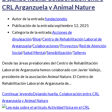
CRL Arganzuela y Animal Nature
Autor de la entrada:
fundacionebs
Publicación de la entrada:
septiembre 12, 2025
Categoría de la entrada:
Acciones de
divulgación
/
Blog
/
Centro de Rehabilitación Laboral de
Arganzuela
/
Colaboraciones
/
Proyectos
/
Red de Atención
Social
/
Salud Mental
/
Sensibilización
/
Talleres
Desde las áreas prelaborales del Centro de Rehabilitación
Laboral de Arganzuela hemos colaborado con Javier Vallejo,
presidente de la asociación Animal Nature. El Centro de
Rehabilitación Laboral de Arganzuela de…
Continuar leyendo
Dejando huella. Colaboración entre CRL
Arganzuela y Animal Nature