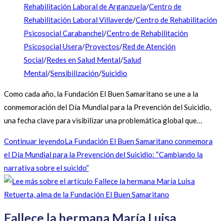
Rehabilitación Laboral de Arganzuela
/
Centro de
Rehabilitación Laboral Villaverde
/
Centro de Rehabilitación
Psicosocial Carabanchel
/
Centro de Rehabilitación
Psicosocial Usera
/
Proyectos
/
Red de Atención
Social
/
Redes en Salud Mental
/
Salud
Mental
/
Sensibilización
/
Suicidio
Como cada año, la Fundación El Buen Samaritano se une a la
conmemoración del Día Mundial para la Prevención del Suicidio,
una fecha clave para visibilizar una problemática global que…
Continuar leyendo
La Fundación El Buen Samaritano conmemora
el Día Mundial para la Prevención del Suicidio: “Cambiando la
narrativa sobre el suicido”
Fallece la hermana María Luisa