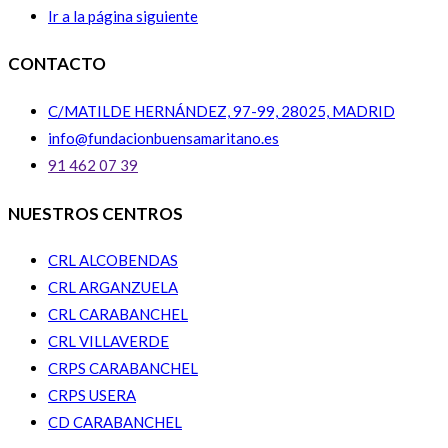
Ir a la página siguiente
CONTACTO
C/MATILDE HERNÁNDEZ, 97-99, 28025, MADRID
info@fundacionbuensamaritano.es
91 462 07 39
NUESTROS CENTROS
CRL ALCOBENDAS
CRL ARGANZUELA
CRL CARABANCHEL
CRL VILLAVERDE
CRPS CARABANCHEL
CRPS USERA
CD CARABANCHEL