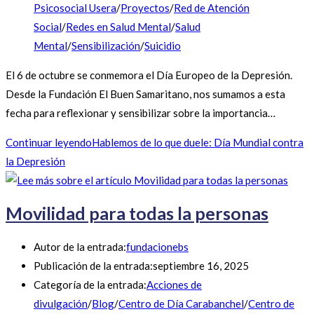
Psicosocial Usera
/
Proyectos
/
Red de Atención
Social
/
Redes en Salud Mental
/
Salud
Mental
/
Sensibilización
/
Suicidio
El 6 de octubre se conmemora el Día Europeo de la Depresión.
Desde la Fundación El Buen Samaritano, nos sumamos a esta
fecha para reflexionar y sensibilizar sobre la importancia…
Continuar leyendo
Hablemos de lo que duele: Día Mundial contra
la Depresión
Movilidad para todas la personas
Autor de la entrada:
fundacionebs
Publicación de la entrada:
septiembre 16, 2025
Categoría de la entrada:
Acciones de
divulgación
/
Blog
/
Centro de Día Carabanchel
/
Centro de