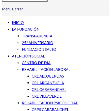
Menú
Cerrar
INICIO
LA FUNDACIÓN
TRANSPARENCIA
25º ANIVERSARIO
FUNDACIÓN SALTO
ATENCIÓN SOCIAL
CENTRO DE DÍA
REHABILITACIÓN LABORAL
CRL ALCOBENDAS
CRL ARGANZUELA
CRL CARABANCHEL
CRL VILLAVERDE
REHABILITACIÓN PSICOSOCIAL
CRPS CARABANCHEL