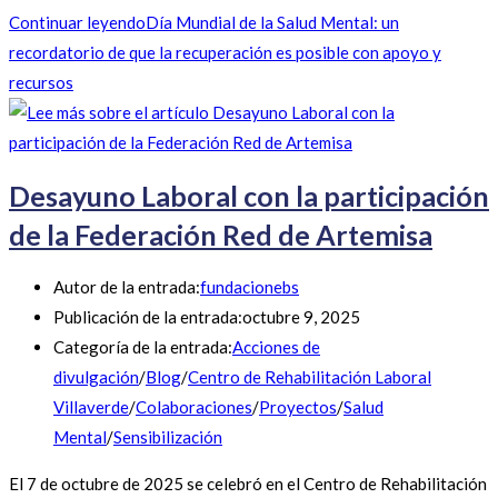
Continuar leyendo
Día Mundial de la Salud Mental: un
recordatorio de que la recuperación es posible con apoyo y
recursos
Desayuno Laboral con la participación
de la Federación Red de Artemisa
Autor de la entrada:
fundacionebs
Publicación de la entrada:
octubre 9, 2025
Categoría de la entrada:
Acciones de
divulgación
/
Blog
/
Centro de Rehabilitación Laboral
Villaverde
/
Colaboraciones
/
Proyectos
/
Salud
Mental
/
Sensibilización
El 7 de octubre de 2025 se celebró en el Centro de Rehabilitación