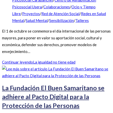
Psicosocial Carabanchel
/
Centro de Rehabilitación
Psicosocial Usera
/
Colaboraciones
/
Ocio y Tiempo
Libre
/
Proyectos
/
Red de Atención Social
/
Redes en Salud
Mental
/
Salud Mental
/
Sensibilización
/
Talleres
El 1 de octubre se conmemora el día internacional de las personas
mayores, para poner en valor su aportación social, cultural y
económica, defender sus derechos, promover modelos de
envejecimiento…
Continuar leyendo
La igualdad no tiene edad
La Fundación El Buen Samaritano se
adhiere al Pacto Digital para la
Protección de las Personas