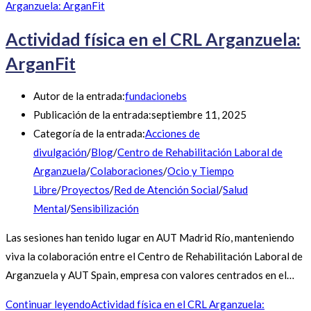
Actividad física en el CRL Arganzuela:
ArganFit
Autor de la entrada:
fundacionebs
Publicación de la entrada:
septiembre 11, 2025
Categoría de la entrada:
Acciones de
divulgación
/
Blog
/
Centro de Rehabilitación Laboral de
Arganzuela
/
Colaboraciones
/
Ocio y Tiempo
Libre
/
Proyectos
/
Red de Atención Social
/
Salud
Mental
/
Sensibilización
Las sesiones han tenido lugar en AUT Madrid Río, manteniendo
viva la colaboración entre el Centro de Rehabilitación Laboral de
Arganzuela y AUT Spain, empresa con valores centrados en el…
Continuar leyendo
Actividad física en el CRL Arganzuela: