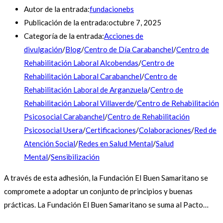
Autor de la entrada:
fundacionebs
Publicación de la entrada:
octubre 7, 2025
Categoría de la entrada:
Acciones de
divulgación
/
Blog
/
Centro de Día Carabanchel
/
Centro de
Rehabilitación Laboral Alcobendas
/
Centro de
Rehabilitación Laboral Carabanchel
/
Centro de
Rehabilitación Laboral de Arganzuela
/
Centro de
Rehabilitación Laboral Villaverde
/
Centro de Rehabilitación
Psicosocial Carabanchel
/
Centro de Rehabilitación
Psicosocial Usera
/
Certificaciones
/
Colaboraciones
/
Red de
Atención Social
/
Redes en Salud Mental
/
Salud
Mental
/
Sensibilización
A través de esta adhesión, la Fundación El Buen Samaritano se
compromete a adoptar un conjunto de principios y buenas
prácticas. La Fundación El Buen Samaritano se suma al Pacto…