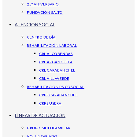
25º ANIVERSARIO
FUNDACIÓN SALTO
ATENCIÓN SOCIAL
CENTRO DE DÍA
REHABILITACIÓN LABORAL
CRL ALCOBENDAS
CRL ARGANZUELA
CRL CARABANCHEL
CRL VILLAVERDE
REHABILITACIÓN PSICOSOCIAL
CRPS CARABANCHEL
CRPS USERA
LÍNEAS DE ACTUACIÓN
GRUPO MULTIFAMILIAR
VOLUNTARIADO