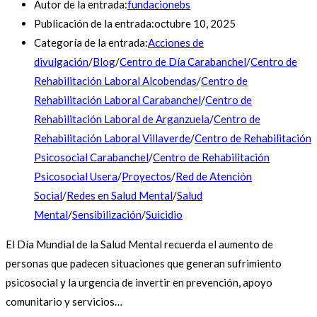
Autor de la entrada:
fundacionebs
Publicación de la entrada:
octubre 10, 2025
Categoría de la entrada:
Acciones de
divulgación
/
Blog
/
Centro de Día Carabanchel
/
Centro de
Rehabilitación Laboral Alcobendas
/
Centro de
Rehabilitación Laboral Carabanchel
/
Centro de
Rehabilitación Laboral de Arganzuela
/
Centro de
Rehabilitación Laboral Villaverde
/
Centro de Rehabilitación
Psicosocial Carabanchel
/
Centro de Rehabilitación
Psicosocial Usera
/
Proyectos
/
Red de Atención
Social
/
Redes en Salud Mental
/
Salud
Mental
/
Sensibilización
/
Suicidio
El Día Mundial de la Salud Mental recuerda el aumento de
personas que padecen situaciones que generan sufrimiento
psicosocial y la urgencia de invertir en prevención, apoyo
comunitario y servicios…