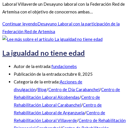
Laboral Villaverde un Desayuno laboral con la Federación Red de
Artemisa con el objetivo de conocernos ambas…
Continuar leyendo
Desayuno Laboral con la participación de la
Federación Red de Artemisa
La igualdad no tiene edad
Autor de la entrada:
fundacionebs
Publicación de la entrada:
octubre 8, 2025
Categoría de la entrada:
Acciones de
divulgación
/
Blog
/
Centro de Día Carabanchel
/
Centro de
Rehabilitación Laboral Alcobendas
/
Centro de
Rehabilitación Laboral Carabanchel
/
Centro de
Rehabilitación Laboral de Arganzuela
/
Centro de
Rehabilitación Laboral Villaverde
/
Centro de Rehabilitación