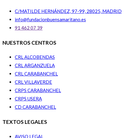
C/MATILDE HERNÁNDEZ, 97-99, 28025, MADRID
info@fundacionbuensamaritano.es
91 462 07 39
NUESTROS CENTROS
CRL ALCOBENDAS
CRL ARGANZUELA
CRL CARABANCHEL
CRL VILLAVERDE
CRPS CARABANCHEL
CRPS USERA
CD CARABANCHEL
TEXTOS LEGALES
AVISO LEGAL