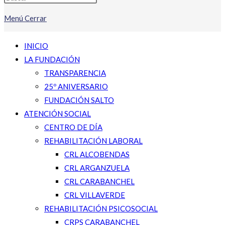
Menú
Cerrar
INICIO
LA FUNDACIÓN
TRANSPARENCIA
25º ANIVERSARIO
FUNDACIÓN SALTO
ATENCIÓN SOCIAL
CENTRO DE DÍA
REHABILITACIÓN LABORAL
CRL ALCOBENDAS
CRL ARGANZUELA
CRL CARABANCHEL
CRL VILLAVERDE
REHABILITACIÓN PSICOSOCIAL
CRPS CARABANCHEL