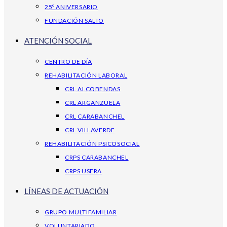
25º ANIVERSARIO
FUNDACIÓN SALTO
ATENCIÓN SOCIAL
CENTRO DE DÍA
REHABILITACIÓN LABORAL
CRL ALCOBENDAS
CRL ARGANZUELA
CRL CARABANCHEL
CRL VILLAVERDE
REHABILITACIÓN PSICOSOCIAL
CRPS CARABANCHEL
CRPS USERA
LÍNEAS DE ACTUACIÓN
GRUPO MULTIFAMILIAR
VOLUNTARIADO