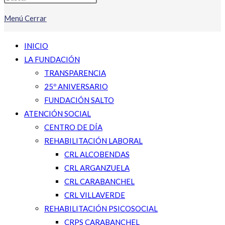
Menú
Cerrar
INICIO
LA FUNDACIÓN
TRANSPARENCIA
25º ANIVERSARIO
FUNDACIÓN SALTO
ATENCIÓN SOCIAL
CENTRO DE DÍA
REHABILITACIÓN LABORAL
CRL ALCOBENDAS
CRL ARGANZUELA
CRL CARABANCHEL
CRL VILLAVERDE
REHABILITACIÓN PSICOSOCIAL
CRPS CARABANCHEL