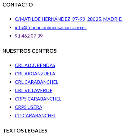
CONTACTO
C/MATILDE HERNÁNDEZ, 97-99, 28025, MADRID
info@fundacionbuensamaritano.es
91 462 07 39
NUESTROS CENTROS
CRL ALCOBENDAS
CRL ARGANZUELA
CRL CARABANCHEL
CRL VILLAVERDE
CRPS CARABANCHEL
CRPS USERA
CD CARABANCHEL
TEXTOS LEGALES