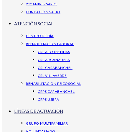
25º ANIVERSARIO
FUNDACIÓN SALTO
ATENCIÓN SOCIAL
CENTRO DE DÍA
REHABILITACIÓN LABORAL
CRL ALCOBENDAS
CRL ARGANZUELA
CRL CARABANCHEL
CRL VILLAVERDE
REHABILITACIÓN PSICOSOCIAL
CRPS CARABANCHEL
CRPS USERA
LÍNEAS DE ACTUACIÓN
GRUPO MULTIFAMILIAR
VOLUNTARIADO