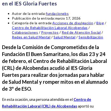
en el IES Gloria Fuertes
Autor de la entrada:
fundacionebs
Publicación de la entrada:
marzo 17, 2026
Categoría de la entrada:
Acciones de divulgación
/
Blog
/
Centro de Rehabilitación Laboral Alcobendas
/
Colaboraciones
/
Proyectos
/
Red de Atención Social
/
Redes en Salud Mental
/
Salud Mental
/
Sensibilización
Desde la Comisión de Comprometidxs de la
Fundación El Buen Samaritano, los días 23 y 24
de febrero, el Centro de Rehabilitación Laboral
(CRL) de Alcobendas acudió al IES Gloria
Fuertes para realizar dos jornadas para hablar
de Salud Mental y romper mitos en el alumnado
de 3º de ESO.
En esta ocasión, una persona atendida en el
Centro de
Rehabilitación Laboral (CRL) de Alcobendas
aportó su