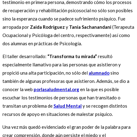
testimonio en primera persona, demostrando cómo los procesos
de recuperación y rehabilitación psicosocial no sólo son posibles
sino la esperanza cuando se padece sufrimiento psíquico. Fue
arropada por
Zaida Rodríguez
y
Tania Sachanandani
(Terapeuta
Ocupacional y Psicóloga del centro, respectivamente) así como
dos alumnas en prácticas de Psicología.
El taller desarrollado:
“Transforma tu mirada”
resultó
especialmente llamativo para las personas que asistieron y
propició una alta participación, no sólo del
alumnado
sino
también de algunas profesoras que asistieron. Además, se dio a
conocer la web
porlasaludmental.org
en la que es posible
escuchar los testimonios de personas que han transitado o
transitan un problema de
Salud Mental
y se recogen distintos
recursos de apoyo en situaciones de malestar psíquico.
Una vez más quedó evidenciado el gran poder de la palabra para
crear comprensión, donde aún persiste el miedo y el