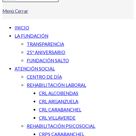
Menú
Cerrar
INICIO
LA FUNDACIÓN
TRANSPARENCIA
25º ANIVERSARIO
FUNDACIÓN SALTO
ATENCIÓN SOCIAL
CENTRO DE DÍA
REHABILITACIÓN LABORAL
CRL ALCOBENDAS
CRL ARGANZUELA
CRL CARABANCHEL
CRL VILLAVERDE
REHABILITACIÓN PSICOSOCIAL
CRPS CARABANCHEL