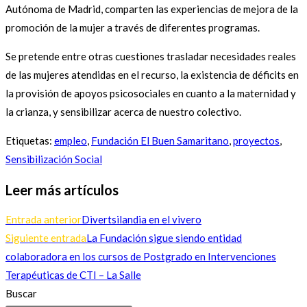
Autónoma de Madrid, comparten las experiencias de mejora de la
promoción de la mujer a través de diferentes programas.
Se pretende entre otras cuestiones trasladar necesidades reales
de las mujeres atendidas en el recurso, la existencia de déficits en
la provisión de apoyos psicosociales en cuanto a la maternidad y
la crianza, y sensibilizar acerca de nuestro colectivo.
Etiquetas
:
empleo
,
Fundación El Buen Samaritano
,
proyectos
,
Sensibilización Social
Leer más artículos
Entrada anterior
Divertsilandia en el vivero
Siguiente entrada
La Fundación sigue siendo entidad
colaboradora en los cursos de Postgrado en Intervenciones
Terapéuticas de CTI – La Salle
Buscar