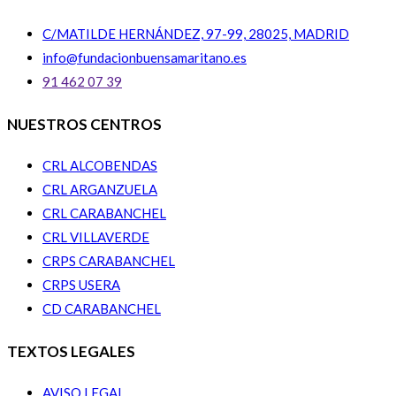
C/MATILDE HERNÁNDEZ, 97-99, 28025, MADRID
info@fundacionbuensamaritano.es
91 462 07 39
NUESTROS CENTROS
CRL ALCOBENDAS
CRL ARGANZUELA
CRL CARABANCHEL
CRL VILLAVERDE
CRPS CARABANCHEL
CRPS USERA
CD CARABANCHEL
TEXTOS LEGALES
AVISO LEGAL