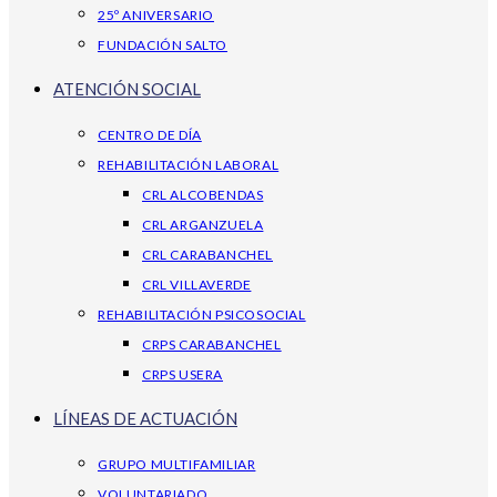
25º ANIVERSARIO
FUNDACIÓN SALTO
ATENCIÓN SOCIAL
CENTRO DE DÍA
REHABILITACIÓN LABORAL
CRL ALCOBENDAS
CRL ARGANZUELA
CRL CARABANCHEL
CRL VILLAVERDE
REHABILITACIÓN PSICOSOCIAL
CRPS CARABANCHEL
CRPS USERA
LÍNEAS DE ACTUACIÓN
GRUPO MULTIFAMILIAR
VOLUNTARIADO