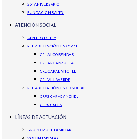
25º ANIVERSARIO
FUNDACIÓN SALTO
ATENCIÓN SOCIAL
CENTRO DE DÍA
REHABILITACIÓN LABORAL
CRL ALCOBENDAS
CRL ARGANZUELA
CRL CARABANCHEL
CRL VILLAVERDE
REHABILITACIÓN PSICOSOCIAL
CRPS CARABANCHEL
CRPS USERA
LÍNEAS DE ACTUACIÓN
GRUPO MULTIFAMILIAR
VOLUNTARIADO