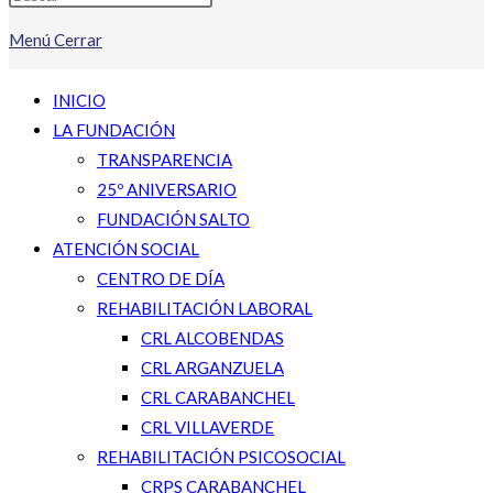
Menú
Cerrar
INICIO
LA FUNDACIÓN
TRANSPARENCIA
25º ANIVERSARIO
FUNDACIÓN SALTO
ATENCIÓN SOCIAL
CENTRO DE DÍA
REHABILITACIÓN LABORAL
CRL ALCOBENDAS
CRL ARGANZUELA
CRL CARABANCHEL
CRL VILLAVERDE
REHABILITACIÓN PSICOSOCIAL
CRPS CARABANCHEL