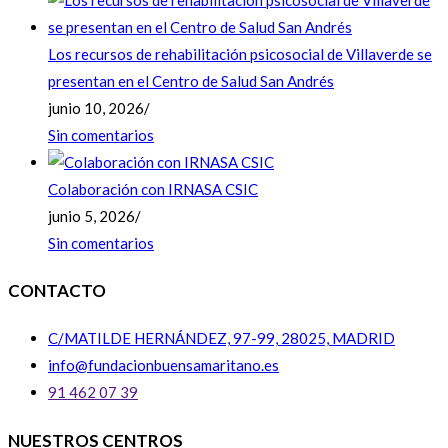
Los recursos de rehabilitación psicosocial de Villaverde se
presentan en el Centro de Salud San Andrés
junio 10, 2026
/
Sin comentarios
Colaboración con IRNASA CSIC
junio 5, 2026
/
Sin comentarios
CONTACTO
C/MATILDE HERNÁNDEZ, 97-99, 28025, MADRID
info@fundacionbuensamaritano.es
91 462 07 39
NUESTROS CENTROS